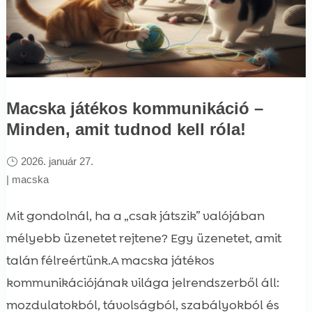
Macska játékos kommunikáció –
Minden, amit tudnod kell róla!
2026. január 27.
|
macska
Mit gondolnál, ha a „csak játszik” valójában
mélyebb üzenetet rejtene? Egy üzenetet, amit
talán félreértünk.A macska játékos
kommunikációjának világa jelrendszerből áll:
mozdulatokból, távolságból, szabályokból és