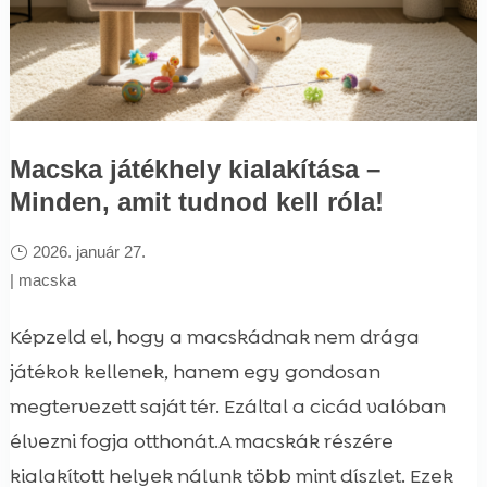
Macska játékhely kialakítása –
Minden, amit tudnod kell róla!
2026. január 27.
|
macska
Képzeld el, hogy a macskádnak nem drága
játékok kellenek, hanem egy gondosan
megtervezett saját tér. Ezáltal a cicád valóban
élvezni fogja otthonát.A macskák részére
kialakított helyek nálunk több mint díszlet. Ezek