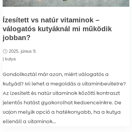
Ízesített vs natúr vitaminok –
válogatós kutyáknál mi működik
jobban?
2025. június 9.
|
kutya
Gondolkoztál már azon, miért válogatós a
kutyád? Mi lehet a megoldás a vitaminbevitelre?
Az ízesített és natúr vitaminok közötti kontraszt
jelentős hatást gyakorolhat kedvenceinkre. De
vajon melyik opció a hatékonyabb, ha a kutya
ellenáll a vitaminok...