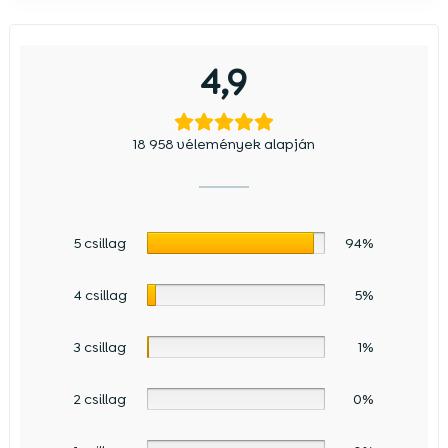
4,9
18 958 vélemények alapján
5 csillag
94%
4 csillag
5%
3 csillag
1%
2 csillag
0%