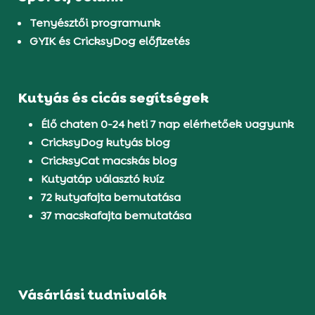
Tenyésztői programunk
GYIK és CricksyDog előfizetés
Kutyás és cicás segítségek
Élő chaten 0-24 heti 7 nap elérhetőek vagyunk
CricksyDog kutyás blog
CricksyCat macskás blog
Kutyatáp választó kvíz
72 kutyafajta bemutatása
37 macskafajta bemutatása
Vásárlási tudnivalók