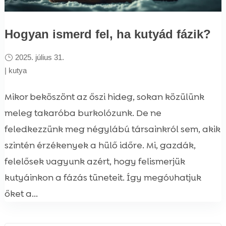
Hogyan ismerd fel, ha kutyád fázik?
2025. július 31.
|
kutya
Mikor beköszönt az őszi hideg, sokan közülünk
meleg takaróba burkolózunk. De ne
feledkezzünk meg négylábú társainkról sem, akik
szintén érzékenyek a hülő időre. Mi, gazdák,
felelősek vagyunk azért, hogy felismerjük
kutyáinkon a fázás tüneteit. Így megóvhatjuk
őket a...