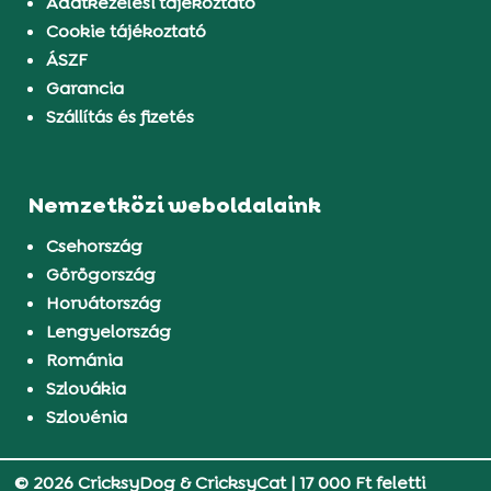
Adatkezelési tájékoztató
Cookie tájékoztató
ÁSZF
Garancia
Szállítás és fizetés
Nemzetközi weboldalaink
Csehország
Görögország
Horvátország
Lengyelország
Románia
Szlovákia
Szlovénia
© 2026 CricksyDog & CricksyCat
|
17 000 Ft feletti