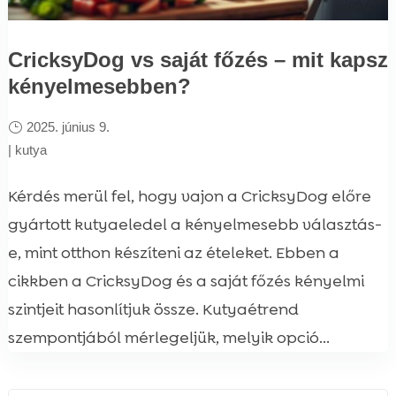
CricksyDog vs saját főzés – mit kapsz
kényelmesebben?
2025. június 9.
|
kutya
Kérdés merül fel, hogy vajon a CricksyDog előre
gyártott kutyaeledel a kényelmesebb választás-
e, mint otthon készíteni az ételeket. Ebben a
cikkben a CricksyDog és a saját főzés kényelmi
szintjeit hasonlítjuk össze. Kutyaétrend
szempontjából mérlegeljük, melyik opció...