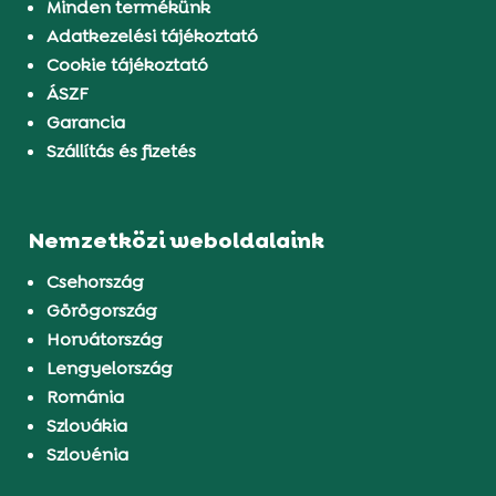
Minden termékünk
Adatkezelési tájékoztató
Cookie tájékoztató
ÁSZF
Garancia
Szállítás és fizetés
Nemzetközi weboldalaink
Csehország
Görögország
Horvátország
Lengyelország
Románia
Szlovákia
Szlovénia