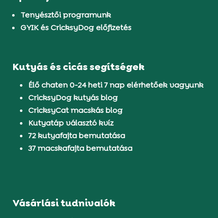
Tenyésztői programunk
GYIK és CricksyDog előfizetés
Kutyás és cicás segítségek
Élő chaten 0-24 heti 7 nap elérhetőek vagyunk
CricksyDog kutyás blog
CricksyCat macskás blog
Kutyatáp választó kvíz
72 kutyafajta bemutatása
37 macskafajta bemutatása
Vásárlási tudnivalók