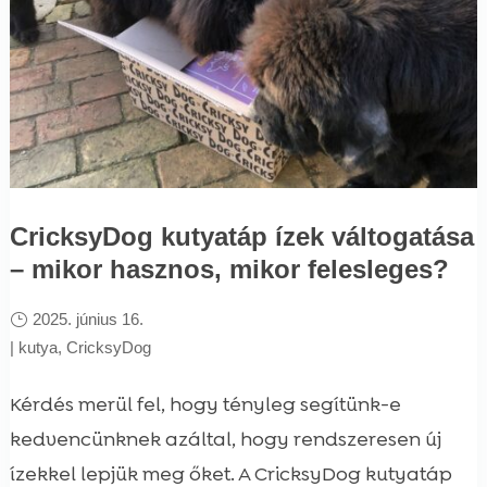
CricksyDog kutyatáp ízek váltogatása
– mikor hasznos, mikor felesleges?
2025. június 16.
|
kutya
,
CricksyDog
Kérdés merül fel, hogy tényleg segítünk-e
kedvencünknek azáltal, hogy rendszeresen új
ízekkel lepjük meg őket. A CricksyDog kutyatáp