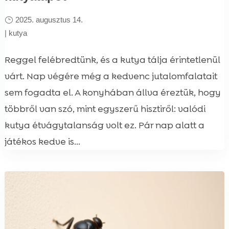
2025. augusztus 14.
|
kutya
Reggel felébredtünk, és a kutya tálja érintetlenül
várt. Nap végére még a kedvenc jutalomfalatait
sem fogadta el. A konyhában állva éreztük, hogy
többről van szó, mint egyszerű hisztiről: valódi
kutya étvágytalanság volt ez. Pár nap alatt a
játékos kedve is...