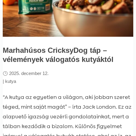
Marhahúsos CricksyDog táp –
vélemények válogatós kutyáktól
2025. december 12.
|
kutya
“A kutya az egyetlen a világon, aki jobban szeret
téged, mint saját magát” – írta Jack London. Ez az
alapvető igazság vezérli gondolatainkat, mert a
tálban kezdődik a bizalom. Különös figyelmet