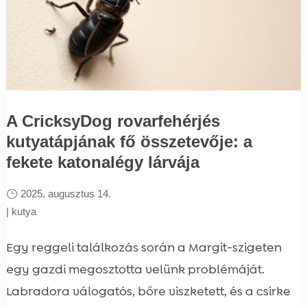
A CricksyDog rovarfehérjés
kutyatápjának fő összetevője: a
fekete katonalégy lárvája
2025. augusztus 14.
|
kutya
Egy reggeli találkozás során a Margit-szigeten
egy gazdi megosztotta velünk problémáját.
Labradora válogatós, bőre viszketett, és a csirke