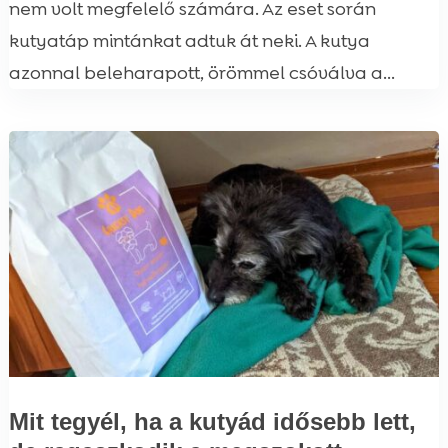
nem volt megfelelő számára. Az eset során
kutyatáp mintánkat adtuk át neki. A kutya
azonnal beleharapott, örömmel csóválva a...
Mit tegyél, ha a kutyád idősebb lett,