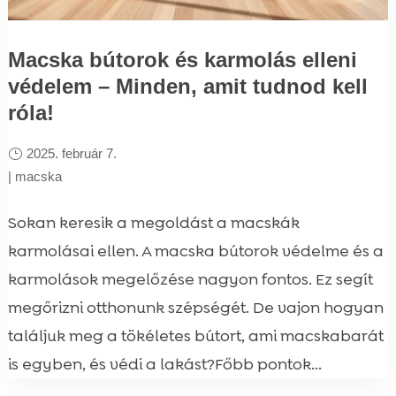
Macska bútorok és karmolás elleni
védelem – Minden, amit tudnod kell
róla!
2025. február 7.
|
macska
Sokan keresik a megoldást a macskák
karmolásai ellen. A macska bútorok védelme és a
karmolások megelőzése nagyon fontos. Ez segít
megőrizni otthonunk szépségét. De vajon hogyan
találjuk meg a tökéletes bútort, ami macskabarát
is egyben, és védi a lakást?Főbb pontok...