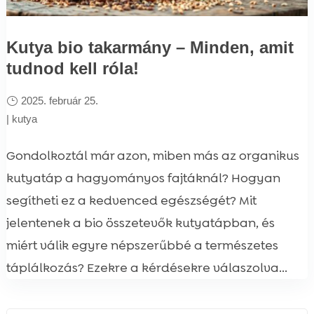
Kutya bio takarmány – Minden, amit
tudnod kell róla!
2025. február 25.
|
kutya
Gondolkoztál már azon, miben más az organikus
kutyatáp a hagyományos fajtáknál? Hogyan
segítheti ez a kedvenced egészségét? Mit
jelentenek a bio összetevők kutyatápban, és
miért válik egyre népszerűbbé a természetes
táplálkozás? Ezekre a kérdésekre válaszolva...