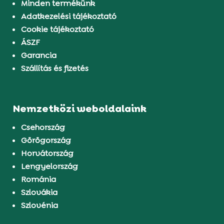
Minden termékünk
Adatkezelési tájékoztató
Cookie tájékoztató
ÁSZF
Garancia
Szállítás és fizetés
Nemzetközi weboldalaink
Csehország
Görögország
Horvátország
Lengyelország
Románia
Szlovákia
Szlovénia