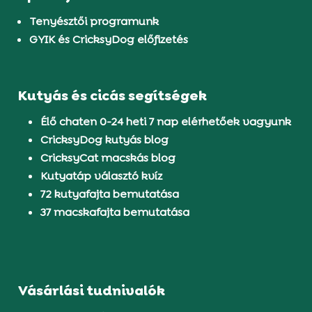
Tenyésztői programunk
GYIK és CricksyDog előfizetés
Kutyás és cicás segítségek
Élő chaten 0-24 heti 7 nap elérhetőek vagyunk
CricksyDog kutyás blog
CricksyCat macskás blog
Kutyatáp választó kvíz
72 kutyafajta bemutatása
37 macskafajta bemutatása
Vásárlási tudnivalók