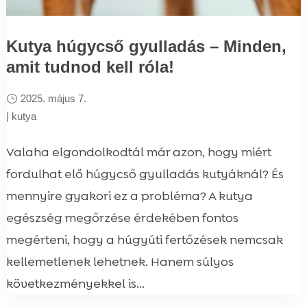
Kutya húgycső gyulladás – Minden,
amit tudnod kell róla!
2025. május 7.
|
kutya
Valaha elgondolkodtál már azon, hogy miért
fordulhat elő húgycső gyulladás kutyáknál? És
mennyire gyakori ez a probléma? A kutya
egészség megőrzése érdekében fontos
megérteni, hogy a húgyúti fertőzések nemcsak
kellemetlenek lehetnek. Hanem súlyos
következményekkel is...