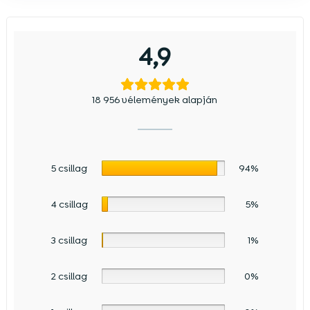
4,9
18 956 vélemények alapján
5 csillag
94%
4 csillag
5%
3 csillag
1%
2 csillag
0%