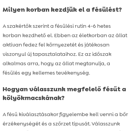
Milyen korban kezdjük el a fésülést?
A szakértők szerint a fésülési rutin 4-6 hetes
korban kezdhető el. Ebben az életkorban az állat
aktívan fedez fel környezetét és játékosan
viszonyul új tapasztalataihoz. Ez az időszak
alkalmas arra, hogy az állat megtanulja, a
fésülés egy kellemes tevékenység.
Hogyan válasszunk megfelelő fésűt a
kölyökmacskának?
A fésű kiválasztásakor figyelembe kell venni a bőr
érzékenységét és a szőrzet típusát. Válasszunk