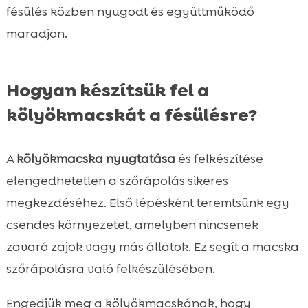
fésülés közben nyugodt és együttműködő
maradjon.
Hogyan készítsük fel a
kölyökmacskát a fésülésre?
A
kölyökmacska nyugtatása
és felkészítése
elengedhetetlen a szőrápolás sikeres
megkezdéséhez. Első lépésként teremtsünk egy
csendes környezetet, amelyben nincsenek
zavaró zajok vagy más állatok. Ez segít a macska
szőrápolásra való felkészülésében.
Engedjük meg a kölyökmacskának, hogy