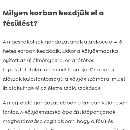
Milyen korban kezdjük el a
fésülést?
A macskakölyök gondozásának alapköve a 4-6
hetes korban kezdődik. Ekkor a kölyökmacska
nyitott az új élményekre, és a játékos
tapasztalatokat örömmel fogadja. Ez a korai
időszak kulcsfontosságú a kölyök számára, mivel
itt alakulnak ki az életre szóló szokások.
A megfelelő gondozás ebben a korban különösen
fontos. A kölyökmacska ápolási időpontjának
meghatározása segít abban, hogy a fésülés