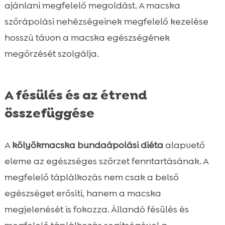
ajánlani megfelelő megoldást. A macska
szőrápolási nehézségeinek megfelelő kezelése
hosszú távon a macska egészségének
megőrzését szolgálja.
A fésülés és az étrend
összefüggése
A
kölyökmacska bundaápolási diéta
alapvető
eleme az egészséges szőrzet fenntartásának. A
megfelelő táplálkozás nem csak a belső
egészséget erősíti, hanem a macska
megjelenését is fokozza. Állandó fésülés és