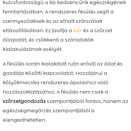
kulcsfontosságú a kis kedvencünk egészségének
fenntartásában. A rendszeres fésülés segít a
szennyeződések és az elhalt szőrszálak
eltávolításában. Ez javítja a
bőr
és a szőrzet
állapotát, és csökkenti a szőrlabdák
kialakulásának esélyét.
A fésülés során kialakított rutin erősíti az állat és
gazdája közötti kapcsolatot. Hozzájárul a
kölyökmacska rendszeres ápoláshoz való
hozzászoktatásához. A fésülés nem csak a
szőrzetgondozás
szempontjából fontos, hanem az
egészségmegőrzés szempontjából is
elengedhetetlen.