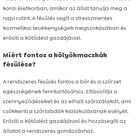
korai életkorban, amikor az állat tanulja meg a
napi rutint. A fésülés segít a stresszmentes
kozmetikai tevékenységek megszokásában és
erősíti a kötődést gazdájával.
Miért fontos a kölyökmacskák
fésülése?
A rendszeres fésülés fontos a bőr és a szőrzet
egészségének fenntartásához. Eltávolítja a
szennyeződéseket és az elhalt szőrszálakat, ami
csökkenti a szőrlabdák kialakulásának esélyét.
Erősíti a kötődést gazdájával és hozzásegíti az
állatot a rendszeres gondozáshoz.