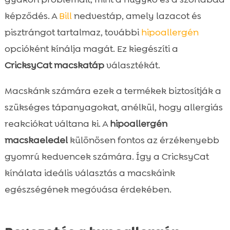
képződés. A
Bill
nedvestáp, amely lazacot és
pisztrángot tartalmaz, további
hipoallergén
opcióként kínálja magát. Ez kiegészíti a
CricksyCat macskatáp
választékát.
Macskánk számára ezek a termékek biztosítják a
szükséges tápanyagokat, anélkül, hogy allergiás
reakciókat váltana ki. A
hipoallergén
macskaeledel
különösen fontos az érzékenyebb
gyomrú kedvencek számára. Így a CricksyCat
kínálata ideális választás a macskáink
egészségének megóvása érdekében.