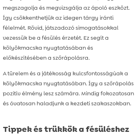
megszagolja és megvizsgálja az ápoló eszközt.
Így csökkenthetjük az idegen tárgy iránti
félelmét. Rövid, játszadozó simogatásokkal
vezessük be a fésülés érzetét. Ez segít a
kölyökmacska nyugtatásában és
előkészítésében a szőrápolásra.
A türelem és a játékosság kulcsfontosságúak a
kölyökmacska nyugtatásában. Így a szőrápolás
pozitív élmény lesz számára. Mindig fokozatosan
és óvatosan haladjunk a kezdeti szakaszokban.
Tippek és trükkök a fésüléshez