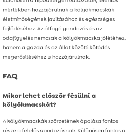
különösen a hipoallergén változatok, jelentős
mértékben hozzájárulnak a kölyökmacskák
életminőségének javításához és egészséges
fejlődéséhez. Az átfogó gondozás és az
odafigyelés nemcsak a kölyökmacska jólétéhez,
hanem a gazda és az állat közötti kötődés
megerősítéséhez is hozzájárulnak.
FAQ
Mikor lehet először fésülni a
kölyökmacskát?
A kölyökmacskák szőrzetének ápolása fontos
része a felelős gondozásnak. Különösen fontos a