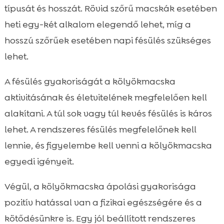
típusát és hosszát. Rövid szőrű macskák esetében
heti egy-két alkalom elegendő lehet, míg a
hosszú szőrűek esetében napi fésülés szükséges
lehet.
A fésülés gyakoriságát a kölyökmacska
aktivitásának és életvitelének megfelelően kell
alakítani. A túl sok vagy túl kevés fésülés is káros
lehet. A rendszeres fésülés megfelelőnek kell
lennie, és figyelembe kell venni a kölyökmacska
egyedi igényeit.
Végül, a kölyökmacska ápolási gyakorisága
pozitív hatással van a fizikai egészségére és a
kötődésünkre is. Egy jól beállított rendszeres