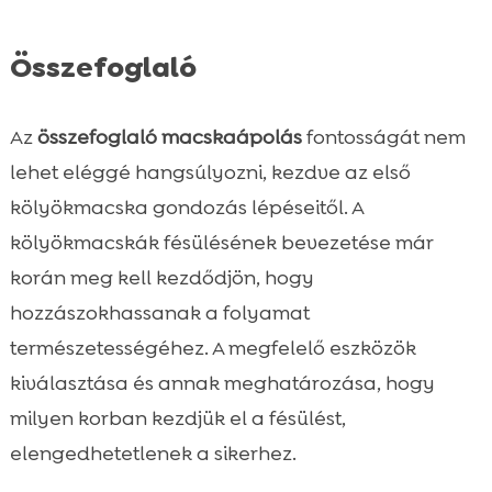
Összefoglaló
Az
összefoglaló macskaápolás
fontosságát nem
lehet eléggé hangsúlyozni, kezdve az első
kölyökmacska gondozás lépéseitől. A
kölyökmacskák fésülésének bevezetése már
korán meg kell kezdődjön, hogy
hozzászokhassanak a folyamat
természetességéhez. A megfelelő eszközök
kiválasztása és annak meghatározása, hogy
milyen korban kezdjük el a fésülést,
elengedhetetlenek a sikerhez.