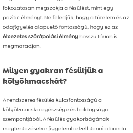
fokozatosan megszokja a fésülést, mint egy
pozitív élményt. Ne feledjük, hogy a türelem és az
odafigyelés alapvető fontosságú, hogy ez az
élvezetes szőrápolási élmény
hosszú távon is
megmaradjon.
Milyen gyakran fésüljük a
kölyökmacskát?
A rendszeres fésülés kulcsfontosságú a
kölyökmacska egészsége és boldogsága
szempontjából. A fésülés gyakoriságának
megtervezésekor figyelembe kell venni a bunda