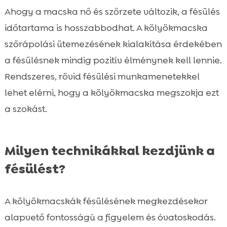
Ahogy a macska nő és szőrzete változik, a fésülés
időtartama is hosszabbodhat. A kölyökmacska
szőrápolási ütemezésének kialakítása érdekében
a fésülésnek mindig pozitív élménynek kell lennie.
Rendszeres, rövid fésülési munkamenetekkel
lehet elérni, hogy a kölyökmacska megszokja ezt
a szokást.
Milyen technikákkal kezdjünk a
fésülést?
A kölyökmacskák fésülésének megkezdésekor
alapvető fontosságú a figyelem és óvatoskodás.