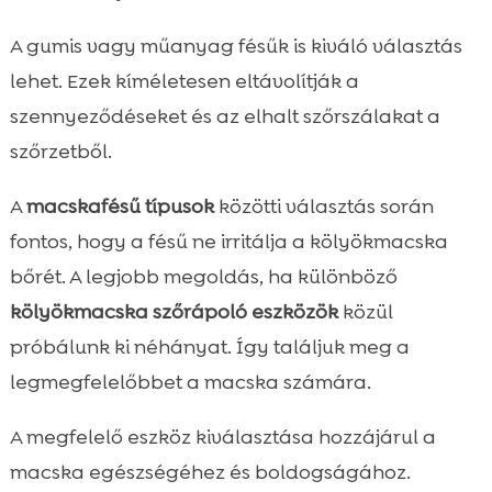
A gumis vagy műanyag fésűk is kiváló választás
lehet. Ezek kíméletesen eltávolítják a
szennyeződéseket és az elhalt szőrszálakat a
szőrzetből.
A
macskafésű típusok
közötti választás során
fontos, hogy a fésű ne irritálja a kölyökmacska
bőrét. A legjobb megoldás, ha különböző
kölyökmacska szőrápoló eszközök
közül
próbálunk ki néhányat. Így találjuk meg a
legmegfelelőbbet a macska számára.
A megfelelő eszköz kiválasztása hozzájárul a
macska egészségéhez és boldogságához.