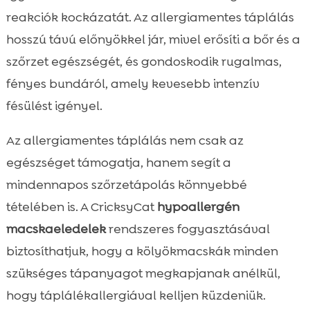
reakciók kockázatát. Az allergiamentes táplálás
hosszú távú előnyökkel jár, mivel erősíti a bőr és a
szőrzet egészségét, és gondoskodik rugalmas,
fényes bundáról, amely kevesebb intenzív
fésülést igényel.
Az allergiamentes táplálás nem csak az
egészséget támogatja, hanem segít a
mindennapos szőrzetápolás könnyebbé
tételében is. A CricksyCat
hypoallergén
macskaeledelek
rendszeres fogyasztásával
biztosíthatjuk, hogy a kölyökmacskák minden
szükséges tápanyagot megkapjanak anélkül,
hogy táplálékallergiával kelljen küzdeniük.