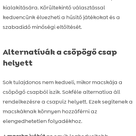
kialakítására. Körültekintő választással
kedvencünk élvezheti a hűsítő játékokat és a
szabadidő minőségi eltöltését.
Alternatívák a csöpögő csap
helyett
Sok tulajdonos nem kedveli, mikor macskája a
csöpögő csapból iszik. Sokféle alternatíva áll
rendelkezésre a csapvíz helyett. Ezek segítenek a
macskáknak könnyen hozzáférni az
elengedhetetlen folyadékhoz.