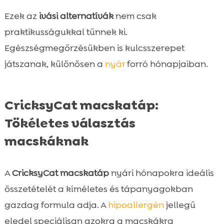
Ezek az
ivási alternatívák
nem csak
praktikusságukkal tűnnek ki.
Egészségmegőrzésükben is kulcsszerepet
játszanak, különösen a
nyár
forró hónapjaiban.
CricksyCat macskatáp:
Tökéletes választás
macskáknak
A
CricksyCat macskatáp
nyári hónapokra ideális
összetételét a kíméletes és tápanyagokban
gazdag formula adja. A
hipoallergén
jellegű
eledel speciálisan azokra a macskákra