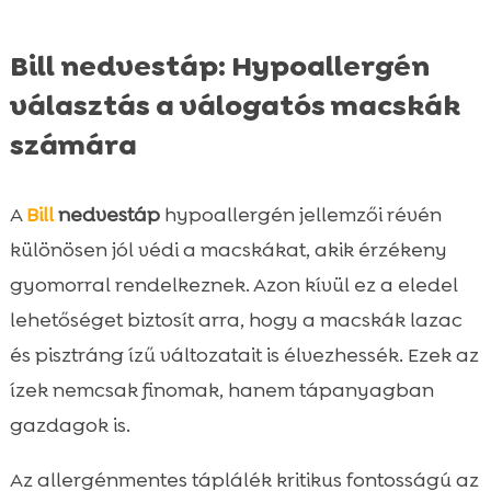
Bill nedvestáp: Hypoallergén
választás a válogatós macskák
számára
A
Bill
nedvestáp
hypoallergén jellemzői révén
különösen jól védi a macskákat, akik érzékeny
gyomorral rendelkeznek. Azon kívül ez a eledel
lehetőséget biztosít arra, hogy a macskák lazac
és pisztráng ízű változatait is élvezhessék. Ezek az
ízek nemcsak finomak, hanem tápanyagban
gazdagok is.
Az allergénmentes táplálék kritikus fontosságú az