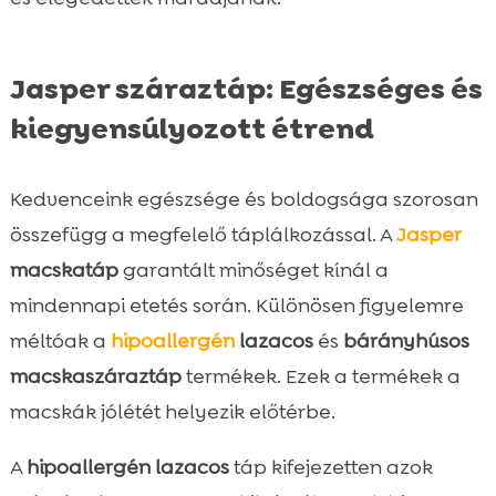
Jasper száraztáp: Egészséges és
kiegyensúlyozott étrend
Kedvenceink egészsége és boldogsága szorosan
összefügg a megfelelő táplálkozással. A
Jasper
macskatáp
garantált minőséget kínál a
mindennapi etetés során. Különösen figyelemre
méltóak a
hipoallergén
lazacos
és
bárányhúsos
macskaszáraztáp
termékek. Ezek a termékek a
macskák jólétét helyezik előtérbe.
A
hipoallergén lazacos
táp kifejezetten azok