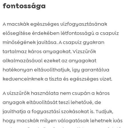
fontossága
A macskák egészséges vízfogyasztásának
elősegítése érdekében létfontosságú a csapvíz
minőségének javítása. A csapvíz gyakran
tartalmaz káros anyagokat. Vízszűrők
alkalmazásával ezeket az anyagokat
hatékonyan eltávolíthatjuk, így garantálva
kedvenceinknek a tiszta és egészséges vizet.
A vízszűrők használata nem csupán a káros
anyagok eltávolítását teszi lehetővé, de
javíthatja a fogyasztási szokásokat is. Tudjuk,
hogy macskák milyen válogatósak lehetnek ivás