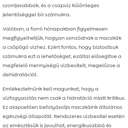
szomjasabbak, és a csapvíz különleges
jelentőséggel bír számukra.
Valóban, a forró hónapokban figyelmesen
megfigyelhetjük, hogyan vonzódnak a macskák
a csöpögő vízhez. Ezért fontos, hogy biztosítsuk
számukra ezt a lehetőséget, ezáltal elősegítve a
megfelelő mennyiségű vízbevitelt, megelőzve a
dehidratációt.
Emlékeztetnünk kell magunkat, hogy a
vízfogyasztás nem csak a hidratáció miatt kritikus.
Ez alapvetően befolyásolja macskáink általános
egészségi állapotát. Rendszeres vízbevitel esetén
az emésztésük is javulhat, energikusabbá és