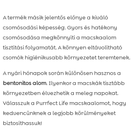
A termék másik jelentős előnye a kiváló
csomósodási képesség. Gyors és hatékony
csomósodása megkönnyíti a macskaalom
tisztítási folyamatát. A könnyen eltávolítható
csomók higiénikusabb környezetet teremtenek.
A nyári hónapok során különösen hasznos a
bentonitos alom
. Ilyenkor a macskák tisztább
környezetben élvezhetik a meleg napokat.
Válasszuk a Purrfect Life macskaalomot, hogy
kedvencünknek a legjobb körülményeket
biztosíthassuk!