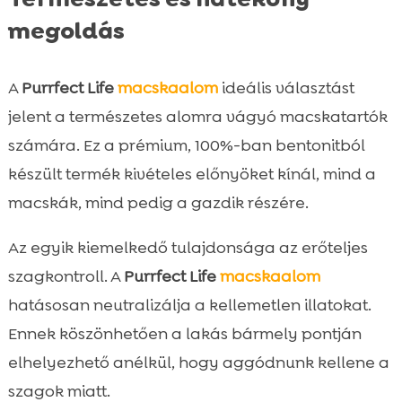
megoldás
A
Purrfect Life
macskaalom
ideális választást
jelent a természetes alomra vágyó macskatartók
számára. Ez a prémium, 100%-ban bentonitból
készült termék kivételes előnyöket kínál, mind a
macskák, mind pedig a gazdik részére.
Az egyik kiemelkedő tulajdonsága az erőteljes
szagkontroll. A
Purrfect Life
macskaalom
hatásosan neutralizálja a kellemetlen illatokat.
Ennek köszönhetően a lakás bármely pontján
elhelyezhető anélkül, hogy aggódnunk kellene a
szagok miatt.