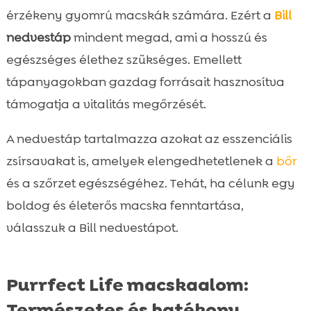
érzékeny gyomrú macskák számára. Ezért a
Bill
nedvestáp
mindent megad, ami a hosszú és
egészséges élethez szükséges. Emellett
tápanyagokban gazdag forrásait hasznosítva
támogatja a vitalitás megőrzését.
A nedvestáp tartalmazza azokat az esszenciális
zsírsavakat is, amelyek elengedhetetlenek a
bőr
és a szőrzet egészségéhez. Tehát, ha célunk egy
boldog és életerős macska fenntartása,
válasszuk a Bill nedvestápot.
Purrfect Life macskaalom:
Természetes és hatékony