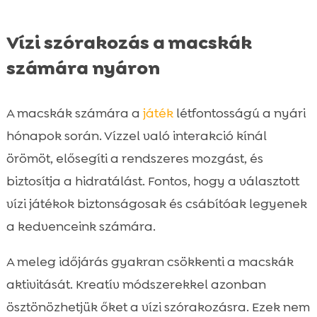
Vízi szórakozás a macskák
számára nyáron
A macskák számára a
játék
létfontosságú a nyári
hónapok során. Vízzel való interakció kínál
örömöt, elősegíti a rendszeres mozgást, és
biztosítja a hidratálást. Fontos, hogy a választott
vízi játékok biztonságosak és csábítóak legyenek
a kedvenceink számára.
A meleg időjárás gyakran csökkenti a macskák
aktivitását. Kreatív módszerekkel azonban
ösztönözhetjük őket a vízi szórakozásra. Ezek nem