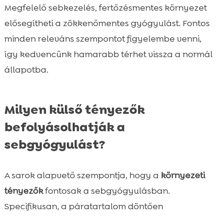
Megfelelő sebkezelés, fertőzésmentes környezet
elősegítheti a zökkenőmentes gyógyulást. Fontos
minden releváns szempontot figyelembe venni,
így kedvencünk hamarabb térhet vissza a normál
állapotba.
Milyen külső tényezők
befolyásolhatják a
sebgyógyulást?
A sarok alapvető szempontja, hogy a
környezeti
tényezők
fontosak a sebgyógyulásban.
Specifikusan, a páratartalom döntően