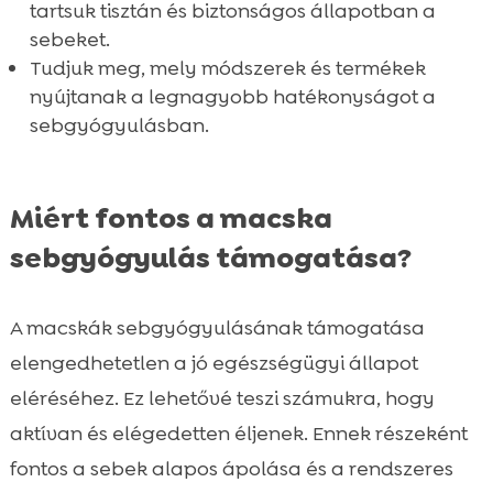
tartsuk tisztán és biztonságos állapotban a
sebeket.
Tudjuk meg, mely módszerek és termékek
nyújtanak a legnagyobb hatékonyságot a
sebgyógyulásban.
Miért fontos a macska
sebgyógyulás támogatása?
A macskák sebgyógyulásának támogatása
elengedhetetlen a jó egészségügyi állapot
eléréséhez. Ez lehetővé teszi számukra, hogy
aktívan és elégedetten éljenek. Ennek részeként
fontos a sebek alapos ápolása és a rendszeres