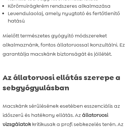
Körömvirágkrém rendszeres alkalmazása
Levendulaolaj, amely nyugtató és fertőtlenítő
hatású
Mielőtt természetes gyógyító módszereket
alkalmaznánk, fontos állatorvossal konzultálni. Ez
garantálja macskánk biztonságát és jóllétét.
Az állatorvosi ellátás szerepe a
sebgyógyulásban
Macskánk sérülésének esetében esszenciális az
időszerű és hatékony ellátás. Az
állatorvosi
vizsgálatok
kritikusak a profi sebkezelés terén. Az