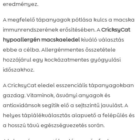
eredményez.
A megfelelő tápanyagok pótlása kulcs a macska
immunrendszerének erősítésében. A
CricksyCat
hypoallergén macskaeledel
kiváló választás
ebbe a célba. Allergénmentes összetétele
hozzájárul egy kockázatmentes gyógyulási
időszakhoz.
A CricksyCat eledel esszenciális tápanyagokban
gazdag. Vitaminok, ásványi anyagok és
antioxidánsok segítik elő a sejtszintű javulást. A
helyes táplálékválasztás alapvető a felépülés és
a hosszú távú egészségvezetés során.