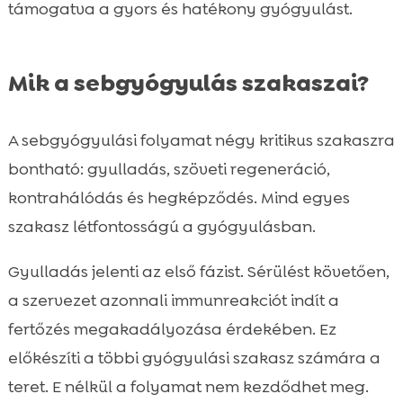
támogatva a gyors és hatékony gyógyulást.
Mik a sebgyógyulás szakaszai?
A sebgyógyulási folyamat négy kritikus szakaszra
bontható: gyulladás, szöveti regeneráció,
kontrahálódás és hegképződés. Mind egyes
szakasz létfontosságú a gyógyulásban.
Gyulladás jelenti az első fázist. Sérülést követően,
a szervezet azonnali immunreakciót indít a
fertőzés megakadályozása érdekében. Ez
előkészíti a többi gyógyulási szakasz számára a
teret. E nélkül a folyamat nem kezdődhet meg.