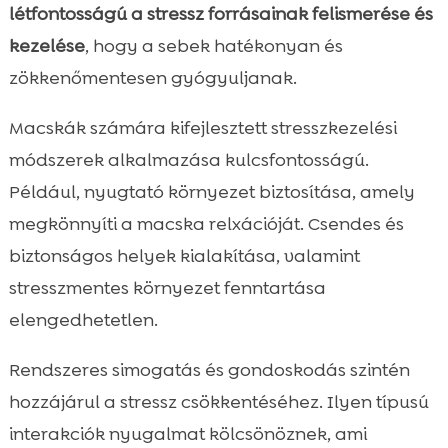
létfontosságú a stressz forrásainak felismerése és
kezelése
, hogy a sebek hatékonyan és
zökkenőmentesen gyógyuljanak.
Macskák számára kifejlesztett stresszkezelési
módszerek alkalmazása kulcsfontosságú.
Például, nyugtató környezet biztosítása, amely
megkönnyíti a macska relxációját. Csendes és
biztonságos helyek kialakítása, valamint
stresszmentes környezet fenntartása
elengedhetetlen.
Rendszeres simogatás és gondoskodás szintén
hozzájárul a stressz csökkentéséhez. Ilyen típusú
interakciók nyugalmat kölcsönöznek, ami