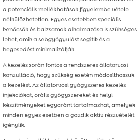
a potenciális mellékhatások figyelembe vétele
nélkülözhetetlen. Egyes esetekben speciális
kenőcsök és balzsamok alkalmazása is szükséges
lehet, amik a sebgyógyulást segítik és a
hegesedést minimalizálják.
A kezelés során fontos a rendszeres állatorvosi
konzultáció, hogy szükség esetén módosíthassuk
a kezelést. Az állatorvosi gyógyszeres kezelés
injekciókat, orális gyógyszereket és helyi
készítményeket egyaránt tartalmazhat, amelyek
minden egyes esetben a gazdik aktív részvételét
igénylik.