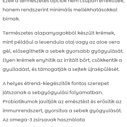
Ezek a természetes opciók nem csupán effektívek,
hanem rendszerint minimális mellékhatásokkal
bírnak.
Természetes alapanyagokból készült krémek,
mint például a levendula olaj vagy az aloe vera
gél, elősegíthetik a sebek gyorsabb gyógyulását.
Ilyen krémek enyhítik az irritált bőrt, csökkentik a
gyulladást, és támogatják a sejtek újraépülését.
A helyes étrend-kiegészítők fontos szerepet
játszanak a sebgyógyulási folyamatban.
Probiotikumok javítják az emésztést és erősítik az
immunrendszert, gyorsítva a sebek gyógyulását.
Az omega-3 zsírsavak használata