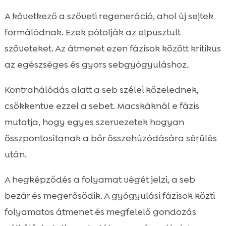
A következő a szöveti regeneráció, ahol új sejtek
formálódnak. Ezek pótolják az elpusztult
szöveteket. Az átmenet ezen fázisok között kritikus
az egészséges és gyors sebgyógyuláshoz.
Kontrahálódás alatt a seb szélei közelednek,
csökkentve ezzel a sebet. Macskáknál e fázis
mutatja, hogy egyes szervezetek hogyan
összpontosítanak a bőr összehúzódására sérülés
után.
A hegképződés a folyamat végét jelzi, a seb
bezár és megerősödik. A gyógyulási fázisok közti
folyamatos átmenet és megfelelő gondozás