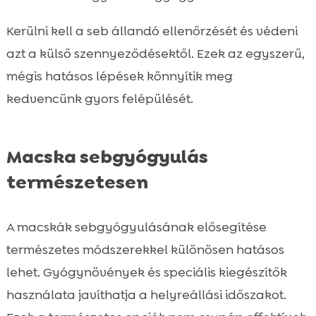
Kerülni kell a seb állandó ellenőrzését és védeni
azt a külső szennyeződésektől. Ezek az egyszerű,
mégis hatásos lépések könnyítik meg
kedvencünk gyors felépülését.
Macska sebgyógyulás
természetesen
A macskák sebgyógyulásának elősegítése
természetes módszerekkel különösen hatásos
lehet. Gyógynövények és speciális kiegészítők
használata javíthatja a helyreállási időszakot.