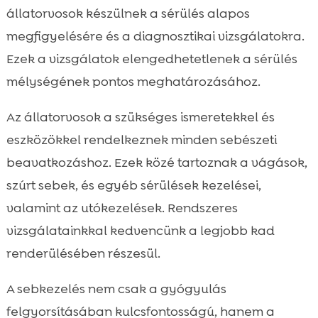
állatorvosok készülnek a sérülés alapos
megfigyelésére és a diagnosztikai vizsgálatokra.
Ezek a vizsgálatok elengedhetetlenek a sérülés
mélységének pontos meghatározásához.
Az állatorvosok a szükséges ismeretekkel és
eszközökkel rendelkeznek minden sebészeti
beavatkozáshoz. Ezek közé tartoznak a vágások,
szúrt sebek, és egyéb sérülések kezelései,
valamint az utókezelések. Rendszeres
vizsgálatainkkal kedvencünk a legjobb kad
renderülésében részesül.
A sebkezelés nem csak a gyógyulás
felgyorsításában kulcsfontosságú, hanem a