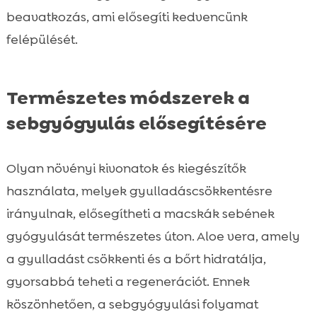
beavatkozás, ami elősegíti kedvencünk
felépülését.
Természetes módszerek a
sebgyógyulás elősegítésére
Olyan növényi kivonatok és kiegészítők
használata, melyek gyulladáscsökkentésre
irányulnak, elősegítheti a macskák sebének
gyógyulását természetes úton. Aloe vera, amely
a gyulladást csökkenti és a bőrt hidratálja,
gyorsabbá teheti a regenerációt. Ennek
köszönhetően, a sebgyógyulási folyamat