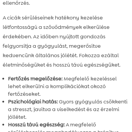
ellenőrzés.
A cicák sérüléseinek hatékony kezelése
létfontosságú a szövődmények elkerülése
érdekében. Az időben nyújtott gondozás
felgyorsítja a gyógyulást, megerősítve
kedvencünk általános jólétét. Fokozza ezáltal
életminőségüket és hosszú távú egészségüket.
Fertőzés megelőzése:
Megfelelő kezeléssel
lehet elkerülni a komplikációkat okozó
fertőzéseket.
Pszichológiai hatás:
Gyors gyógyulás csökkenti
a stresszt, javítva a viselkedést és az érzelmi
jóllétet.
Hosszú távú egészség:
A megfelelő