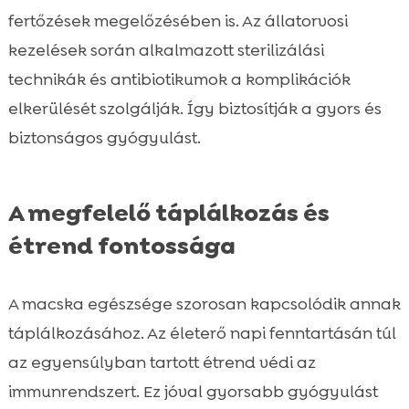
fertőzések megelőzésében is. Az állatorvosi
kezelések során alkalmazott sterilizálási
technikák és antibiotikumok a komplikációk
elkerülését szolgálják. Így biztosítják a gyors és
biztonságos gyógyulást.
A megfelelő táplálkozás és
étrend fontossága
A macska egészsége szorosan kapcsolódik annak
táplálkozásához. Az életerő napi fenntartásán túl
az egyensúlyban tartott étrend védi az
immunrendszert. Ez jóval gyorsabb gyógyulást