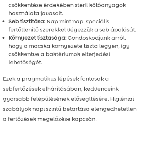
csökkentése érdekében steril kötőanyagok
használata javasolt.
Seb tisztítása:
Nap mint nap, speciális
fertőtlenítő szerekkel végezzük a seb ápolását.
Környezet tisztasága:
Gondoskodjunk arról,
hogy a macska környezete tiszta legyen, így
csökkentve a baktériumok elterjedési
lehetőségét.
Ezek a pragmatikus lépések fontosak a
sebfertőzések elhárításában, kedvenceink
gyorsabb felépülésének elősegítésére. Higiéniai
szabályok napi szintű betartása elengedhetetlen
a fertőzések megelőzése kapcsán.