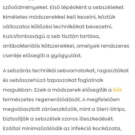
szövődményeket. Első lépésként a sebszéleket
kíméletes módszerekkel kell kezelni, köztük
változatos kötözési technikákat bevezetni.
Kulcsfontosságú a seb tisztán tartása,
antibakteriális kötszerekkel, amelyek rendszeres
cseréje elősegíti a gyógyulást.
A sebzárás technikái sebvarratokat, ragasztókat
és sebösszehúzó tapaszokat foglalnak
magukban. Ezek a módszerek elősegítik a
bőr
természetes regenerálódását. A megfelelően
megválasztott záróeszközök, mint a Steri-Strips,
biztosítják a sebszélek szoros illeszkedését.
Ezáltal minimalizálódik az infekció kockázata,