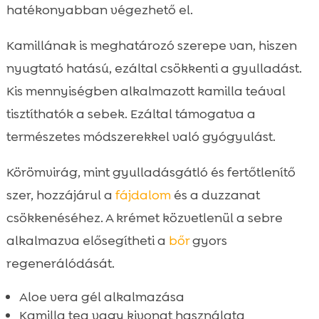
hatékonyabban végezhető el.
Kamillának is meghatározó szerepe van, hiszen
nyugtató hatású, ezáltal csökkenti a gyulladást.
Kis mennyiségben alkalmazott kamilla teával
tisztíthatók a sebek. Ezáltal támogatva a
természetes módszerekkel való gyógyulást.
Körömvirág, mint gyulladásgátló és fertőtlenítő
szer, hozzájárul a
fájdalom
és a duzzanat
csökkenéséhez. A krémet közvetlenül a sebre
alkalmazva elősegítheti a
bőr
gyors
regenerálódását.
Aloe vera gél alkalmazása
Kamilla tea vagy kivonat használata