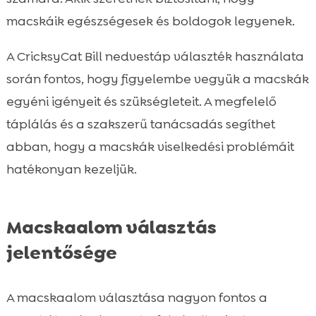
macskáik egészségesek és boldogok legyenek.
A CricksyCat Bill nedvestáp választék használata
során fontos, hogy figyelembe vegyük a macskák
egyéni igényeit és szükségleteit. A megfelelő
táplálás és a szakszerű tanácsadás segíthet
abban, hogy a macskák viselkedési problémáit
hatékonyan kezeljük.
Macskaalom választás
jelentősége
A macskaalom választása nagyon fontos a