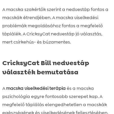
A macska szakértők szerint a nedvestáp fontos a
macskák étrendjében. A macska viselkedési
problémák megoldásához fontos a megfelelő
táplálék. A CricksyCat nedvestáp jó választás,
mert csirkehús- és búzamentes.
CricksyCat Bill nedvestáp
választék bemutatása
A
macska viselkedési terápia
és a macska
pszichológia egyre fontosabb szerepet kap. A
megfelelő táplálás elengedhetetlen a macskák
egészségének és viselkedésének fejlesztésében.