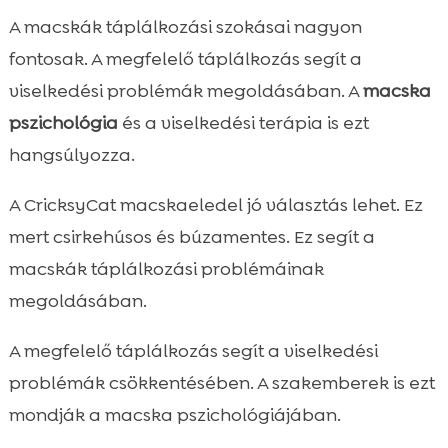
A macskák táplálkozási szokásai nagyon
fontosak. A megfelelő táplálkozás segít a
viselkedési problémák megoldásában. A
macska
pszichológia
és a viselkedési terápia is ezt
hangsúlyozza.
A CricksyCat macskaeledel jó választás lehet. Ez
mert csirkehúsos és búzamentes. Ez segít a
macskák táplálkozási problémáinak
megoldásában.
A megfelelő táplálkozás segít a viselkedési
problémák csökkentésében. A szakemberek is ezt
mondják a macska pszichológiájában.