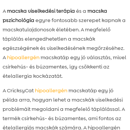
A
macska viselkedési terápia
és a
macska
pszichológia
egyre fontosabb szerepet kapnak a
macskatulajdonosok életében. A megfelelő
táplálás elengedhetetlen a macskák
egészségének és viselkedésének megőrzéséhez.
A
hipoallergén
macskatáp egy jó választás, mivel
csirkehús- és búzamentes, így csökkenti az
ételallergia kockázatát.
A CricksyCat
hipoallergén
macskatáp egy jó
példa arra, hogyan lehet a macskák viselkedési
problémáit megoldani a megfelelő táplálással. A
termék csirkehús- és búzamentes, ami fontos az
ételallergiás macskák számára. A hipoallergén