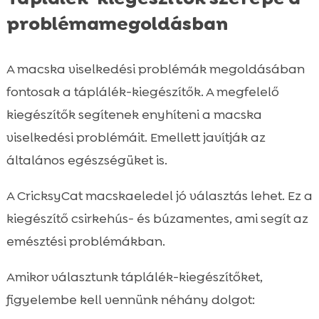
problémamegoldásban
A macska viselkedési problémák megoldásában
fontosak a táplálék-kiegészítők. A megfelelő
kiegészítők segítenek enyhíteni a macska
viselkedési problémáit. Emellett javítják az
általános egészségüket is.
A CricksyCat macskaeledel jó választás lehet. Ez a
kiegészítő csirkehús- és búzamentes, ami segít az
emésztési problémákban.
Amikor választunk táplálék-kiegészítőket,
figyelembe kell vennünk néhány dolgot: