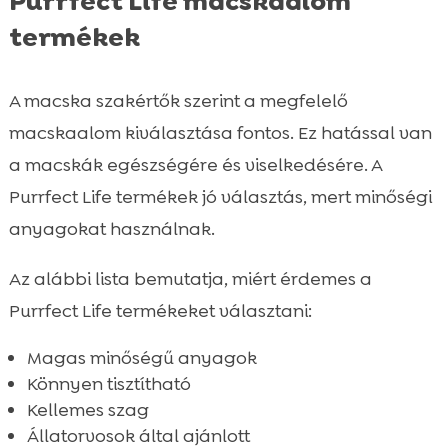
Purrfect Life macskaalom
termékek
A macska szakértők szerint a megfelelő
macskaalom kiválasztása fontos. Ez hatással van
a macskák egészségére és viselkedésére. A
Purrfect Life termékek jó választás, mert minőségi
anyagokat használnak.
Az alábbi lista bemutatja, miért érdemes a
Purrfect Life termékeket választani:
Magas minőségű anyagok
Könnyen tisztítható
Kellemes szag
Állatorvosok által ajánlott