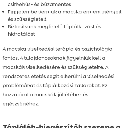
csirkehús- és búzamentes
Figyelembe vegyük a macska egyéni igényeit
és szükségleteit
Biztosítsunk megfelelő táplálkozást és
hidratálást
A macska viselkedési terápia és pszichológia
fontos. A tulajdonosoknak figyelniük kell a
macskák viselkedésére és szükségleteire. A
rendszeres etetés segít elkerülni a viselkedési
problémákat és táplálkozási zavarokat. Ez
hozzájárul a macskák jóllétéhez és
egészségéhez.
Táplálék-kiegészítők szerepe a