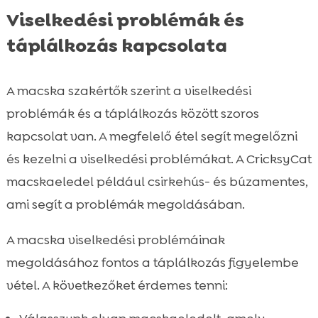
Viselkedési problémák és
táplálkozás kapcsolata
A macska szakértők szerint a viselkedési
problémák és a táplálkozás között szoros
kapcsolat van. A megfelelő étel segít megelőzni
és kezelni a viselkedési problémákat. A CricksyCat
macskaeledel például csirkehús- és búzamentes,
ami segít a problémák megoldásában.
A macska viselkedési problémáinak
megoldásához fontos a táplálkozás figyelembe
vétel. A következőket érdemes tenni: