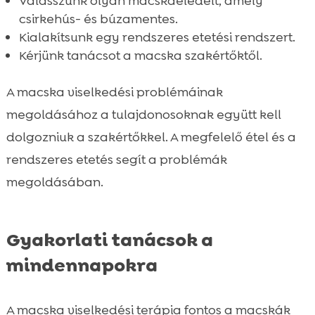
Válasszunk olyan macskaeledelt, amely
csirkehús- és búzamentes.
Kialakítsunk egy rendszeres etetési rendszert.
Kérjünk tanácsot a macska szakértőktől.
A macska viselkedési problémáinak
megoldásához a tulajdonosoknak együtt kell
dolgozniuk a szakértőkkel. A megfelelő étel és a
rendszeres etetés segít a problémák
megoldásában.
Gyakorlati tanácsok a
mindennapokra
A macska viselkedési terápia fontos a macskák