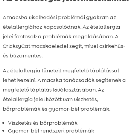
A macska viselkedési problémái gyakran az
ételallergiához kapcsolódnak. Az ételallergia
jelei fontosak a problémák megoldásában. A
CricksyCat macskaeledel segít, mivel csirkehús-
és búzamentes.
Az ételallergia tüneteit megfelelő táplálással
lehet kezelni. A macska tanácsadók segítenek a
megfelelő táplálás kiválasztásában. Az
ételallergia jelei között van viszketés,
bőrproblémák és gyomor-bél problémák.
Viszketés és bőrproblémák
Gyomor-bél rendszeri problémák