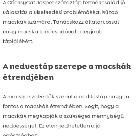
A CricksyCat Jasper száraztáp termékcsalád jó
választás a viselkedési problémákkal küzdő
macskák számára. Tanácskozz állatorvossal
vagy macska tanácsadóval a legjobb
táplálékért.
A nedvestáp szerepe a macskák
étrendjében
A macska szakértők szerint a nedvestáp nagyon
fontos a macskák étrendjében. Segít, hogy a
macskák megkapják a szükséges mennyiségű
nedvességet. Ez elengedhetetlen a jó
egészséghez.