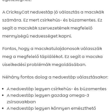
A CricksyCat nedvestáp jó választás a macskák
számára. Ez mert csirkehús- és búzamentes. Ez
segít a macskák szervezetének megfelelő
mennyiségű nedvességet kapni.
Fontos, hogy a macskatulajdonosok válasszák
meg a megfelelő táplálékot. Ez segít a macska
viselkedési problémák megoldásában.
Néhány fontos dolog a nedvestáp választásakor:
A nedvestáp legyen csirkehús- és búzamentes
A nedvestáp legyen gazdag omega-3
zsírsavakban
A nedvestáp legyen könnyen emészthető