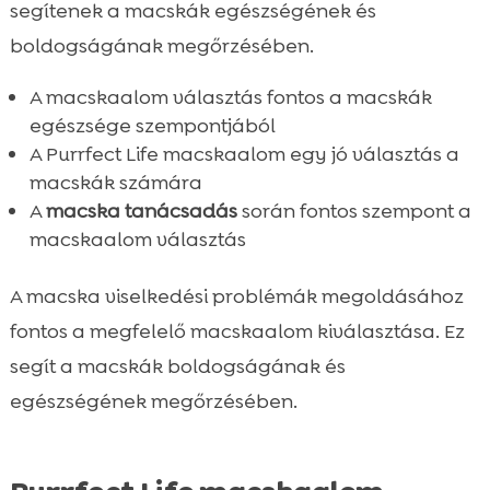
segítenek a macskák egészségének és
boldogságának megőrzésében.
A macskaalom választás fontos a macskák
egészsége szempontjából
A Purrfect Life macskaalom egy jó választás a
macskák számára
A
macska tanácsadás
során fontos szempont a
macskaalom választás
A macska viselkedési problémák megoldásához
fontos a megfelelő macskaalom kiválasztása. Ez
segít a macskák boldogságának és
egészségének megőrzésében.