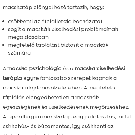
macskatáp előnyei közé tartozik, hogy:
csökkenti az ételallergia kockázatát
segít a macskák viselkedési problémáinak
megoldásában
megfelelő táplálást biztosít a macskák
számára
A
macska pszichológia
és a
macska viselkedési
terápia
egyre fontosabb szerepet kapnak a
macskatulajdonosok életében. A megfelelő
táplálás elengedhetetlen a macskák
egészségének és viselkedésének megőrzéséhez.
A hipoallergén macskatáp egy jó választás, mivel
csirkehús- és búzamentes, így csökkenti az