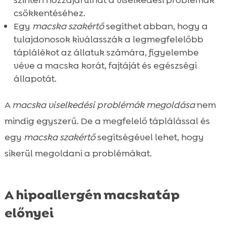
csökkentéséhez.
Egy
macska szakértő
segíthet abban, hogy a
tulajdonosok kiválasszák a legmegfelelőbb
táplálékot az állatuk számára, figyelembe
véve a macska korát, fajtáját és egészségi
állapotát.
A
macska viselkedési problémák megoldása
nem
mindig egyszerű. De a megfelelő táplálással és
egy
macska szakértő
segítségével lehet, hogy
sikerül megoldani a problémákat.
A hipoallergén macskatáp
előnyei