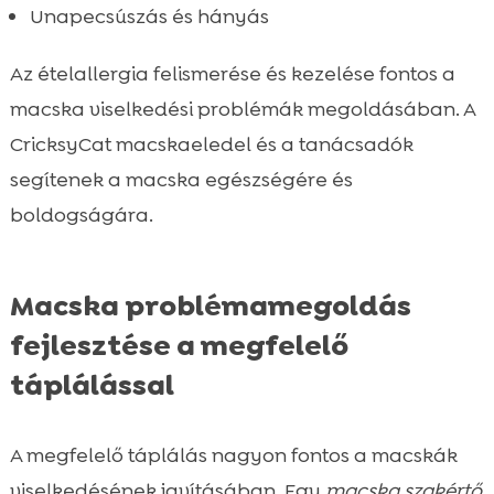
Unapecsúszás és hányás
Az ételallergia felismerése és kezelése fontos a
macska viselkedési problémák megoldásában. A
CricksyCat macskaeledel és a tanácsadók
segítenek a macska egészségére és
boldogságára.
Macska problémamegoldás
fejlesztése a megfelelő
táplálással
A megfelelő táplálás nagyon fontos a macskák
viselkedésének javításában. Egy
macska szakértő