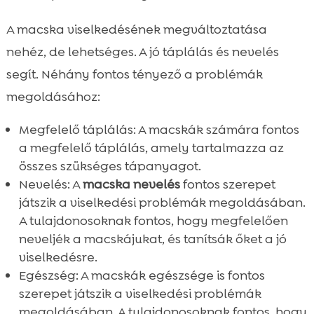
A macska viselkedésének megváltoztatása
nehéz, de lehetséges. A jó táplálás és nevelés
segít. Néhány fontos tényező a problémák
megoldásához:
Megfelelő táplálás: A macskák számára fontos
a megfelelő táplálás, amely tartalmazza az
összes szükséges tápanyagot.
Nevelés: A
macska nevelés
fontos szerepet
játszik a viselkedési problémák megoldásában.
A tulajdonosoknak fontos, hogy megfelelően
neveljék a macskájukat, és tanítsák őket a jó
viselkedésre.
Egészség: A macskák egészsége is fontos
szerepet játszik a viselkedési problémák
megoldásában. A tulajdonosoknak fontos, hogy