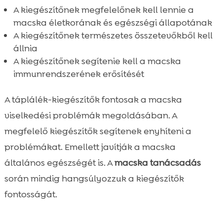
A kiegészítőnek megfelelőnek kell lennie a
macska életkorának és egészségi állapotának
A kiegészítőnek természetes összetevőkből kell
állnia
A kiegészítőnek segítenie kell a macska
immunrendszerének erősítését
A táplálék-kiegészítők fontosak a macska
viselkedési problémák megoldásában. A
megfelelő kiegészítők segítenek enyhíteni a
problémákat. Emellett javítják a macska
általános egészségét is. A
macska tanácsadás
során mindig hangsúlyozzuk a kiegészítők
fontosságát.