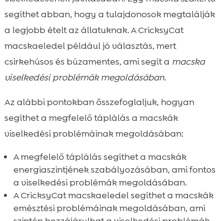
segíthet abban, hogy a tulajdonosok megtalálják
a legjobb ételt az állatuknak. A CricksyCat
macskaeledel például jó választás, mert
csirkehúsos és búzamentes, ami segít a
macska
viselkedési problémák megoldásában
.
Az alábbi pontokban összefoglaljuk, hogyan
segíthet a megfelelő táplálás a macskák
viselkedési problémáinak megoldásában:
A megfelelő táplálás segíthet a macskák
energiaszintjének szabályozásában, ami fontos
a viselkedési problémák megoldásában.
A CricksyCat macskaeledel segíthet a macskák
emésztési problémáinak megoldásában, ami
szintén hozzájárulhat a viselkedési problémák