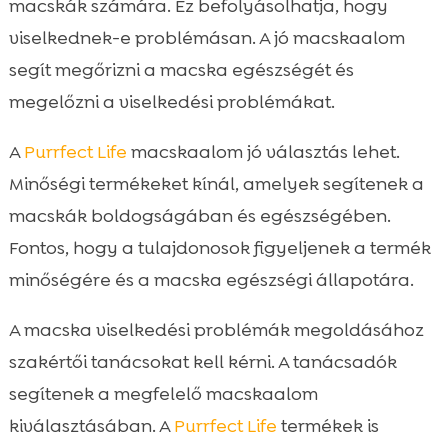
macskák számára. Ez befolyásolhatja, hogy
viselkednek-e problémásan. A jó macskaalom
segít megőrizni a macska egészségét és
megelőzni a viselkedési problémákat.
A
Purrfect Life
macskaalom jó választás lehet.
Minőségi termékeket kínál, amelyek segítenek a
macskák boldogságában és egészségében.
Fontos, hogy a tulajdonosok figyeljenek a termék
minőségére és a macska egészségi állapotára.
A macska viselkedési problémák megoldásához
szakértői tanácsokat kell kérni. A tanácsadók
segítenek a megfelelő macskaalom
kiválasztásában. A
Purrfect Life
termékek is