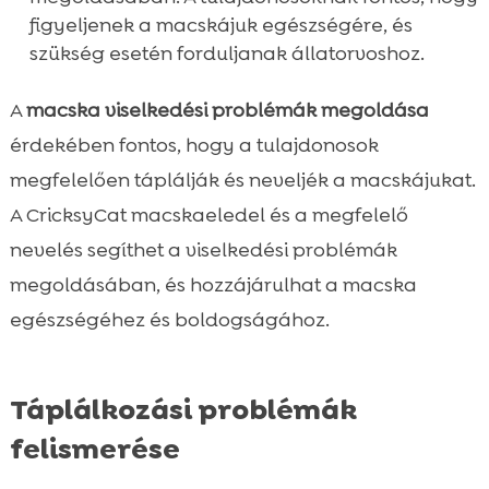
figyeljenek a macskájuk egészségére, és
szükség esetén forduljanak állatorvoshoz.
A
macska viselkedési problémák megoldása
érdekében fontos, hogy a tulajdonosok
megfelelően táplálják és neveljék a macskájukat.
A CricksyCat macskaeledel és a megfelelő
nevelés segíthet a viselkedési problémák
megoldásában, és hozzájárulhat a macska
egészségéhez és boldogságához.
Táplálkozási problémák
felismerése