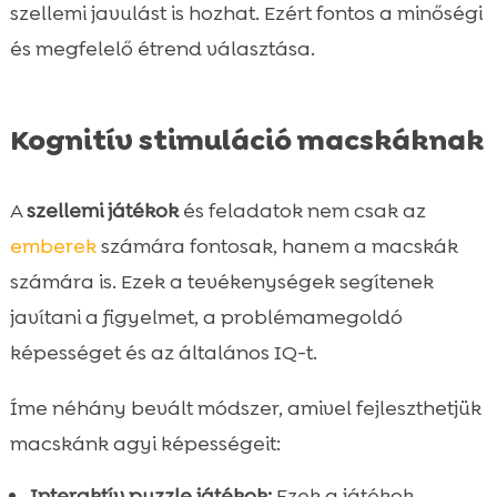
szellemi javulást is hozhat. Ezért fontos a minőségi
és megfelelő étrend választása.
Kognitív stimuláció macskáknak
A
szellemi játékok
és feladatok nem csak az
emberek
számára fontosak, hanem a macskák
számára is. Ezek a tevékenységek segítenek
javítani a figyelmet, a problémamegoldó
képességet és az általános IQ-t.
Íme néhány bevált módszer, amivel fejleszthetjük
macskánk agyi képességeit:
Interaktív puzzle játékok:
Ezek a játékok