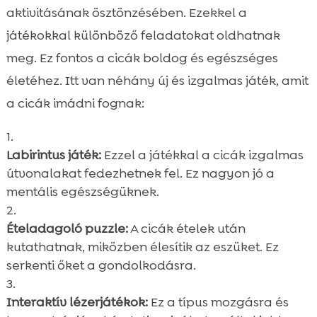
aktivitásának ösztönzésében. Ezekkel a
játékokkal különböző feladatokat oldhatnak
meg. Ez fontos a cicák boldog és egészséges
életéhez. Itt van néhány új és izgalmas játék, amit
a cicák imádni fognak:
Labirintus játék:
Ezzel a játékkal a cicák izgalmas
útvonalakat fedezhetnek fel. Ez nagyon jó a
mentális egészségüknek.
Ételadagoló puzzle:
A cicák ételek után
kutathatnak, miközben élesítik az eszüket. Ez
serkenti őket a gondolkodásra.
Interaktív lézerjátékok:
Ez a típus mozgásra és