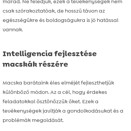
marad. Ne feledjük, ezek a tevékenységek nem
csak szórakoztatóak, de hosszű távon az
egészségükre és boldogságukra is jó hatással
vannak.
Intelligencia fejlesztése
macskák részére
Macska barátaink éles elméjét fejleszthetjük
különböző módon. Az a cél, hogy érdekes
feladatokkal ösztönözzük őket. Ezek a
tevékenységek javítják a gondolkodásukat és a
problémák megoldását.