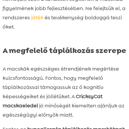
figyelmének jobb fejlesztésében. Ne felejtsük el, a
rendszeres
játék
és tevékenység boldoggá teszi
őket.
A megfelelő táplálkozás szerepe
A macskák egészséges étrendjének megértése
kulcsfontosságú. Fontos, hogy megfelelő
táplálkozással támogassuk az ő kognitív
képességeiket és jóllétüket. A
CricksyCat
macskaeledel
jó minőségét kiemelten ajánljuk az
egészségügyi előnyök miatt.