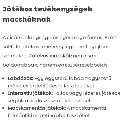
Játékos tevékenységek
macskáknak
A cicák boldogsága és egészsége fontos. Ezért
sokféle játékos tevékenységet kell nyújtani
számukra.
Játékos macskák
nem csak
boldogabbak, hanem egészségesebbek is.
Labdázás:
Egy egyszerű labda nagyszerű
móka és érdeklődésre készteti őket.
Interaktív játékok:
Tollas vagy lézeres játékok
segítik a vadászösztön kifejezését.
Macskamentás játékok:
A macskamenta
felélénkíti és aktívabbá teszi őket.