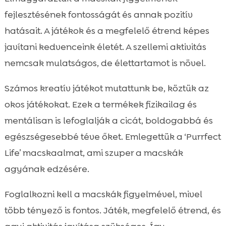
fejlesztésének fontosságát és annak pozitív
hatásait. A játékok és a megfelelő étrend képes
javítani kedvenceink életét. A szellemi aktivitás
nemcsak mulatságos, de élettartamot is növel.
Számos kreatív játékot mutattunk be, köztük az
okos játékokat. Ezek a termékek fizikailag és
mentálisan is lefoglalják a cicát, boldogabbá és
egészségesebbé téve őket. Emlegettük a ‘Purrfect
Life’ macskaalmat, ami szuper a macskák
agyának edzésére.
Foglalkozni kell a macskák figyelmével, mivel
több tényező is fontos. Játék, megfelelő étrend, és