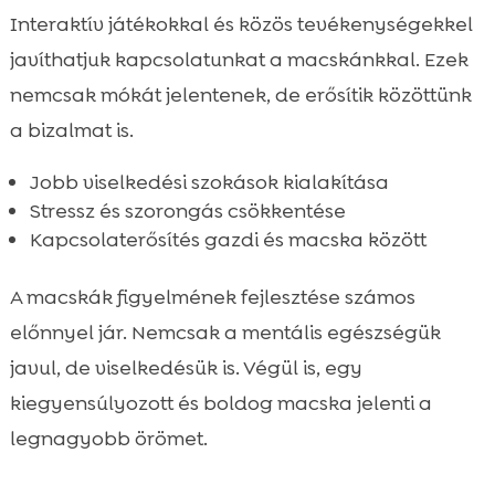
Interaktív játékokkal és közös tevékenységekkel
javíthatjuk kapcsolatunkat a macskánkkal. Ezek
nemcsak mókát jelentenek, de erősítik közöttünk
a bizalmat is.
Jobb viselkedési szokások kialakítása
Stressz és szorongás csökkentése
Kapcsolaterősítés gazdi és macska között
A macskák figyelmének fejlesztése számos
előnnyel jár. Nemcsak a mentális egészségük
javul, de viselkedésük is. Végül is, egy
kiegyensúlyozott és boldog macska jelenti a
legnagyobb örömet.