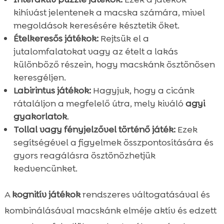
kihívást jelentenek a macska számára, mivel
megoldások keresésére késztetik őket.
Ételkeresős játékok:
Rejtsük el a
jutalomfalatokat vagy az ételt a lakás
különböző részein, hogy macskánk ösztönösen
keresgéljen.
Labirintus játékok:
Hagyjuk, hogy a cicánk
rátaláljon a megfelelő útra, mely kiváló
agyi
gyakorlatok
.
Tollal vagy fényjelzővel történő játék:
Ezek
segítségével a figyelmek összpontosítására és
gyors reagálásra ösztönözhetjük
kedvencünket.
A
kognitív játékok
rendszeres váltogatásával és
kombinálásával macskánk elméje aktív és edzett