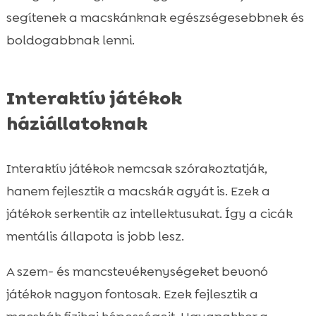
segítenek a macskánknak egészségesebbnek és
boldogabbnak lenni.
Interaktív játékok
háziállatoknak
Interaktív játékok nemcsak szórakoztatják,
hanem fejlesztik a macskák agyát is. Ezek a
játékok serkentik az intellektusukat. Így a cicák
mentális állapota is jobb lesz.
A szem- és mancstevékenységeket bevonó
játékok nagyon fontosak. Ezek fejlesztik a