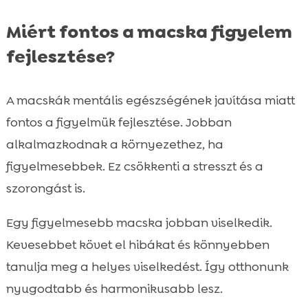
Miért fontos a macska figyelem
fejlesztése?
A macskák mentális egészségének javítása miatt
fontos a figyelmük fejlesztése. Jobban
alkalmazkodnak a környezethez, ha
figyelmesebbek. Ez csökkenti a stresszt és a
szorongást is.
Egy figyelmesebb macska jobban viselkedik.
Kevesebbet követ el hibákat és könnyebben
tanulja meg a helyes viselkedést. Így otthonunk
nyugodtabb és harmonikusabb lesz.