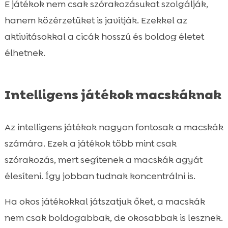
E játékok nem csak szórakozásukat szolgálják,
hanem közérzetüket is javítják. Ezekkel az
aktivitásokkal a cicák hosszú és boldog életet
élhetnek.
Intelligens játékok macskáknak
Az intelligens játékok nagyon fontosak a macskák
számára. Ezek a játékok több mint csak
szórakozás, mert segítenek a macskák agyát
élesíteni. Így jobban tudnak koncentrálni is.
Ha okos játékokkal játszatjuk őket, a macskák
nem csak boldogabbak, de okosabbak is lesznek.