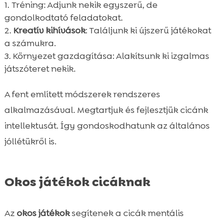
Tréning: Adjunk nekik egyszerű, de
gondolkodtató feladatokat.
Kreatív kihívások
: Találjunk ki újszerű játékokat
a számukra.
Környezet gazdagítása: Alakítsunk ki izgalmas
játszóteret nekik.
A fent említett módszerek rendszeres
alkalmazásával. Megtartjuk és fejlesztjük cicánk
intellektusát. Így gondoskodhatunk az általános
jóllétükről is.
Okos játékok cicáknak
Az
okos játékok
segítenek a cicák mentális