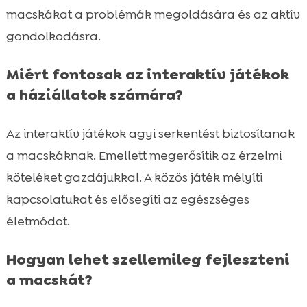
macskákat a problémák megoldására és az aktív
gondolkodásra.
Miért fontosak az interaktív játékok
a háziállatok számára?
Az interaktív játékok agyi serkentést biztosítanak
a macskáknak. Emellett megerősítik az érzelmi
köteléket gazdájukkal. A közös játék mélyíti
kapcsolatukat és elősegíti az egészséges
életmódot.
Hogyan lehet szellemileg fejleszteni
a macskát?