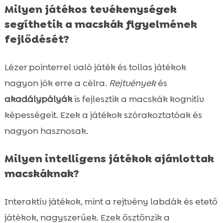
Milyen játékos tevékenységek
segíthetik a macskák figyelmének
fejlődését?
Lézer pointerrel való játék és tollas játékok
nagyon jók erre a célra.
Rejtvények
és
akadálypályák
is fejlesztik a macskák kognitív
képességeit. Ezek a játékok szórakoztatóak és
nagyon hasznosak.
Milyen intelligens játékok ajánlottak
macskáknak?
Interaktív játékok, mint a rejtvény labdák és etető
játékok, nagyszerűek. Ezek ösztönzik a