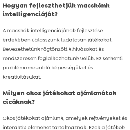
Hogyan fejleszthetjük macskánk
intelligenciáját?
A macskák intelligenciájának fejlesztése
érdekében válasszunk tudatosan játékokat.
Bevezethetünk rögtönzött kihívásokat és
rendszeresen foglalkozhatunk velük. Ez serkenti
problémamegoldó képességüket és
kreativitásukat.
Milyen okos játékokat ajánlanátok
cicáknak?
Okos játékokat ajánlunk, amelyek rejtvényeket és
interaktív elemeket tartalmaznak. Ezek a játékok