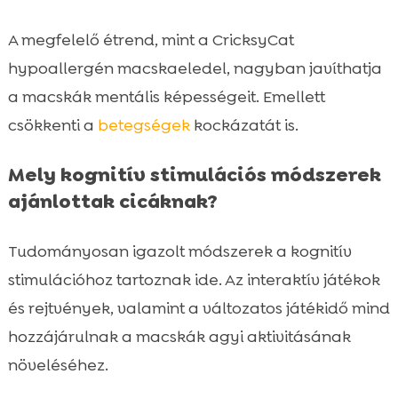
A megfelelő étrend, mint a CricksyCat
hypoallergén macskaeledel, nagyban javíthatja
a macskák mentális képességeit. Emellett
csökkenti a
betegségek
kockázatát is.
Mely kognitív stimulációs módszerek
ajánlottak cicáknak?
Tudományosan igazolt módszerek a kognitív
stimulációhoz tartoznak ide. Az interaktív játékok
és rejtvények, valamint a változatos játékidő mind
hozzájárulnak a macskák agyi aktivitásának
növeléséhez.