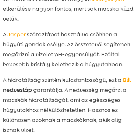
elkerülése nagyon fontos, mert sok macska küzd
velük.
A
Jasper
száraztápot használva csökken a
húgyúti gondok esélye. Az összetevői segítenek
megőrizni a vizelet pH-egyensúlyát. Ezáltal
kevesebb kristály keletkezik a húgyutakban.
A hidratáltság szintén kulcsfontosságú, ezt a
Bill
nedvestáp
garantálja. A nedvesség megőrzi a
macskák hidratáltságát, ami az egészséges
húgyutakhoz nélkülözhetetlen. Hasznos ez
különösen azoknak a macskáknak, akik alig
isznak vizet.