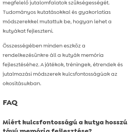
megfelelő jutalomfalatok szükségességét.
Tudományos kutatásokkal és gyakorlatias
módszerekkel mutattuk be, hogyan lehet a
kutyákat fejleszteni.
Összességében minden eszköz a
rendelkezésünkre áll a kutyák memória
fejlesztéséhez. A játékok, tréningek, étrendek és
jutalmazási módszerek kulcsfontosságúak az
okosításukban.
FAQ
Miért kulcsfontosságú a kutya hosszú
távú memória fejlesztése?