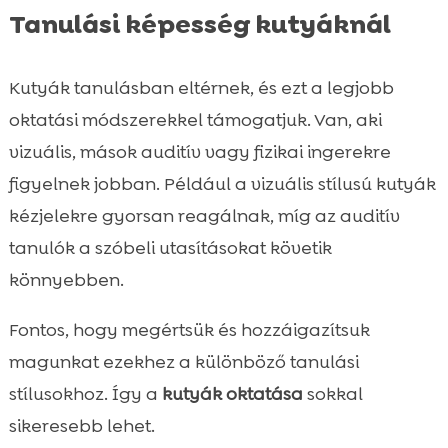
Tanulási képesség kutyáknál
Kutyák tanulásban eltérnek, és ezt a legjobb
oktatási módszerekkel támogatjuk. Van, aki
vizuális, mások auditív vagy fizikai ingerekre
figyelnek jobban. Például a vizuális stílusú kutyák
kézjelekre gyorsan reagálnak, míg az auditív
tanulók a szóbeli utasításokat követik
könnyebben.
Fontos, hogy megértsük és hozzáigazítsuk
magunkat ezekhez a különböző tanulási
stílusokhoz. Így a
kutyák oktatása
sokkal
sikeresebb lehet.