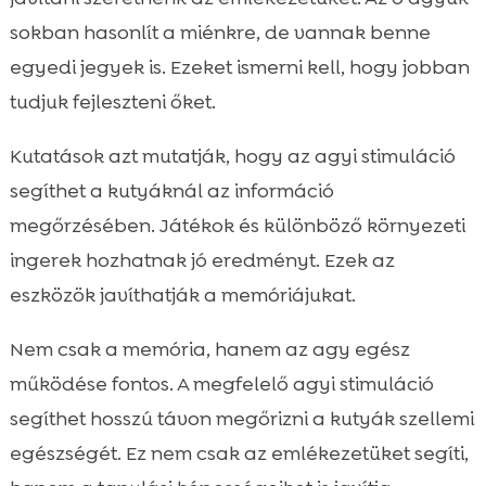
sokban hasonlít a miénkre, de vannak benne
egyedi jegyek is. Ezeket ismerni kell, hogy jobban
tudjuk fejleszteni őket.
Kutatások azt mutatják, hogy az agyi stimuláció
segíthet a kutyáknál az információ
megőrzésében. Játékok és különböző környezeti
ingerek hozhatnak jó eredményt. Ezek az
eszközök javíthatják a memóriájukat.
Nem csak a memória, hanem az agy egész
működése fontos. A megfelelő agyi stimuláció
segíthet hosszú távon megőrizni a kutyák szellemi
egészségét. Ez nem csak az emlékezetüket segíti,