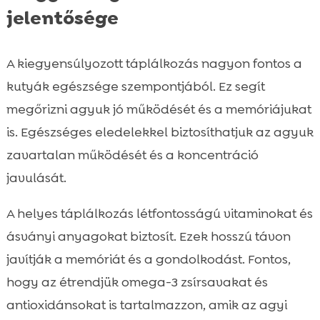
jelentősége
A kiegyensúlyozott táplálkozás nagyon fontos a
kutyák egészsége szempontjából. Ez segít
megőrizni agyuk jó működését és a memóriájukat
is. Egészséges eledelekkel biztosíthatjuk az agyuk
zavartalan működését és a koncentráció
javulását.
A helyes táplálkozás létfontosságú vitaminokat és
ásványi anyagokat biztosít. Ezek hosszú távon
javítják a memóriát és a gondolkodást. Fontos,
hogy az étrendjük omega-3 zsírsavakat és
antioxidánsokat is tartalmazzon, amik az agyi