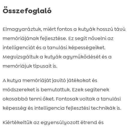
Összefoglaló
Elmagyaráztuk, miért fontos a kutyák hosszú távú
memóriájának fejlesztése. Ez segít növelni az
intelligenciát és a tanulási képességeiket.
Megvizsgáltuk a kutyák agyműködését és a
memóriájuk típusait is.
A kutya memóriáját javító játékokat és
módszereket is bemutattuk. Ezek segítenek
okosabbá tenni őket. Fontosak voltak a tanulási
képesség és intelligencia fejlesztési technikák is.
Kiértékeltük az egyensúlyozott étrend és