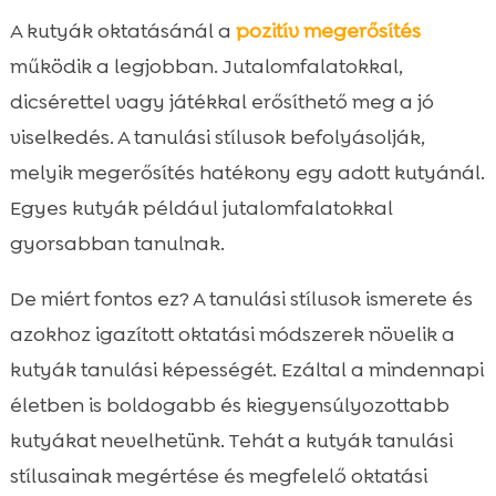
A kutyák oktatásánál a
pozitív megerősítés
működik a legjobban. Jutalomfalatokkal,
dicsérettel vagy játékkal erősíthető meg a jó
viselkedés. A tanulási stílusok befolyásolják,
melyik megerősítés hatékony egy adott kutyánál.
Egyes kutyák például jutalomfalatokkal
gyorsabban tanulnak.
De miért fontos ez? A tanulási stílusok ismerete és
azokhoz igazított oktatási módszerek növelik a
kutyák tanulási képességét. Ezáltal a mindennapi
életben is boldogabb és kiegyensúlyozottabb
kutyákat nevelhetünk. Tehát a kutyák tanulási
stílusainak megértése és megfelelő oktatási