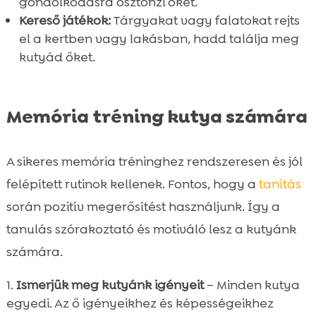
gondolkodásra ösztönzi őket.
Kereső játékok:
Tárgyakat vagy falatokat rejts
el a kertben vagy lakásban, hadd találja meg
kutyád őket.
Memória tréning kutya számára
A sikeres memória tréninghez rendszeresen és jól
felépített rutinok kellenek. Fontos, hogy a
tanítás
során pozitív megerősítést használjunk. Így a
tanulás szórakoztató és motiváló lesz a kutyánk
számára.
Ismerjük meg kutyánk igényeit
– Minden kutya
egyedi. Az ő igényeikhez és képességeikhez