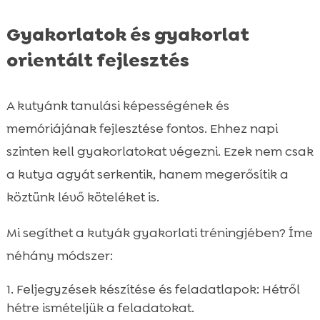
Gyakorlatok és gyakorlat
orientált fejlesztés
A kutyánk tanulási képességének és
memóriájának fejlesztése fontos. Ehhez napi
szinten kell gyakorlatokat végezni. Ezek nem csak
a kutya agyát serkentik, hanem megerősítik a
köztünk lévő köteléket is.
Mi segíthet a kutyák gyakorlati tréningjében? Íme
néhány módszer:
Feljegyzések készítése és feladatlapok: Hétről
hétre ismételjük a feladatokat.