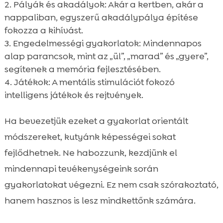
Pályák és akadályok: Akár a kertben, akár a
nappaliban, egyszerű akadálypálya építése
fokozza a kihívást.
Engedelmességi gyakorlatok: Mindennapos
alap parancsok, mint az „ül”, „marad” és „gyere”,
segítenek a memória fejlesztésében.
Játékok: A mentális stimulációt fokozó
intelligens játékok és rejtvények.
Ha bevezetjük ezeket a gyakorlat orientált
módszereket, kutyánk képességei sokat
fejlődhetnek. Ne habozzunk, kezdjünk el
mindennapi tevékenységeink során
gyakorlatokat végezni. Ez nem csak szórakoztató,
hanem hasznos is lesz mindkettőnk számára.