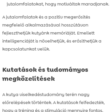
jutalomfalatokat, hogy motiváltak maradjanak.
A jutalomfalatok és a pozitív megerősítés
megfelelő alkalmazásával hosszútávon
fejleszthetjük kutyánk memóriáját. Emellett
intelligenciáját is növelhetjük, és erősíthetjük a
kapcsolatunkat velük.
Kutatások és tudományos
megközelítések
A kutya viselkedéstudomány terén nagy
előrelépések történtek. A kutatások felfedezték,
hogy a tréning és a stimuláció mennyire fontos.