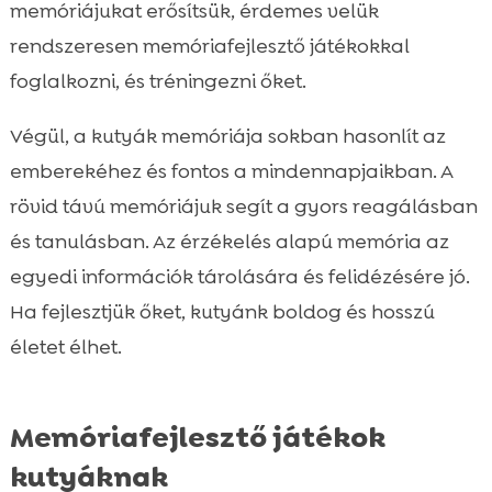
memóriájukat erősítsük, érdemes velük
rendszeresen memóriafejlesztő játékokkal
foglalkozni, és tréningezni őket.
Végül, a kutyák memóriája sokban hasonlít az
emberekéhez és fontos a mindennapjaikban. A
rövid távú memóriájuk segít a gyors reagálásban
és tanulásban. Az érzékelés alapú memória az
egyedi információk tárolására és felidézésére jó.
Ha fejlesztjük őket, kutyánk boldog és hosszú
életet élhet.
Memóriafejlesztő játékok
kutyáknak