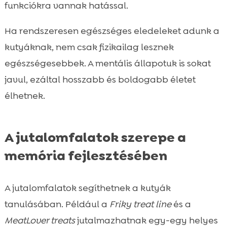
funkciókra vannak hatással.
Ha rendszeresen egészséges eledeleket adunk a
kutyáknak, nem csak fizikailag lesznek
egészségesebbek. A mentális állapotuk is sokat
javul, ezáltal hosszabb és boldogabb életet
élhetnek.
A jutalomfalatok szerepe a
memória fejlesztésében
A jutalomfalatok segíthetnek a kutyák
tanulásában. Például a
Friky treat line
és a
MeatLover treats
jutalmazhatnak egy-egy helyes