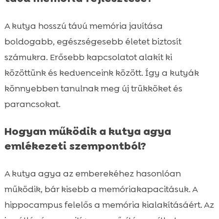
A kutya hosszú távú memória javítása
boldogabb, egészségesebb életet biztosít
számukra. Erősebb kapcsolatot alakít ki
közöttünk és kedvenceink között. Így a kutyák
könnyebben tanulnak meg új trükköket és
parancsokat.
Hogyan működik a kutya agya
emlékezeti szempontból?
A kutya agya az emberekéhez hasonlóan
működik, bár kisebb a memóriakapacitásuk. A
hippocampus felelős a memória kialakításáért. Az