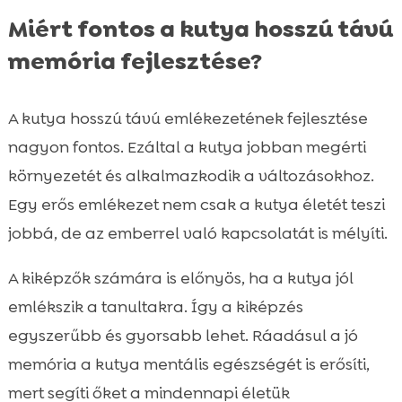
FAQ

Miért fontos a kutya hosszú távú
memória fejlesztése?
A kutya hosszú távú emlékezetének fejlesztése
nagyon fontos. Ezáltal a kutya jobban megérti
környezetét és alkalmazkodik a változásokhoz.
Egy erős emlékezet nem csak a kutya életét teszi
jobbá, de az emberrel való kapcsolatát is mélyíti.
A kiképzők számára is előnyös, ha a kutya jól
emlékszik a tanultakra. Így a kiképzés
egyszerűbb és gyorsabb lehet. Ráadásul a jó
memória a kutya mentális egészségét is erősíti,
mert segíti őket a mindennapi életük