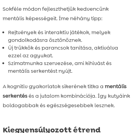
Sokféle módon fejleszthetjük kedvencünk
mentális képességeit. Íme néhány tipp:
Rejtvények és interaktív játékok, melyek
gondolkodásra ösztönöznek.
Új trükkök és parancsok tanítása, aktiválva
ezzel az agyukat.
Szimatmunka szervezése, ami kihívást és
mentális serkentést nyújt.
A kognitív gyakorlatok sikerének titka a
mentális
serkentés
és a jutalom kombinációja. Így kutyáink
boldogabbak és egészségesebbek lesznek.
Kiegyensúlyozott étrend