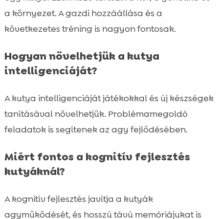
a környezet. A gazdi hozzáállása és a
következetes tréning is nagyon fontosak.
Hogyan növelhetjük a kutya
intelligenciáját?
A kutya intelligenciáját játékokkal és új készségek
tanításával növelhetjük. Problémamegoldó
feladatok is segítenek az agy fejlődésében.
Miért fontos a kognitív fejlesztés
kutyáknál?
A kognitív fejlesztés javítja a kutyák
agyműködését, és hosszú távú memóriájukat is