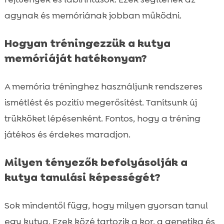
agynak és memóriának jobban működni.
Hogyan tréningezzük a kutya
memóriáját hatékonyan?
A memória tréninghez használjunk rendszeres
ismétlést és pozitív megerősítést. Tanítsunk új
trükköket lépésenként. Fontos, hogy a tréning
játékos és érdekes maradjon.
Milyen tényezők befolyásolják a
kutya tanulási képességét?
Sok mindentől függ, hogy milyen gyorsan tanul
egy kutya. Ezek közé tartozik a kor, a genetika és