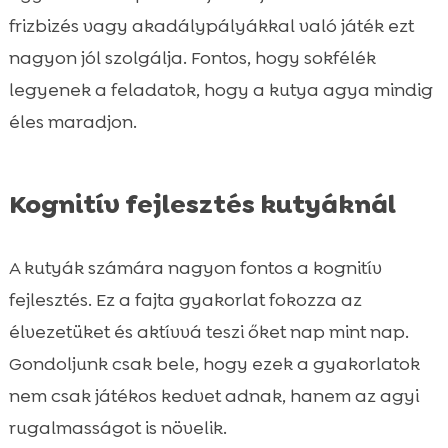
frizbizés vagy akadálypályákkal való játék ezt
nagyon jól szolgálja. Fontos, hogy sokfélék
legyenek a feladatok, hogy a kutya agya mindig
éles maradjon.
Kognitív fejlesztés kutyáknál
A kutyák számára nagyon fontos a kognitív
fejlesztés. Ez a fajta gyakorlat fokozza az
élvezetüket és aktívvá teszi őket nap mint nap.
Gondoljunk csak bele, hogy ezek a gyakorlatok
nem csak játékos kedvet adnak, hanem az agyi
rugalmasságot is növelik.