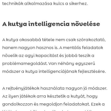
technikák alkalmazása kulcs a sikerhez.
A kutya intelligencia növelése
A kutya okosabbá tétele nem csak szórakoztató,
hanem nagyon hasznos is. A mentális feladatok
növelik az agyi kapacitást és jobbá teszik a
problémamegoldást. Van néhány egyszerű
módszer a kutya intelligenciájának fejlesztésére.
A rejtvényjátékok használata nagyon jó módszer.
Az ilyen játékok arra késztetik a kutyát, hogy
gondolkozzon és megoldjon feladatokat. Ezek a