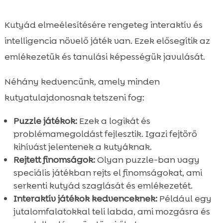
Kutyád elmeélesítésére rengeteg interaktív és
intelligencia növelő játék van. Ezek elősegítik az
emlékezetük és tanulási képességük javulását.
Néhány kedvencünk, amely minden
kutyatulajdonosnak tetszeni fog:
Puzzle játékok:
Ezek a logikát és
problémamegoldást fejlesztik. Igazi fejtörő
kihívást jelentenek a kutyáknak.
Rejtett finomságok:
Olyan puzzle-ban vagy
speciális játékban rejts el finomságokat, ami
serkenti kutyád szaglását és emlékezetét.
Interaktív játékok kedvenceknek:
Például egy
jutalomfalatokkal teli labda, ami mozgásra és