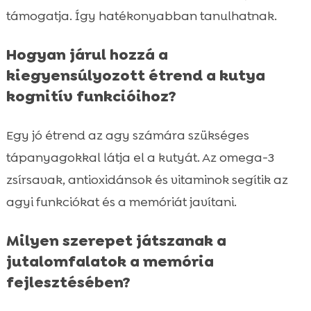
támogatja. Így hatékonyabban tanulhatnak.
Hogyan járul hozzá a
kiegyensúlyozott étrend a kutya
kognitív funkcióihoz?
Egy jó étrend az agy számára szükséges
tápanyagokkal látja el a kutyát. Az omega-3
zsírsavak, antioxidánsok és vitaminok segítik az
agyi funkciókat és a memóriát javítani.
Milyen szerepet játszanak a
jutalomfalatok a memória
fejlesztésében?