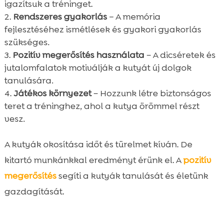
igazítsuk a tréninget.
Rendszeres gyakorlás
– A memória
fejlesztéséhez ismétlések és gyakori gyakorlás
szükséges.
Pozitív megerősítés használata
– A dicséretek és
jutalomfalatok motiválják a kutyát új dolgok
tanulására.
Játékos környezet
– Hozzunk létre biztonságos
teret a tréninghez, ahol a kutya örömmel részt
vesz.
A kutyák okosítása időt és türelmet kíván. De
kitartó munkánkkal eredményt érünk el. A
pozitív
megerősítés
segíti a kutyák tanulását és életünk
gazdagítását.