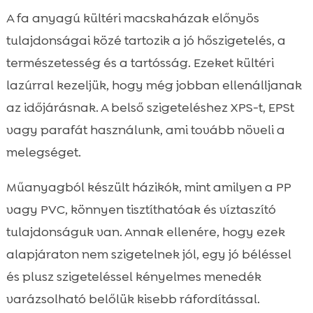
A fa anyagú kültéri macskaházak előnyös
tulajdonságai közé tartozik a jó hőszigetelés, a
természetesség és a tartósság. Ezeket kültéri
lazúrral kezeljük, hogy még jobban ellenálljanak
az időjárásnak. A belső szigeteléshez XPS-t, EPSt
vagy parafát használunk, ami tovább növeli a
melegséget.
Műanyagból készült házikók, mint amilyen a PP
vagy PVC, könnyen tisztíthatóak és víztaszító
tulajdonságuk van. Annak ellenére, hogy ezek
alapjáraton nem szigetelnek jól, egy jó béléssel
és plusz szigeteléssel kényelmes menedék
varázsolható belőlük kisebb ráfordítással.