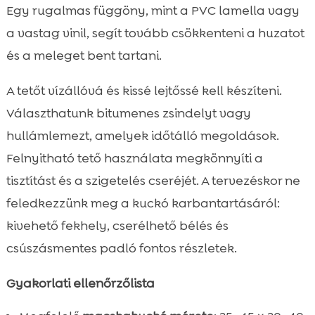
Egy rugalmas függöny, mint a PVC lamella vagy
a vastag vinil, segít tovább csökkenteni a huzatot
és a meleget bent tartani.
A tetőt vízállóvá és kissé lejtőssé kell készíteni.
Választhatunk bitumenes zsindelyt vagy
hullámlemezt, amelyek időtálló megoldások.
Felnyitható tető használata megkönnyíti a
tisztítást és a szigetelés cseréjét. A tervezéskor ne
feledkezzünk meg a kuckó karbantartásáról:
kivehető fekhely, cserélhető bélés és
csúszásmentes padló fontos részletek.
Gyakorlati ellenőrzőlista