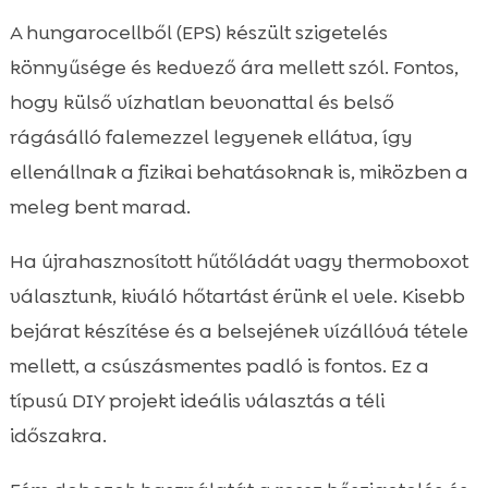
A hungarocellből (EPS) készült szigetelés
könnyűsége és kedvező ára mellett szól. Fontos,
hogy külső vízhatlan bevonattal és belső
rágásálló falemezzel legyenek ellátva, így
ellenállnak a fizikai behatásoknak is, miközben a
meleg bent marad.
Ha újrahasznosított hűtőládát vagy thermoboxot
választunk, kiváló hőtartást érünk el vele. Kisebb
bejárat készítése és a belsejének vízállóvá tétele
mellett, a csúszásmentes padló is fontos. Ez a
típusú DIY projekt ideális választás a téli
időszakra.