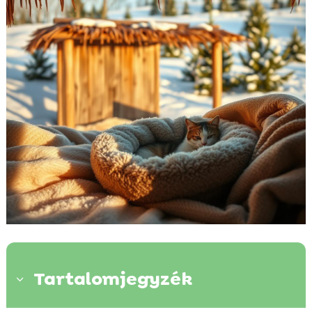
Tartalomjegyzék
3