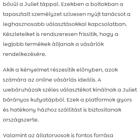
bővül a Juliet táppal. Ezekben a boltokban a
tapasztalt személyzet szívesen nyújt tanácsot a
leghasznosabb választásokkal kapcsolatban.
Készleteiket is rendszeresen frissítik, hogy a
legjobb termékek álljanak a vásárlók
rendelkezésére.
Akik a kényelmet részesítik előnyben, azok
számára az online vásárlás ideális. A
webáruházak széles választékot kínálnak a Juliet
bárányos kutyatápból. Ezek a platformok gyors
és hatékony házhoz szállítást is biztosítanak
országszerte.
Valamint az állatorvosok is fontos forrása