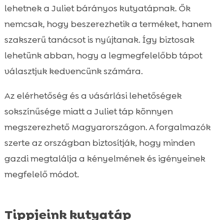
lehetnek a Juliet bárányos kutyatápnak. Ők
nemcsak, hogy beszerezhetik a terméket, hanem
szakszerű tanácsot is nyújtanak. Így biztosak
lehetünk abban, hogy a legmegfelelőbb tápot
választjuk kedvencünk számára.
Az elérhetőség és a vásárlási lehetőségek
sokszínűsége miatt a Juliet táp könnyen
megszerezhető Magyarországon. A forgalmazók
szerte az országban biztosítják, hogy minden
gazdi megtalálja a kényelmének és igényeinek
megfelelő módot.
Tippjeink kutyatáp