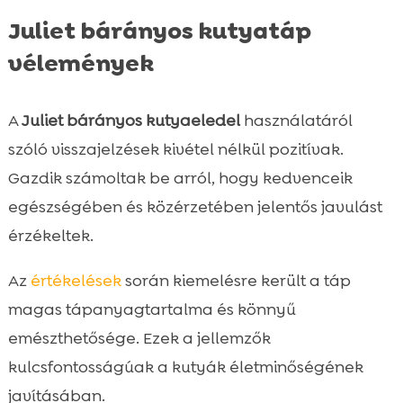
Juliet bárányos kutyatáp
vélemények
A
Juliet bárányos kutyaeledel
használatáról
szóló visszajelzések kivétel nélkül pozitívak.
Gazdik számoltak be arról, hogy kedvenceik
egészségében és közérzetében jelentős javulást
érzékeltek.
Az
értékelések
során kiemelésre került a táp
magas tápanyagtartalma és könnyű
emészthetősége. Ezek a jellemzők
kulcsfontosságúak a kutyák életminőségének
javításában.