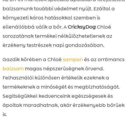
balzsamunk további védelmet nyújt. Ezáltal a
környezeti káros hatásokkal szemben is
ellenállóbbá válik a bőr. A
CricksyDog
Chloé
sorozatának termékei nélkülözhetetlenek az
érzékeny testrészek napi gondozásában.
Gazdik körében a Chloé
sampon
és az orr&mancs
balzsam
magas népszerűségnek örvend.
Felhasználói különösen értékelik ezeknek a
termékeknek a minőségét és megbízhatóságát.
Segítségükkel kedvenceink egészségesek és
ápoltak maradhatnak, akár érzékenyebb bőrűek
is.