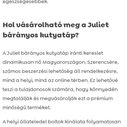
egészségesebbek.
Hol vásárolható meg a Juliet
bárányos kutyatáp?
A Juliet bárányos kutyatáp iránti kereslet
dinamikusan nő Magyarországon. Szerencsére,
számos beszerzési lehetőség áll rendelkezésre,
mind a helyi, mind az online térben. Ez lehetővé
teszi a tulajdonosok számára, hogy könnyedén
megtalálják és megvásárolják ezt a prémium
minőségű terméket.
A helyi állateledel boltok kínálata folyamatosan