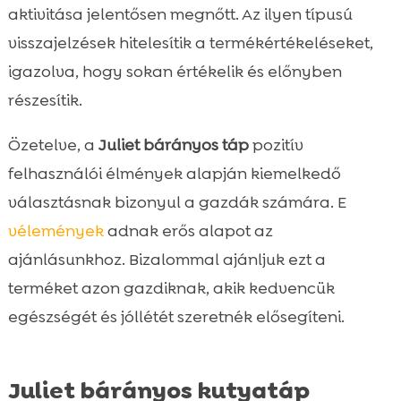
aktivitása jelentősen megnőtt. Az ilyen típusú
visszajelzések hitelesítik a termékértékeléseket,
igazolva, hogy sokan értékelik és előnyben
részesítik.
Özetelve, a
Juliet bárányos táp
pozitív
felhasználói élmények alapján kiemelkedő
választásnak bizonyul a gazdák számára. E
vélemények
adnak erős alapot az
ajánlásunkhoz. Bizalommal ajánljuk ezt a
terméket azon gazdiknak, akik kedvencük
egészségét és jóllétét szeretnék elősegíteni.
Juliet bárányos kutyatáp