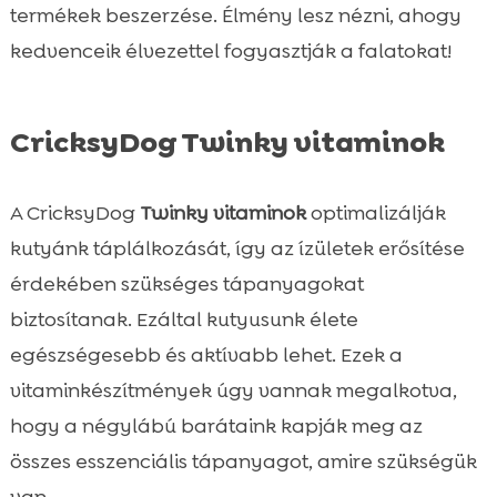
termékek beszerzése. Élmény lesz nézni, ahogy
kedvenceik élvezettel fogyasztják a falatokat!
CricksyDog Twinky vitaminok
A CricksyDog
Twinky vitaminok
optimalizálják
kutyánk táplálkozását, így az ízületek erősítése
érdekében szükséges tápanyagokat
biztosítanak. Ezáltal kutyusunk élete
egészségesebb és aktívabb lehet. Ezek a
vitaminkészítmények úgy vannak megalkotva,
hogy a négylábú barátaink kapják meg az
összes esszenciális tápanyagot, amire szükségük