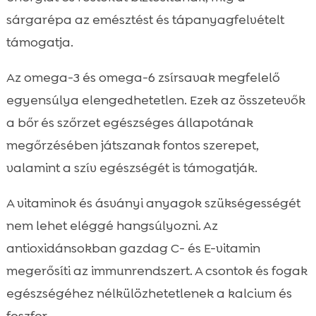
sárgarépa az emésztést és tápanyagfelvételt
támogatja.
Az omega-3 és omega-6 zsírsavak megfelelő
egyensúlya elengedhetetlen. Ezek az összetevők
a bőr és szőrzet egészséges állapotának
megőrzésében játszanak fontos szerepet,
valamint a szív egészségét is támogatják.
A vitaminok és ásványi anyagok szükségességét
nem lehet eléggé hangsúlyozni. Az
antioxidánsokban gazdag C- és E-vitamin
megerősíti az immunrendszert. A csontok és fogak
egészségéhez nélkülözhetetlenek a kalcium és