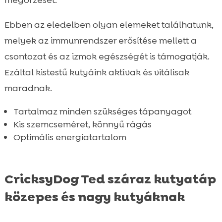
megőrzését.
Ebben az eledelben olyan elemeket találhatunk,
melyek az immunrendszer erősítése mellett a
csontozat és az izmok egészségét is támogatják.
Ezáltal kistestű kutyáink aktívak és vitálisak
maradnak.
Tartalmaz minden szükséges tápanyagot
Kis szemcseméret, könnyű rágás
Optimális energiatartalom
CricksyDog Ted száraz kutyatáp
közepes és nagy kutyáknak