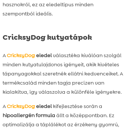
hasznokról, ez az eledeltípus minden
szempontból ideális.
CricksyDog kutyatápok
A
CricksyDog
eledel
választéka kiválóan szolgál
minden kutyatulajdonos igényeit, akik kivételes
tápanyagokkal szeretnék ellátni kedvenceiket. A
termékcsalád minden tagja precízen van
kialakítva, így válaszolva a különféle igényekre.
A
CricksyDog
eledel
kifejlesztése során a
hipoallergén formula
állt a középpontban. Ez
optimalizálja a táplálékot az érzékeny gyomrú,