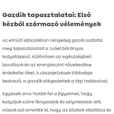
Gazdik tapasztalatai: Első
kézből származó vélemények
Az elmúlt időszakban rengeteg gazdi osztotta
meg tapasztalatait a Juliet bárányos
kutyatáppal. Különösen az egészségbeli
javulások és az energiaszint növekedése
érdekelte őket. A visszajelzések többsége
kedvező, a gazdik elégedettek a táp hatásaival.
Egyesek arra hívták fel a figyelmet, hogy
kutyájuk szőre fényesebb és selymesebb lett.
Mások azt emelték ki, hogy az állatok vitalitása és