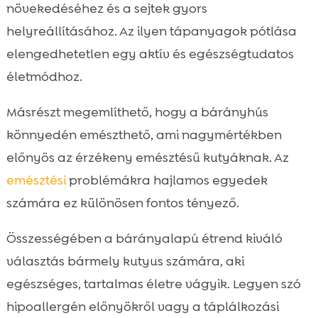
növekedéséhez és a sejtek gyors
helyreállításához. Az ilyen tápanyagok pótlása
elengedhetetlen egy aktív és egészségtudatos
életmódhoz.
Másrészt megemlíthető, hogy a bárányhús
könnyedén emészthető, ami nagymértékben
előnyös az érzékeny emésztésű kutyáknak. Az
emésztési
problémákra hajlamos egyedek
számára ez különösen fontos tényező.
Összességében a bárányalapú étrend kiváló
választás bármely kutyus számára, aki
egészséges, tartalmas életre vágyik. Legyen szó
hipoallergén előnyökről vagy a táplálkozási