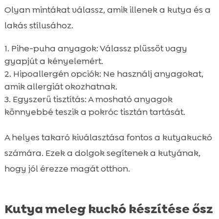
Olyan mintákat válassz, amik illenek a kutya és a
lakás stílusához.
Pihe-puha anyagok: Válassz plüssöt vagy
gyapjút a kényelemért.
Hipoallergén opciók: Ne használj anyagokat,
amik allergiát okozhatnak.
Egyszerű tisztítás: A mosható anyagok
könnyebbé teszik a pokróc tisztán tartását.
A helyes takaró kiválasztása fontos a kutyakuckó
számára. Ezek a dolgok segítenek a kutyának,
hogy jól érezze magát otthon.
Kutya meleg kuckó készítése ősz