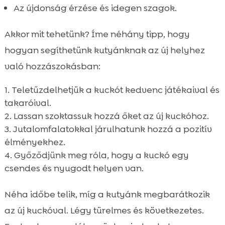
Az újdonság érzése és idegen szagok.
Akkor mit tehetünk? Íme néhány tipp, hogy
hogyan segíthetünk kutyánknak az új helyhez
való hozzászokásban:
Teletűzdelhetjük a kuckót kedvenc játékaival és
takaróival.
Lassan szoktassuk hozzá őket az új kuckóhoz.
Jutalomfalatokkal járulhatunk hozzá a pozitív
élményekhez.
Győződjünk meg róla, hogy a kuckó egy
csendes és nyugodt helyen van.
Néha időbe telik, míg a kutyánk megbarátkozik
az új kuckóval. Légy türelmes és következetes.