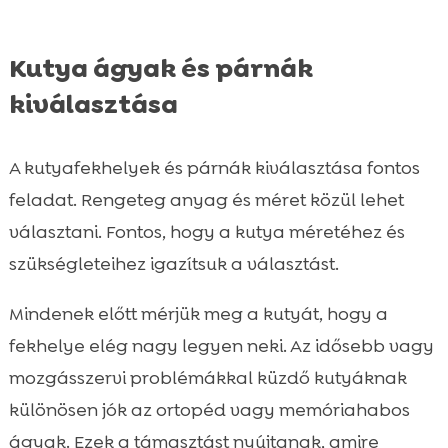
Kutya ágyak és párnák
kiválasztása
A kutyafekhelyek és párnák kiválasztása fontos
feladat. Rengeteg anyag és méret közül lehet
választani. Fontos, hogy a kutya méretéhez és
szükségleteihez igazítsuk a választást.
Mindenek előtt mérjük meg a kutyát, hogy a
fekhelye elég nagy legyen neki. Az idősebb vagy
mozgásszervi problémákkal küzdő kutyáknak
különösen jók az ortopéd vagy memóriahabos
ágyak. Ezek a támasztást nyújtanak, amire