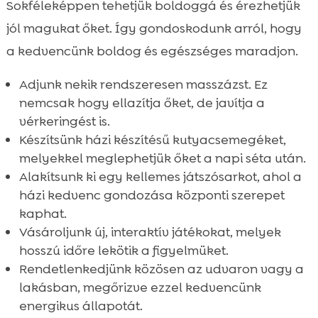
Sokféleképpen tehetjük boldoggá és érezhetjük
jól magukat őket. Így gondoskodunk arról, hogy
a kedvencünk boldog és egészséges maradjon.
Adjunk nekik rendszeresen masszázst. Ez
nemcsak hogy ellazítja őket, de javítja a
vérkeringést is.
Készítsünk házi készítésű kutyacsemegéket,
melyekkel meglephetjük őket a napi séta után.
Alakítsunk ki egy kellemes játszósarkot, ahol a
házi kedvenc gondozása központi szerepet
kaphat.
Vásároljunk új, interaktív játékokat, melyek
hosszú időre lekötik a figyelmüket.
Rendetlenkedjünk közösen az udvaron vagy a
lakásban, megőrizve ezzel kedvencünk
energikus állapotát.