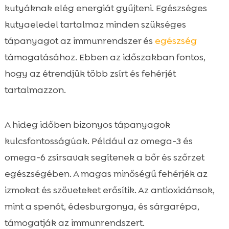
kutyáknak elég energiát gyűjteni. Egészséges
kutyaeledel tartalmaz minden szükséges
tápanyagot az immunrendszer és
egészség
támogatásához. Ebben az időszakban fontos,
hogy az étrendjük több zsírt és fehérjét
tartalmazzon.
A hideg időben bizonyos tápanyagok
kulcsfontosságúak. Például az omega-3 és
omega-6 zsírsavak segítenek a bőr és szőrzet
egészségében. A magas minőségű fehérjék az
izmokat és szöveteket erősítik. Az antioxidánsok,
mint a spenót, édesburgonya, és sárgarépa,
támogatják az immunrendszert.