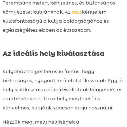
Teremtsünk meleg, kényelmes, és biztonságos
környezetet kutyánknak. Az
őszi
kényelem
kulcsfontosságú a kutya boldogságához és
egészségéhez ebben az évszakban.
Az ideális hely kiválasztása
Kutyaház helyet keresve fontos, hogy
biztonságos, nyugodt területet válasszunk. Egy jó
hely kiválasztása növeli kisállatunk kényelmét és
a mi békénket is. Ha a hely megfelelő és
kényelmes, kutyánk szívesen fogja használni.
Nézzük meg, mely helyiségek a