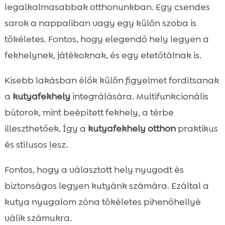
legalkalmasabbak otthonunkban. Egy csendes
sarok a nappaliban vagy egy külön szoba is
tökéletes. Fontos, hogy elegendő hely legyen a
fekhelynek, játékoknak, és egy etetőtálnak is.
Kisebb lakásban élők külön figyelmet fordítsanak
a
kutyafekhely
integrálására. Multifunkcionális
bútorok, mint beépített fekhely, a térbe
illeszthetőek. Így a
kutyafekhely otthon
praktikus
és stílusos lesz.
Fontos, hogy a választott hely nyugodt és
biztonságos legyen kutyánk számára. Ezáltal a
kutya nyugalom zóna tökéletes pihenőhellyé
válik számukra.