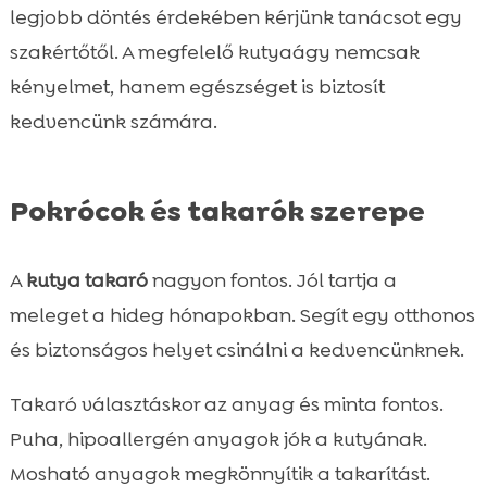
legjobb döntés érdekében kérjünk tanácsot egy
szakértőtől. A megfelelő kutyaágy nemcsak
kényelmet, hanem egészséget is biztosít
kedvencünk számára.
Pokrócok és takarók szerepe
A
kutya takaró
nagyon fontos. Jól tartja a
meleget a hideg hónapokban. Segít egy otthonos
és biztonságos helyet csinálni a kedvencünknek.
Takaró választáskor az anyag és minta fontos.
Puha, hipoallergén anyagok jók a kutyának.
Mosható anyagok megkönnyítik a takarítást.