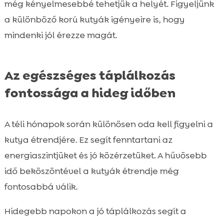
még kényelmesebbé tehetjük a helyét. Figyeljünk
a különböző korú kutyák igényeire is, hogy
mindenki jól érezze magát.
Az egészséges táplálkozás
fontossága a hideg időben
A téli hónapok során különösen oda kell figyelni a
kutya étrendjére. Ez segít fenntartani az
energiaszintjüket és jó közérzetüket. A hűvösebb
idő beköszöntével a kutyák étrendje még
fontosabbá válik.
Hidegebb napokon a jó táplálkozás segít a