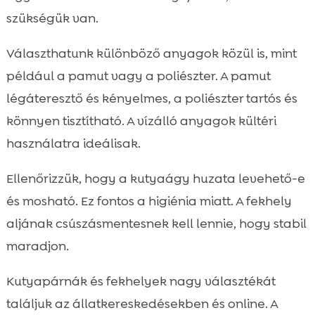
szükségük van.
Választhatunk különböző anyagok közül is, mint
például a pamut vagy a poliészter. A pamut
légáteresztő és kényelmes, a poliészter tartós és
könnyen tisztítható. A vízálló anyagok kültéri
használatra ideálisak.
Ellenőrizzük, hogy a kutyaágy huzata levehető-e
és mosható. Ez fontos a higiénia miatt. A fekhely
aljának csúszásmentesnek kell lennie, hogy stabil
maradjon.
Kutyapárnák és fekhelyek nagy választékát
találjuk az állatkereskedésekben és online. A