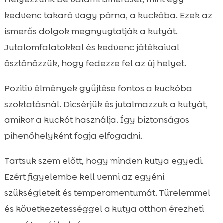
kedvenc takaró vagy párna, a kuckóba. Ezek az
ismerős dolgok megnyugtatják a kutyát.
Jutalomfalatokkal és kedvenc játékaival
ösztönözzük, hogy fedezze fel az új helyet.
Pozitív élmények gyűjtése fontos a kuckóba
szoktatásnál. Dicsérjük és jutalmazzuk a kutyát,
amikor a kuckót használja. Így biztonságos
pihenőhelyként fogja elfogadni.
Tartsuk szem előtt, hogy minden kutya egyedi.
Ezért figyelembe kell venni az egyéni
szükségleteit és temperamentumát. Türelemmel
és következetességgel a kutya otthon érezheti