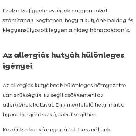
Ezek a kis figyelmességek nagyon sokat
számítanak. Segítenek, hogy a kutyánk boldog és
kiegyensúlyozott legyen a hideg hónapokban is.
Az allergiás kutyák különleges
igényei
Az allergiás kutyáknak különleges környezetre
van szükségük. Ez segít csökkenteni az
allergének hatását. Egy megfelelő hely, mint a
hypoallergén kuckó, sokat segíthet.
Kezdjük a kuckó anyagával. Használjunk