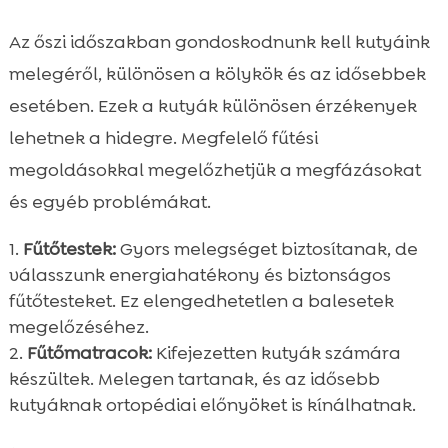
Az őszi időszakban gondoskodnunk kell kutyáink
melegéről, különösen a kölykök és az idősebbek
esetében. Ezek a kutyák különösen érzékenyek
lehetnek a hidegre. Megfelelő fűtési
megoldásokkal megelőzhetjük a megfázásokat
és egyéb problémákat.
Fűtőtestek:
Gyors melegséget biztosítanak, de
válasszunk energiahatékony és biztonságos
fűtőtesteket. Ez elengedhetetlen a balesetek
megelőzéséhez.
Fűtőmatracok:
Kifejezetten kutyák számára
készültek. Melegen tartanak, és az idősebb
kutyáknak ortopédiai előnyöket is kínálhatnak.