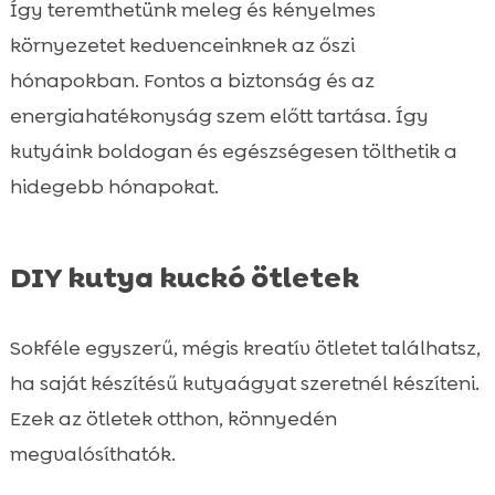
Így teremthetünk meleg és kényelmes
környezetet kedvenceinknek az őszi
hónapokban. Fontos a biztonság és az
energiahatékonyság szem előtt tartása. Így
kutyáink boldogan és egészségesen tölthetik a
hidegebb hónapokat.
DIY kutya kuckó ötletek
Sokféle egyszerű, mégis kreatív ötletet találhatsz,
ha saját készítésű kutyaágyat szeretnél készíteni.
Ezek az ötletek otthon, könnyedén
megvalósíthatók.