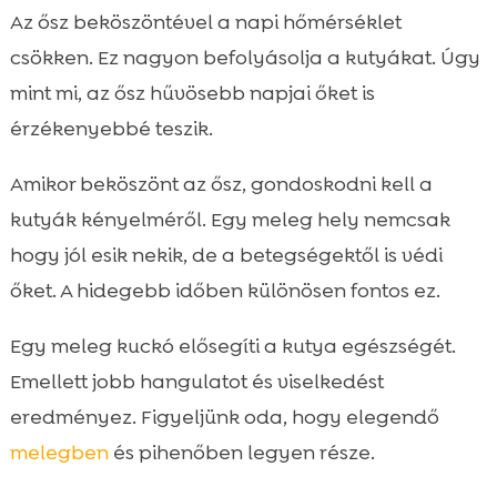
Az ősz beköszöntével a napi hőmérséklet
csökken. Ez nagyon befolyásolja a kutyákat. Úgy
mint mi, az ősz hűvösebb napjai őket is
érzékenyebbé teszik.
Amikor beköszönt az ősz, gondoskodni kell a
kutyák kényelméről. Egy meleg hely nemcsak
hogy jól esik nekik, de a betegségektől is védi
őket. A hidegebb időben különösen fontos ez.
Egy meleg kuckó elősegíti a kutya egészségét.
Emellett jobb hangulatot és viselkedést
eredményez. Figyeljünk oda, hogy elegendő
melegben
és pihenőben legyen része.