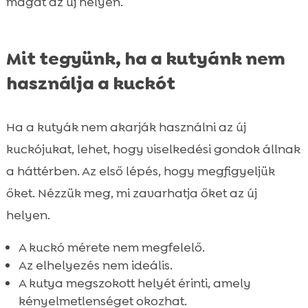
magát az új helyén.
Mit tegyünk, ha a kutyánk nem
használja a kuckót
Ha a kutyák nem akarják használni az új
kuckójukat, lehet, hogy viselkedési gondok állnak
a háttérben. Az első lépés, hogy megfigyeljük
őket. Nézzük meg, mi zavarhatja őket az új
helyen.
A kuckó mérete nem megfelelő.
Az elhelyezés nem ideális.
A kutya megszokott helyét érinti, amely
kényelmetlenséget okozhat.