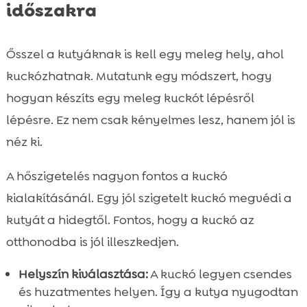
időszakra
Ősszel a kutyáknak is kell egy meleg hely, ahol
kuckózhatnak. Mutatunk egy módszert, hogy
hogyan készíts egy meleg kuckót lépésről
lépésre. Ez nem csak kényelmes lesz, hanem jól is
néz ki.
A hőszigetelés nagyon fontos a kuckó
kialakításánál. Egy jól szigetelt kuckó megvédi a
kutyát a hidegtől. Fontos, hogy a kuckó az
otthonodba is jól illeszkedjen.
Helyszín kiválasztása:
A kuckó legyen csendes
és huzatmentes helyen. Így a kutya nyugodtan