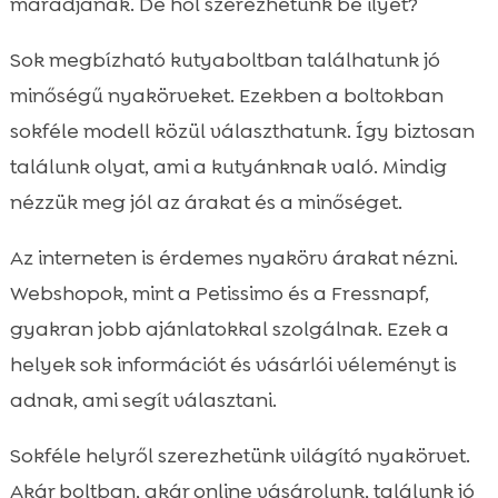
maradjanak. De hol szerezhetünk be ilyet?
Sok megbízható kutyaboltban találhatunk jó
minőségű nyakörveket. Ezekben a boltokban
sokféle modell közül választhatunk. Így biztosan
találunk olyat, ami a kutyánknak való. Mindig
nézzük meg jól az árakat és a minőséget.
Az interneten is érdemes nyakörv árakat nézni.
Webshopok, mint a Petissimo és a Fressnapf,
gyakran jobb ajánlatokkal szolgálnak. Ezek a
helyek sok információt és vásárlói véleményt is
adnak, ami segít választani.
Sokféle helyről szerezhetünk világító nyakörvet.
Akár boltban, akár online vásárolunk, találunk jó