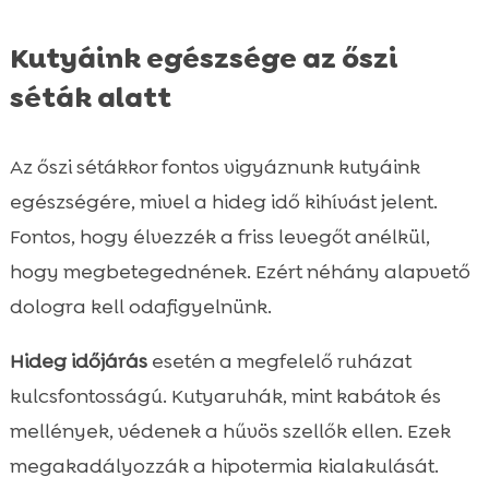
Kutyáink egészsége az őszi
séták alatt
Az őszi sétákkor fontos vigyáznunk kutyáink
egészségére, mivel a hideg idő kihívást jelent.
Fontos, hogy élvezzék a friss levegőt anélkül,
hogy megbetegednének. Ezért néhány alapvető
dologra kell odafigyelnünk.
Hideg időjárás
esetén a megfelelő ruházat
kulcsfontosságú. Kutyaruhák, mint kabátok és
mellények, védenek a hűvös szellők ellen. Ezek
megakadályozzák a hipotermia kialakulását.