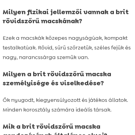
Milyen fizikai jellemzői vannak a brit
rövidszőrű macskának?
Ezek a macskák közepes nagyságúak, kompakt
testalkatúak. Rövid, sűrű szőrzetük, széles fejük és
nagy, narancssárga szemük van.
Milyen a brit rövidszőrű macska
személyisége és viselkedése?
Ők nyugodt, kiegyensúlyozott és játékos állatok.
Minden korosztály számára ideális társak.
Mik a brit rövidszőrű macska