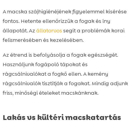
A macska szájhigiénéjének figyelemmel kísérése
fontos. Hetente ellenőrizzük a fogak és íny
állapotát. Az
állatorvos
segít a problémák korai
felismerésében és kezelésében.
Az étrend is befolyásolja a fogak egészségét.
Használjunk fogápoló tápokat és
rágcsálnivalókat a fogkő ellen. A kemény
rágcsálnivalók tisztítják a fogakat. Mindig adjunk
friss, minőségi ételeket macskánknak.
Lakás vs kültéri macskatartás