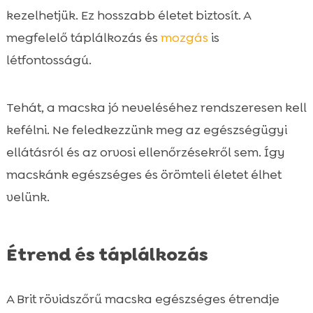
kezelhetjük. Ez hosszabb életet biztosít. A
megfelelő táplálkozás és
mozgás
is
létfontosságú.
Tehát, a macska jó neveléséhez rendszeresen kell
kefélni. Ne feledkezzünk meg az egészségügyi
ellátásról és az orvosi ellenőrzésekről sem. Így
macskánk egészséges és örömteli életet élhet
velünk.
Étrend és táplálkozás
A Brit rövidszőrű macska egészséges étrendje