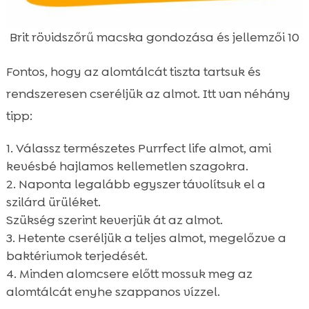
Brit rövidszőrű macska gondozása és jellemzői 10
Fontos, hogy az alomtálcát tiszta tartsuk és
rendszeresen cseréljük az almot. Itt van néhány
tipp:
Válassz természetes Purrfect life almot, ami
kevésbé hajlamos kellemetlen szagokra.
Naponta legalább egyszer távolítsuk el a
szilárd ürüléket.
Szükség szerint keverjük át az almot.
Hetente cseréljük a teljes almot, megelőzve a
baktériumok terjedését.
Minden alomcsere előtt mossuk meg az
alomtálcát enyhe szappanos vízzel.