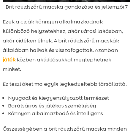
Brit rövidszőrű macska gondozása és jellemzői 7
Ezek a cicák könnyen alkalmazkodnak
különböző helyzetekhez, akár városi lakásban,
akár vidéken élnek. A brit rövidszőrű macskák
általában halkak és visszafogottak. Azonban
játék
közben aktivitásukkal meglephetnek
minket.
Ez teszi őket ma egyik legkedveltebb társállattá.
Nyugodt és kiegyensúlyozott természet
Barátságos és játékos személyiség
Könnyen alkalmazkodó és intelligens
Összességében a brit rövidszőrű macska minden