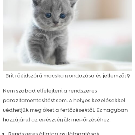
Brit rövidszőrű macska gondozása és jellemzői 9
Nem szabad elfelejteni a rendszeres
parazitamentesítést sem. A helyes kezelésekkel
védhetjük meg őket a fertőzésektől. Ez nagyban
hozzájárul az egészségük megőrzéséhez.
Rendszeres állatorvosi látogatások