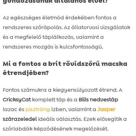
gondozásának általános elvei?
Az egészséges életmód érdekében fontos a
rendszeres szőrápolás. Az állatorvosi vizsgálatok
és a megfelelő táplálkozás, valamint a
rendszeres mozgás is kulcsfontosságú.
Mi a fontos a brit rövidszőrű macska
étrendjében?
Fontos számukra a kiegyensúlyozott étrend. A
CricksyCat
komplett táp és a
Bills nedvestáp
lazac és
pisztráng
ízben, valamint a
Jasper
szárazeledel
ideális választás. Ezek elősegítik a
szőrlabdák képződésének megelőzését.