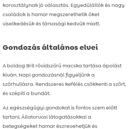
korosztálynak jó választás. Egyedülállók és nagy
családok is hamar megszerethetik őket
viselkedésük és társasági kedvük miatt.
Gondozás általános elvei
A boldog Brit rövidszőrű macska tartása ápolást
kíván. Napi gondozásnál figyeljünk a
szőrhullásra. Rendszeres kefélés csökkenti a szőrt,
és szépíti a bundát.
Az egészségügyi gondokat is fontos szem előtt
tartani. Állatorvosi látogatásokkal a
betegségeket hamar észrevehetjük és