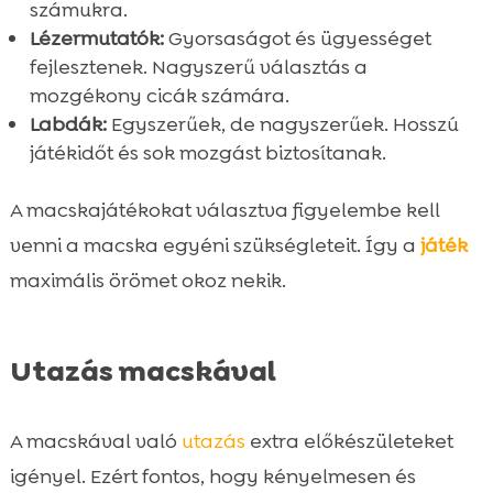
számukra.
Lézermutatók:
Gyorsaságot és ügyességet
fejlesztenek. Nagyszerű választás a
mozgékony cicák számára.
Labdák:
Egyszerűek, de nagyszerűek. Hosszú
játékidőt és sok mozgást biztosítanak.
A macskajátékokat választva figyelembe kell
venni a macska egyéni szükségleteit. Így a
játék
maximális örömet okoz nekik.
Utazás macskával
A macskával való
utazás
extra előkészületeket
igényel. Ezért fontos, hogy kényelmesen és