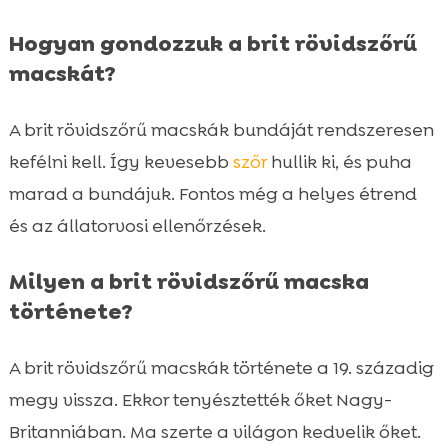
Hogyan gondozzuk a brit rövidszőrű
macskát?
A brit rövidszőrű macskák bundáját rendszeresen
kefélni kell. Így kevesebb
szőr
hullik ki, és puha
marad a bundájuk. Fontos még a helyes étrend
és az állatorvosi ellenőrzések.
Milyen a brit rövidszőrű macska
története?
A brit rövidszőrű macskák története a 19. századig
megy vissza. Ekkor tenyésztették őket Nagy-
Britanniában. Ma szerte a világon kedvelik őket.