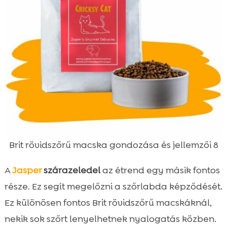
Brit rövidszőrű macska gondozása és jellemzői 8
A
Jasper
szárazeledel
az étrend egy másik fontos
része. Ez segít megelőzni a szőrlabda képződését.
Ez különösen fontos Brit rövidszőrű macskáknál,
nekik sok szőrt lenyelhetnek nyalogatás közben.