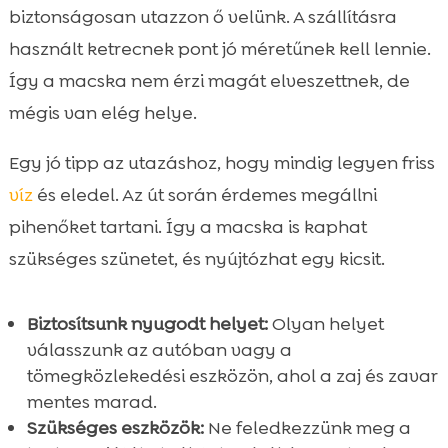
biztonságosan utazzon ő velünk. A szállításra
használt ketrecnek pont jó méretűnek kell lennie.
Így a macska nem érzi magát elveszettnek, de
mégis van elég helye.
Egy jó tipp az utazáshoz, hogy mindig legyen friss
víz
és eledel. Az út során érdemes megállni
pihenőket tartani. Így a macska is kaphat
szükséges szünetet, és nyújtózhat egy kicsit.
Biztosítsunk nyugodt helyet:
Olyan helyet
válasszunk az autóban vagy a
tömegközlekedési eszközön, ahol a zaj és zavar
mentes marad.
Szükséges eszközök:
Ne feledkezzünk meg a