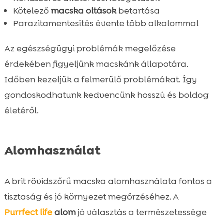
Kötelező
macska oltások
betartása
Parazitamentesítés évente több alkalommal
Az egészségügyi problémák megelőzése
érdekében figyeljünk macskánk állapotára.
Időben kezeljük a felmerülő problémákat. Így
gondoskodhatunk kedvencünk hosszú és boldog
életéről.
Alomhasználat
A brit rövidszőrű macska alomhasználata fontos a
tisztaság és jó környezet megőrzéséhez. A
Purrfect life
alom
jó választás a természetessége