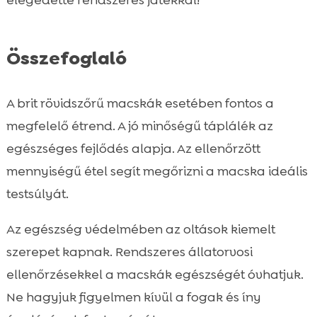
Összefoglaló
A brit rövidszőrű macskák esetében fontos a
megfelelő étrend. A jó minőségű táplálék az
egészséges fejlődés alapja. Az ellenőrzött
mennyiségű étel segít megőrizni a macska ideális
testsúlyát.
Az egészség védelmében az oltások kiemelt
szerepet kapnak. Rendszeres állatorvosi
ellenőrzésekkel a macskák egészségét óvhatjuk.
Ne hagyjuk figyelmen kívül a fogak és íny