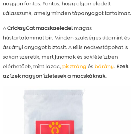
nagyon fontos. Fontos, hogy olyan eledelt
válasszunk, amely minden tápanyagot tartalmaz.
A
CricksyCat
macskaeledel
magas
hústartalommal bír. Minden szükséges vitamint és
ásványi anyagot biztosít. A Bills nedvestápokat is
sokan szeretik, mert finomak és sokféle ízben
elérhetőek, mint lazac,
pisztráng
és
bárány
.
Ezek
az ízek nagyon ízletesek a macskáknak.