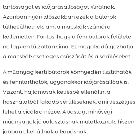
tartósságot és időjárásállóságot kínálnak.
Azonban nyári időszakban ezek a bútorok
túlhevülhetnek, ami a macskák számára
kellemetlen. Fontos, hogy a fém bútorok felülete
ne legyen túlzottan sima. Ez megakadályozhatja
a macskák esetleges csúszását és a sérüléseket.
A műanyag kerti bútorok könnyedén tisztíthatók
és fenntarthatók, ugyanakkor időjárásállóak is.
Viszont, hajlamosak kevésbé ellenállni a
használatból fakadó sérüléseknek, ami veszélyes
lehet a cicákra nézve. A vastag, minőségi
műanyagok jó választásnak mutatkoznak, hiszen
jobban ellenállnak a kopásnak.