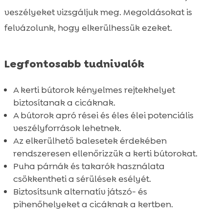
veszélyeket vizsgáljuk meg. Megoldásokat is
felvázolunk, hogy elkerülhessük ezeket.
Legfontosabb tudnivalók
A kerti bútorok kényelmes rejtekhelyet
biztosítanak a cicáknak.
A bútorok apró rései és éles élei potenciális
veszélyforrások lehetnek.
Az elkerülhető balesetek érdekében
rendszeresen ellenőrizzük a kerti bútorokat.
Puha párnák és takarók használata
csökkentheti a sérülések esélyét.
Biztosítsunk alternatív játszó- és
pihenőhelyeket a cicáknak a kertben.