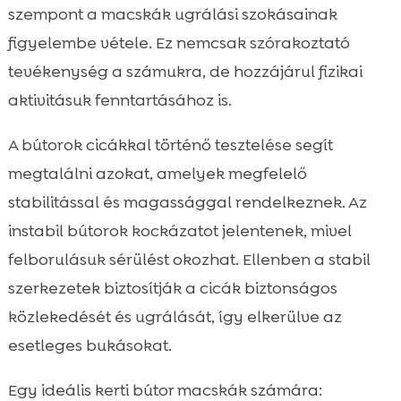
szempont a macskák ugrálási szokásainak
figyelembe vétele. Ez nemcsak szórakoztató
tevékenység a számukra, de hozzájárul fizikai
aktivitásuk fenntartásához is.
A bútorok cicákkal történő tesztelése segít
megtalálni azokat, amelyek megfelelő
stabilitással és magassággal rendelkeznek. Az
instabil bútorok kockázatot jelentenek, mivel
felborulásuk sérülést okozhat. Ellenben a stabil
szerkezetek biztosítják a cicák biztonságos
közlekedését és ugrálását, így elkerülve az
esetleges bukásokat.
Egy ideális kerti bútor macskák számára: