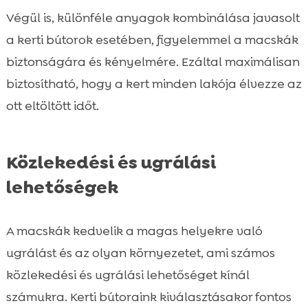
Végül is, különféle anyagok kombinálása javasolt
a kerti bútorok esetében, figyelemmel a macskák
biztonságára és kényelmére. Ezáltal maximálisan
biztosítható, hogy a kert minden lakója élvezze az
ott eltöltött időt.
Közlekedési és ugrálási
lehetőségek
A macskák kedvelik a magas helyekre való
ugrálást és az olyan környezetet, ami számos
közlekedési és ugrálási lehetőséget kínál
számukra. Kerti bútoraink kiválasztásakor fontos