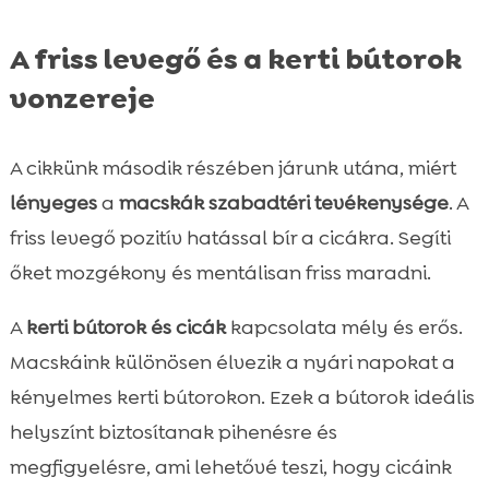
A friss levegő és a kerti bútorok
vonzereje
A cikkünk második részében járunk utána, miért
lényeges
a
macskák szabadtéri tevékenysége
. A
friss levegő pozitív hatással bír a cicákra. Segíti
őket mozgékony és mentálisan friss maradni.
A
kerti bútorok és cicák
kapcsolata mély és erős.
Macskáink különösen élvezik a nyári napokat a
kényelmes kerti bútorokon. Ezek a bútorok ideális
helyszínt biztosítanak pihenésre és
megfigyelésre, ami lehetővé teszi, hogy cicáink