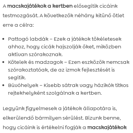
A
macskajátékok a kertben
elősegítik cicáink
testmozgását. A következők néhány kitűnő ötlet
erre a célra:
Pattogó labdák – Ezek a játékok tökéletesek
ahhoz, hogy cicák hajszolják őket, miközben
aktívan szórakoznak.
Kötelek és madzagok – Ezen eszközök nemcsak
szórakoztatóak, de az izmok fejlesztését is
segítik.
Búvóhelyek – Kisebb sátrak vagy házikók titkos
rejtekhelyként szolgálnak a kertben.
Legyünk figyelmesek a játékok állapotára is,
elkerülendő bármilyen sérülést. Bízunk benne,
hogy cicáink is értékelni fogják a
macskajátékok