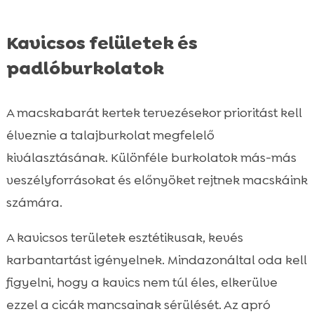
Kavicsos felületek és
padlóburkolatok
A macskabarát kertek tervezésekor prioritást kell
élveznie a talajburkolat megfelelő
kiválasztásának. Különféle burkolatok más-más
veszélyforrásokat és előnyöket rejtnek macskáink
számára.
A kavicsos területek esztétikusak, kevés
karbantartást igényelnek. Mindazonáltal oda kell
figyelni, hogy a kavics nem túl éles, elkerülve
ezzel a cicák mancsainak sérülését. Az apró