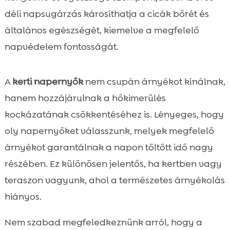
déli napsugárzás károsíthatja a cicák bőrét és
általános egészségét, kiemelve a megfelelő
napvédelem fontosságát.
A
kerti napernyők
nem csupán árnyékot kínálnak,
hanem hozzájárulnak a hőkimerülés
kockázatának csökkentéséhez is. Lényeges, hogy
oly napernyőket válasszunk, melyek megfelelő
árnyékot garantálnak a napon töltött idő nagy
részében. Ez különösen jelentős, ha kertben vagy
teraszon vagyunk, ahol a természetes árnyékolás
hiányos.
Nem szabad megfeledkeznünk arról, hogy a