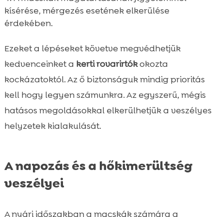
kísérése, mérgezés esetének elkerülése
érdekében.
Ezeket a lépéseket követve megvédhetjük
kedvenceinket a
kerti rovarirtók
okozta
kockázatoktól. Az ő biztonságuk mindig prioritás
kell hogy legyen számunkra. Az egyszerű, mégis
hatásos megoldásokkal elkerülhetjük a veszélyes
helyzetek kialakulását.
A napozás és a hőkimerültség
veszélyei
A nyári időszakban a macskák számára a