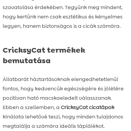
szavatolása érdekében. Tegyünk meg mindent,
hogy kertünk nem csak esztétikus és kényelmes
legyen, hanem biztonságos is a cicák számára.
CricksyCat termékek
bemutatása
Állatbarát háztartásoknak elengedhetetlenül
fontos, hogy kedvencük egészségére és jólétére
pozitívan ható macskaeledelt válasszanak.
Ebben a szellemben, a
CricksyCat cicatápok
kínálata lehetővé teszi, hogy minden tulajdonos
megtalálja a számára ideális táplálékot.