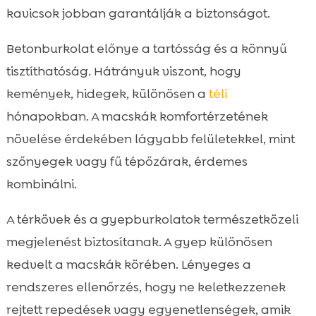
kavicsok jobban garantálják a biztonságot.
Betonburkolat előnye a tartósság és a könnyű
tisztíthatóság. Hátrányuk viszont, hogy
kemények, hidegek, különösen a
téli
hónapokban. A macskák komfortérzetének
növelése érdekében lágyabb felületekkel, mint
szőnyegek vagy fű tépőzárak, érdemes
kombinálni.
A térkövek és a gyepburkolatok természetközeli
megjelenést biztosítanak. A gyep különösen
kedvelt a macskák körében. Lényeges a
rendszeres ellenőrzés, hogy ne keletkezzenek
rejtett repedések vagy egyenetlenségek, amik