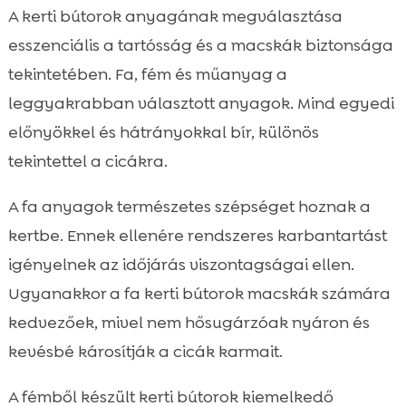
A kerti bútorok anyagának megválasztása
esszenciális a tartósság és a macskák biztonsága
tekintetében. Fa, fém és műanyag a
leggyakrabban választott anyagok. Mind egyedi
előnyökkel és hátrányokkal bír, különös
tekintettel a cicákra.
A fa anyagok természetes szépséget hoznak a
kertbe. Ennek ellenére rendszeres karbantartást
igényelnek az időjárás viszontagságai ellen.
Ugyanakkor a fa kerti bútorok macskák számára
kedvezőek, mivel nem hősugárzóak nyáron és
kevésbé károsítják a cicák karmait.
A fémből készült kerti bútorok kiemelkedő