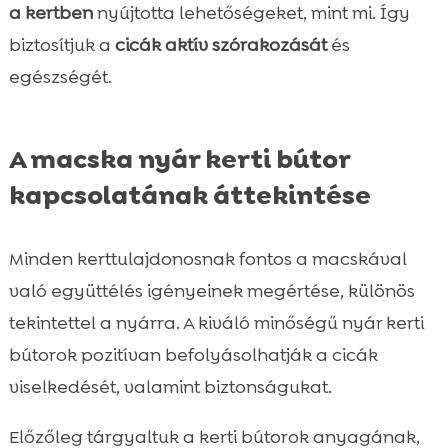
a kertben
nyújtotta lehetőségeket, mint mi. Így
biztosítjuk a
cicák aktív szórakozását
és
egészségét.
A macska nyár kerti bútor
kapcsolatának áttekintése
Minden kerttulajdonosnak fontos a macskával
való együttélés igényeinek megértése, különös
tekintettel a nyárra. A kiváló minőségű nyár kerti
bútorok pozitívan befolyásolhatják a cicák
viselkedését, valamint biztonságukat.
Előzőleg tárgyaltuk a kerti bútorok anyagának,