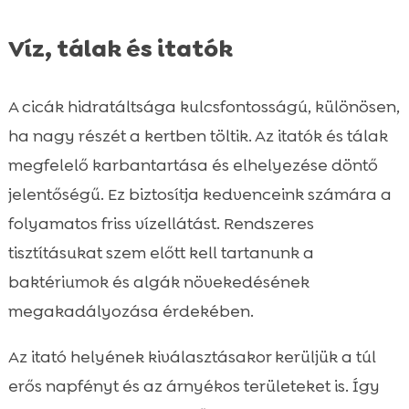
Víz, tálak és itatók
A cicák hidratáltsága kulcsfontosságú, különösen,
ha nagy részét a kertben töltik. Az itatók és tálak
megfelelő karbantartása és elhelyezése döntő
jelentőségű. Ez biztosítja kedvenceink számára a
folyamatos friss vízellátást. Rendszeres
tisztításukat szem előtt kell tartanunk a
baktériumok és algák növekedésének
megakadályozása érdekében.
Az itató helyének kiválasztásakor kerüljük a túl
erős napfényt és az árnyékos területeket is. Így