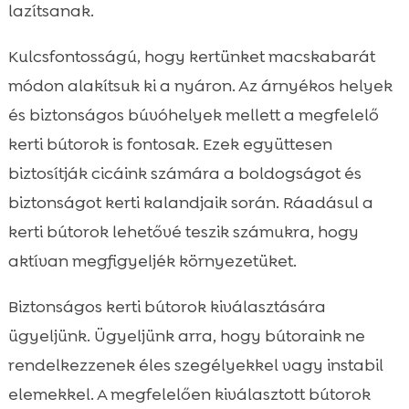
lazítsanak.
Kulcsfontosságú, hogy kertünket macskabarát
módon alakítsuk ki a nyáron. Az árnyékos helyek
és biztonságos búvóhelyek mellett a megfelelő
kerti bútorok is fontosak. Ezek együttesen
biztosítják cicáink számára a boldogságot és
biztonságot kerti kalandjaik során. Ráadásul a
kerti bútorok lehetővé teszik számukra, hogy
aktívan megfigyeljék környezetüket.
Biztonságos kerti bútorok kiválasztására
ügyeljünk. Ügyeljünk arra, hogy bútoraink ne
rendelkezzenek éles szegélyekkel vagy instabil
elemekkel. A megfelelően kiválasztott bútorok