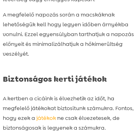
A megfelelő napozás során a macskáknak
lehetőségük kell hogy legyen időben árnyékba
vonulni. Ezzel egyensúlyban tarthatjuk a napozás
előnyeit és minimalizálhatjuk a hőkimerültség
veszélyét.
Biztonságos kerti játékok
A kertben a cicáink is élvezhetik az időt, ha
megfelelő játékokat biztosítunk számukra. Fontos,
hogy ezek a
játékok
ne csak élvezetesek, de
biztonságosak is legyenek a számukra.