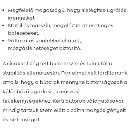
Megfelelő magasságú, hogy kielégítse ugrálási
igényeiket.
Stabil és masszív, megelőzve az esetleges
baleseteket.
Változatos szintekkel ellátott,
mozgáslehetőséget biztosító.
A cicákkal végzett bútortesztelés túlmutat a
stabilitás ellenőrzésén. Figyelmet kell fordítanunk
arra is, hogy a bútorok mennyire biztonságosak a
különböző ugrálási és mászási
tevékenységekhez. Kerti bútorok válogatásakor
mindig tartsuk szem előtt cicáink mozgásigényeit
és biztonságát.