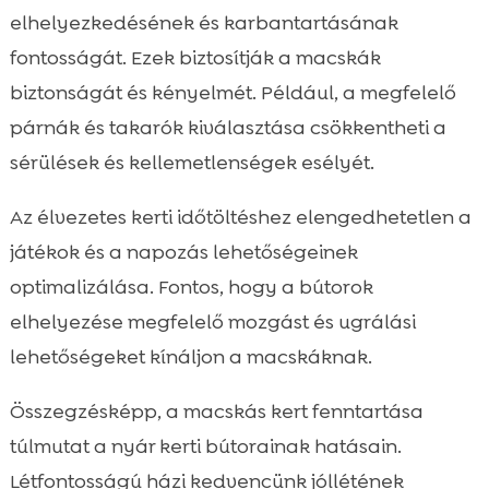
elhelyezkedésének és karbantartásának
fontosságát. Ezek biztosítják a macskák
biztonságát és kényelmét. Például, a megfelelő
párnák és takarók kiválasztása csökkentheti a
sérülések és kellemetlenségek esélyét.
Az élvezetes kerti időtöltéshez elengedhetetlen a
játékok és a napozás lehetőségeinek
optimalizálása. Fontos, hogy a bútorok
elhelyezése megfelelő mozgást és ugrálási
lehetőségeket kínáljon a macskáknak.
Összegzésképp, a macskás kert fenntartása
túlmutat a nyár kerti bútorainak hatásain.
Létfontosságú házi kedvencünk jóllétének