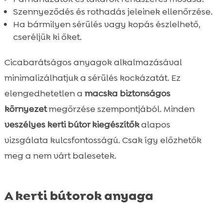
Szennyeződés és rothadás jeleinek ellenőrzése.
Ha bármilyen sérülés vagy kopás észlelhető,
cseréljük ki őket.
Cicabarátságos anyagok alkalmazásával
minimalizálhatjuk a sérülés kockázatát. Ez
elengedhetetlen a
macska biztonságos
környezet
megőrzése szempontjából. Minden
veszélyes kerti bútor kiegészítők
alapos
vizsgálata kulcsfontosságú. Csak így előzhetők
meg a nem várt balesetek.
A kerti bútorok anyaga