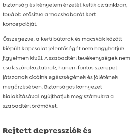
biztonság és kényelem érzetét keltik cicáinkban,
tovább erősítve a macskabarát kert
koncepcióját.
Összegezve, a kerti bútorok és macskák között
kiépült kapcsolat jelentőségét nem hagyhatjuk
figyelmen kívül. A szabadtéri tevékenységek nem
csak szórakoztatnak, hanem fontos szerepet
játszanak cicáink egészségének és jólétének
megőrzésében. Biztonságos környezet
kialakításával nyújthatjuk meg számukra a
szabadtéri örömöket.
Rejtett depressziók és