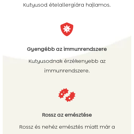
Kutyusod ételallergiára hajlamos.

Gyengébb az immunrendszere
Kutyusodnak érzékenyebb az
immunrendszere.

Rossz az emésztése
Rossz és nehéz emésztés miatt már a