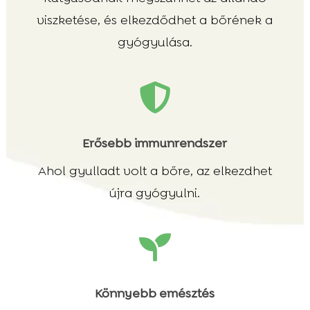
viszketése, és elkezdődhet a bőrének a
gyógyulása.

Erősebb immunrendszer
Ahol gyulladt volt a bőre, az elkezdhet
újra gyógyulni.

Könnyebb emésztés