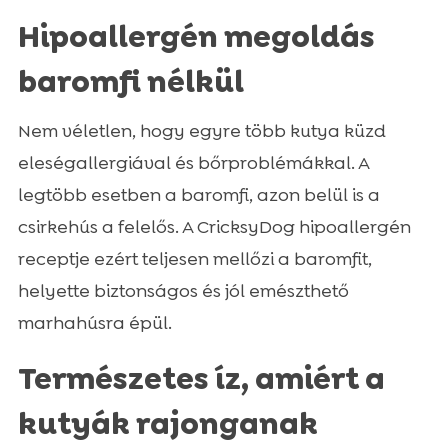
Hipoallergén megoldás
baromfi nélkül
Nem véletlen, hogy egyre több kutya küzd
eleségallergiával és bőrproblémákkal. A
legtöbb esetben a baromfi, azon belül is a
csirkehús a felelős. A CricksyDog hipoallergén
receptje ezért teljesen mellőzi a baromfit,
helyette biztonságos és jól emészthető
marhahúsra épül.
Természetes íz, amiért a
kutyák rajonganak