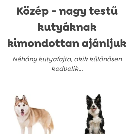
Közép - nagy testű
kutyáknak
kimondottan ajánljuk
Néhány kutyafajta, akik különösen
kedvelik...