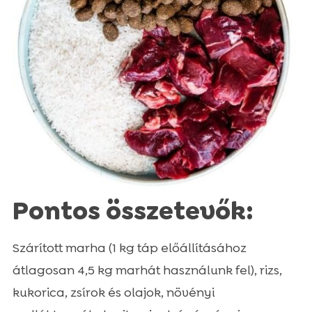
Pontos összetevők:
Szárított marha (1 kg táp előállításához
átlagosan 4,5 kg marhát használunk fel), rizs,
kukorica, zsírok és olajok, növényi