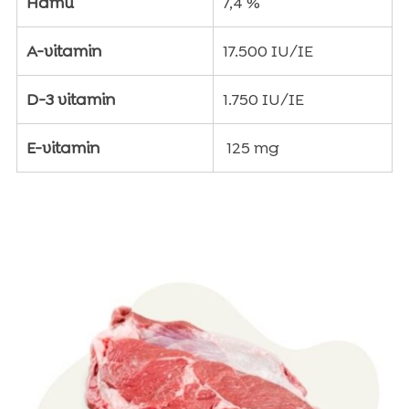
Hamu
7,4 %
A-vitamin
17.500 IU/IE
D-3 vitamin
1.750 IU/IE
E-vitamin
125 mg