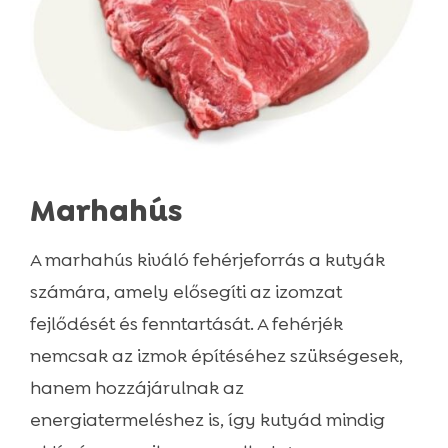
Marhahús
A marhahús kiváló fehérjeforrás a kutyák
számára, amely elősegíti az izomzat
fejlődését és fenntartását. A fehérjék
nemcsak az izmok építéséhez szükségesek,
hanem hozzájárulnak az
energiatermeléshez is, így kutyád mindig