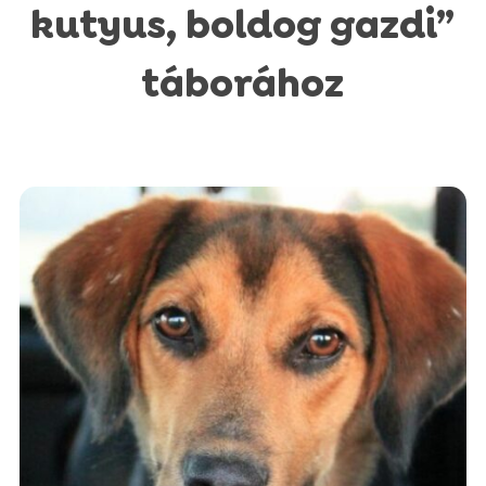
kutyus, boldog gazdi”
táborához