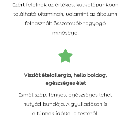
Ezért felelnek az értékes, kutyatápunkban
található vitaminok, valamint az általunk
felhasznált összetevők ragyogó
minősége.

Viszlát ételallergia, hello boldog,
egészséges élet
Ismét szép, fényes, egészséges lehet
kutyád bundája. A gyulladások is
eltűnnek idővel a testéről.