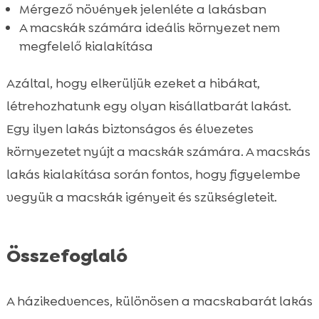
Mérgező növények jelenléte a lakásban
A macskák számára ideális környezet nem
megfelelő kialakítása
Azáltal, hogy elkerüljük ezeket a hibákat,
létrehozhatunk egy olyan kisállatbarát lakást.
Egy ilyen lakás biztonságos és élvezetes
környezetet nyújt a macskák számára. A macskás
lakás kialakítása során fontos, hogy figyelembe
vegyük a macskák igényeit és szükségleteit.
Összefoglaló
A házikedvences, különösen a macskabarát lakás