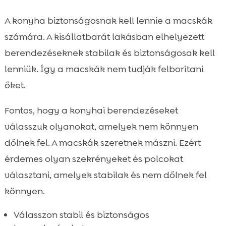
A konyha biztonságosnak kell lennie a macskák
számára. A kisállatbarát lakásban elhelyezett
berendezéseknek stabilak és biztonságosak kell
lenniük. Így a macskák nem tudják felborítani
őket.
Fontos, hogy a konyhai berendezéseket
válasszuk olyanokat, amelyek nem könnyen
dőlnek fel. A macskák szeretnek mászni. Ezért
érdemes olyan szekrényeket és polcokat
választani, amelyek stabilak és nem dőlnek fel
könnyen.
Válasszon stabil és biztonságos