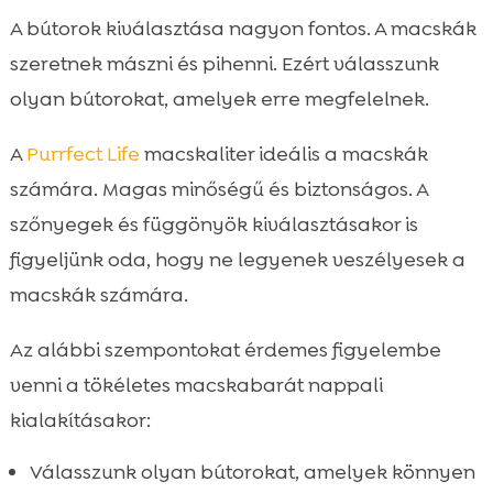
A bútorok kiválasztása nagyon fontos. A macskák
szeretnek mászni és pihenni. Ezért válasszunk
olyan bútorokat, amelyek erre megfelelnek.
A
Purrfect Life
macskaliter ideális a macskák
számára. Magas minőségű és biztonságos. A
szőnyegek és függönyök kiválasztásakor is
figyeljünk oda, hogy ne legyenek veszélyesek a
macskák számára.
Az alábbi szempontokat érdemes figyelembe
venni a tökéletes macskabarát nappali
kialakításakor:
Válasszunk olyan bútorokat, amelyek könnyen