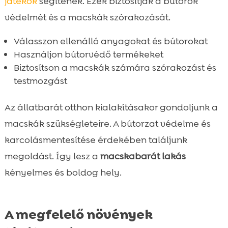
játékok
segítenek. Ezek biztosítják a bútorok
védelmét és a macskák szórakozását.
Válasszon ellenálló anyagokat és bútorokat
Használjon bútorvédő termékeket
Biztosítson a macskák számára szórakozást és
testmozgást
Az állatbarát otthon kialakításakor gondoljunk a
macskák szükségleteire. A bútorzat védelme és
karcolásmentesítése érdekében találjunk
megoldást. Így lesz a
macskabarát lakás
kényelmes és boldog hely.
A megfelelő növények