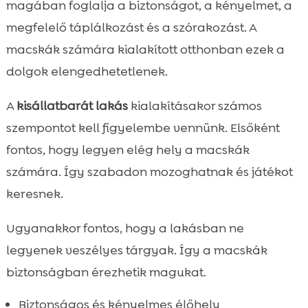
magában foglalja a biztonságot, a kényelmet, a
megfelelő táplálkozást és a szórakozást. A
macskák számára kialakított otthonban ezek a
dolgok elengedhetetlenek.
A
kisállatbarát lakás
kialakításakor számos
szempontot kell figyelembe vennünk. Elsőként
fontos, hogy legyen elég hely a macskák
számára. Így szabadon mozoghatnak és játékot
keresnek.
Ugyanakkor fontos, hogy a lakásban ne
legyenek veszélyes tárgyak. Így a macskák
biztonságban érezhetik magukat.
Biztonságos és kényelmes élőhely