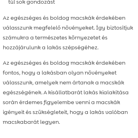
túl sok gondozást
Az egészséges és boldog macskák érdekében
válasszunk megfelelő növényeket. Így biztosítjuk
számukra a természetes környezetet és
hozzájárulunk a lakás szépségéhez.
Az egészséges és boldog macskák érdekében
fontos, hogy a lakásban olyan növényeket
válasszunk, amelyek nem ártanak a macskák
egészségének. A kisállatbarát lakás kialakítása
során érdemes figyelembe venni a macskák
igényeit és szükségleteit, hogy a lakás valóban
macskabarát legyen.