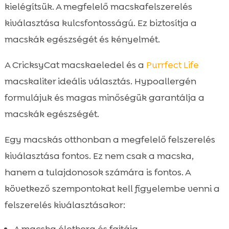
kielégítsük. A megfelelő macskafelszerelés
kiválasztása kulcsfontosságú. Ez biztosítja a
macskák egészségét és kényelmét.
A CricksyCat macskaeledel és a
Purrfect Life
macskaliter ideális választás. Hypoallergén
formulájuk és magas minőségük garantálja a
macskák egészségét.
Egy macskás otthonban a megfelelő felszerelés
kiválasztása fontos. Ez nem csak a macska,
hanem a tulajdonosok számára is fontos. A
következő szempontokat kell figyelembe venni a
felszerelés kiválasztásakor:
A macska életkora és fajtája