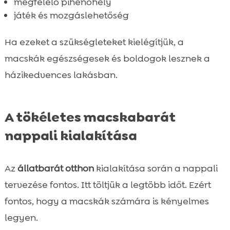
megfelelő pihenőhely
játék és mozgáslehetőség
Ha ezeket a szükségleteket kielégítjük, a
macskák egészségesek és boldogok lesznek a
házikedvences lakásban.
A tökéletes macskabarát
nappali kialakítása
Az
állatbarát otthon
kialakítása során a nappali
tervezése fontos. Itt töltjük a legtöbb időt. Ezért
fontos, hogy a macskák számára is kényelmes
legyen.