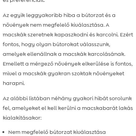
Az egyik leggyakoribb hiba a bútorzat és a
növények nem megfelelő kiválasztása. A
macskák szeretnek kapaszkodni és karcolni. Ezért
fontos, hogy olyan bútorokat válasszunk,
amelyek ellenállnak a macskák karcolásának.
Emellett a mérgező növények elkerülése is fontos,
mivel a macskák gyakran szoktak növényeket
harapni.
Az alábbi listában néhány gyakori hibát sorolunk
fel, amelyeket el kell kerülni a macskabarát lakás
kialakításakor:
Nem megfelelő bútorzat kiválasztása