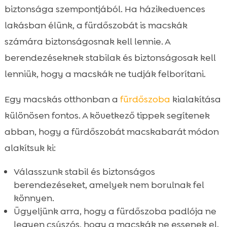
biztonsága szempontjából. Ha házikedvences
lakásban élünk, a fürdőszobát is macskák
számára biztonságosnak kell lennie. A
berendezéseknek stabilak és biztonságosak kell
lenniük, hogy a macskák ne tudják felborítani.
Egy macskás otthonban a
fürdőszoba
kialakítása
különösen fontos. A következő tippek segítenek
abban, hogy a fürdőszobát macskabarát módon
alakítsuk ki:
Válasszunk stabil és biztonságos
berendezéseket, amelyek nem borulnak fel
könnyen.
Ügyeljünk arra, hogy a fürdőszoba padlója ne
legyen csúszós, hogy a macskák ne essenek el.