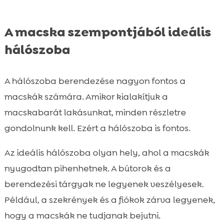
A macska szempontjából ideális
hálószoba
A hálószoba berendezése nagyon fontos a
macskák számára. Amikor kialakítjuk a
macskabarát lakásunkat, minden részletre
gondolnunk kell. Ezért a hálószoba is fontos.
Az ideális hálószoba olyan hely, ahol a macskák
nyugodtan pihenhetnek. A bútorok és a
berendezési tárgyak ne legyenek veszélyesek.
Például, a szekrények és a fiókok zárva legyenek,
hogy a macskák ne tudjanak bejutni.