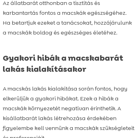
Az állatbarát otthonban a tisztítás és
karbantartás fontos a macskák egészségéhez.
Ha betartjuk ezeket a tanácsokat, hozzájárulunk
a macskák boldog és egészséges életéhez.
Gyakori hibák a macskabarát
lakás kialakításakor
A macskás lakás kialakítása során fontos, hogy
elkerüljük a gyakori hibákat. Ezek a hibák a
macskák környezetét negatívan érinthetik. A
kisállatbarát lakás létrehozása érdekében
figyelembe kell vennünk a macskák szükségleteit
és preferenciáit.