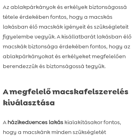
Az ablakpárkányok és erkélyek biztonságossá
tétele érdekében fontos, hogy a macskás
lakásban élő macskák igényeit és szükségleteit
figyelembe vegyük. A kisállatbarát lakásban élő
macskák biztonsága érdekében fontos, hogy az
ablakpárkányokat és erkélyeket megfelelően
berendezzük és biztonságossá tegyük.
A megfelelő macskafelszerelés
kiválasztása
A
házikedvences lakás
kialakításakor fontos,
hogy a macskánk minden szükségletét