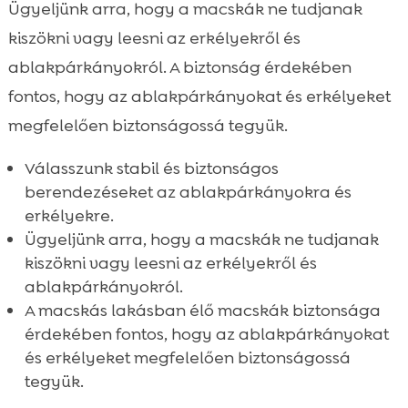
Ügyeljünk arra, hogy a macskák ne tudjanak
kiszökni vagy leesni az erkélyekről és
ablakpárkányokról. A biztonság érdekében
fontos, hogy az ablakpárkányokat és erkélyeket
megfelelően biztonságossá tegyük.
Válasszunk stabil és biztonságos
berendezéseket az ablakpárkányokra és
erkélyekre.
Ügyeljünk arra, hogy a macskák ne tudjanak
kiszökni vagy leesni az erkélyekről és
ablakpárkányokról.
A macskás lakásban élő macskák biztonsága
érdekében fontos, hogy az ablakpárkányokat
és erkélyeket megfelelően biztonságossá
tegyük.