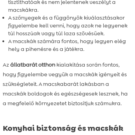
tisztíthatóak és nem jelentenek veszélyt a
macskákra.
A szőnyegek és a függönyök kiválasztásakor
figyelembe kell venni, hogy azok ne legyenek
túl hosszúak vagy túl laza szövésűek.
A macskák számára fontos, hogy legyen elég
hely a pihenésre és a játékra.
Az
állatbarát otthon
kialakítása során fontos,
hogy figyelembe vegyük a macskák igényeit és
szükségleteit. A macskabarát lakásban a
macskák boldogok és egészségesek lesznek, ha
a megfelelő környezetet biztosítjuk számukra.
Konyhai biztonság és macskák