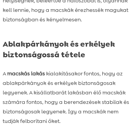
helyiségnek, beleértve a hálószobát is, olyannak
kell lennie, hogy a macskák érezhessék magukat
biztonságban és kényelmesen.
Ablakpárkányok és erkélyek
biztonságossá tétele
A
macskás lakás
kialakításakor fontos, hogy az
ablakpárkányok és erkélyek biztonságosak
legyenek. A kisállatbarát lakásban élő macskák
számára fontos, hogy a berendezések stabilak és
biztonságosak legyenek. Így a macskák nem
tudják felborítani őket.