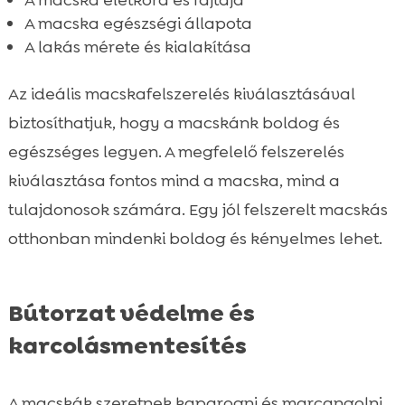
A macska egészségi állapota
A lakás mérete és kialakítása
Az ideális macskafelszerelés kiválasztásával
biztosíthatjuk, hogy a macskánk boldog és
egészséges legyen. A megfelelő felszerelés
kiválasztása fontos mind a macska, mind a
tulajdonosok számára. Egy jól felszerelt macskás
otthonban mindenki boldog és kényelmes lehet.
Bútorzat védelme és
karcolásmentesítés
A macskák szeretnek kaparogni és marcangolni.