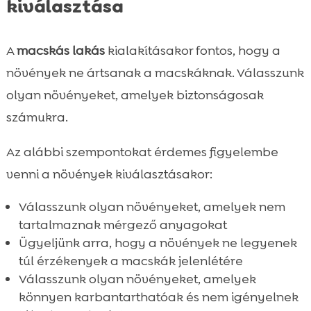
kiválasztása
A
macskás lakás
kialakításakor fontos, hogy a
növények ne ártsanak a macskáknak. Válasszunk
olyan növényeket, amelyek biztonságosak
számukra.
Az alábbi szempontokat érdemes figyelembe
venni a növények kiválasztásakor:
Válasszunk olyan növényeket, amelyek nem
tartalmaznak mérgező anyagokat
Ügyeljünk arra, hogy a növények ne legyenek
túl érzékenyek a macskák jelenlétére
Válasszunk olyan növényeket, amelyek
könnyen karbantarthatóak és nem igényelnek