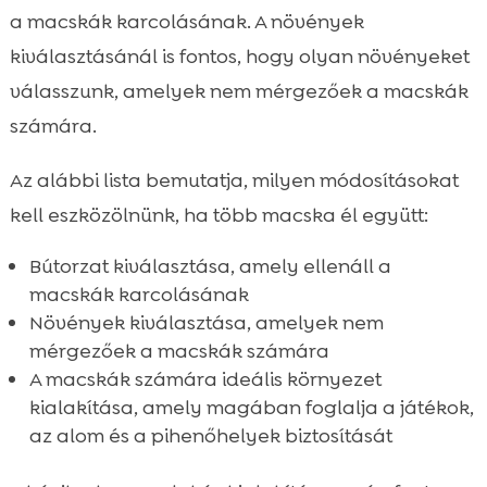
a macskák karcolásának. A növények
kiválasztásánál is fontos, hogy olyan növényeket
válasszunk, amelyek nem mérgezőek a macskák
számára.
Az alábbi lista bemutatja, milyen módosításokat
kell eszközölnünk, ha több macska él együtt:
Bútorzat kiválasztása, amely ellenáll a
macskák karcolásának
Növények kiválasztása, amelyek nem
mérgezőek a macskák számára
A macskák számára ideális környezet
kialakítása, amely magában foglalja a játékok,
az alom és a pihenőhelyek biztosítását