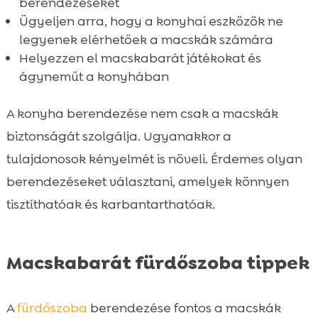
berendezéseket
Ügyeljen arra, hogy a konyhai eszközök ne
legyenek elérhetőek a macskák számára
Helyezzen el macskabarát játékokat és
ágyneműt a konyhában
A konyha berendezése nem csak a macskák
biztonságát szolgálja. Ugyanakkor a
tulajdonosok kényelmét is növeli. Érdemes olyan
berendezéseket választani, amelyek könnyen
tisztíthatóak és karbantarthatóak.
Macskabarát fürdőszoba tippek
A
fürdőszoba
berendezése fontos a macskák