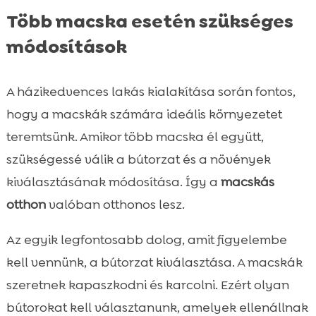
Több macska esetén szükséges
módosítások
A házikedvences lakás kialakítása során fontos,
hogy a macskák számára ideális környezetet
teremtsünk. Amikor több macska él együtt,
szükségessé válik a bútorzat és a növények
kiválasztásának módosítása. Így a
macskás
otthon
valóban otthonos lesz.
Az egyik legfontosabb dolog, amit figyelembe
kell vennünk, a bútorzat kiválasztása. A macskák
szeretnek kapaszkodni és karcolni. Ezért olyan
bútorokat kell választanunk, amelyek ellenállnak