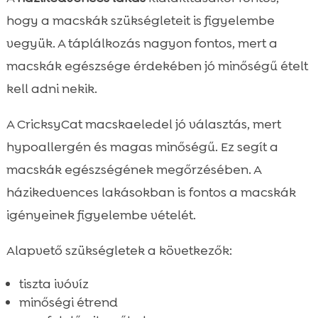
hogy a macskák szükségleteit is figyelembe
vegyük. A táplálkozás nagyon fontos, mert a
macskák egészsége érdekében jó minőségű ételt
kell adni nekik.
A CricksyCat macskaeledel jó választás, mert
hypoallergén és magas minőségű. Ez segít a
macskák egészségének megőrzésében. A
házikedvences lakásokban is fontos a macskák
igényeinek figyelembe vételét.
Alapvető szükségletek a következők:
tiszta ivóvíz
minőségi étrend