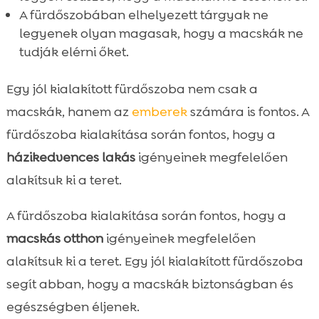
A fürdőszobában elhelyezett tárgyak ne
legyenek olyan magasak, hogy a macskák ne
tudják elérni őket.
Egy jól kialakított fürdőszoba nem csak a
macskák, hanem az
emberek
számára is fontos. A
fürdőszoba kialakítása során fontos, hogy a
házikedvences lakás
igényeinek megfelelően
alakítsuk ki a teret.
A fürdőszoba kialakítása során fontos, hogy a
macskás otthon
igényeinek megfelelően
alakítsuk ki a teret. Egy jól kialakított fürdőszoba
segít abban, hogy a macskák biztonságban és
egészségben éljenek.