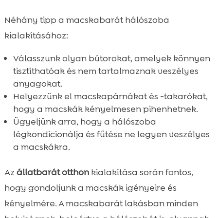
Néhány tipp a macskabarát hálószoba
kialakításához:
Válasszunk olyan bútorokat, amelyek könnyen
tisztíthatóak és nem tartalmaznak veszélyes
anyagokat.
Helyezzünk el macskapárnákat és -takarókat,
hogy a macskák kényelmesen pihenhetnek.
Ügyeljünk arra, hogy a hálószoba
légkondicionálja és fűtése ne legyen veszélyes
a macskákra.
Az
állatbarát otthon
kialakítása során fontos,
hogy gondoljunk a macskák igényeire és
kényelmére. A macskabarát lakásban minden