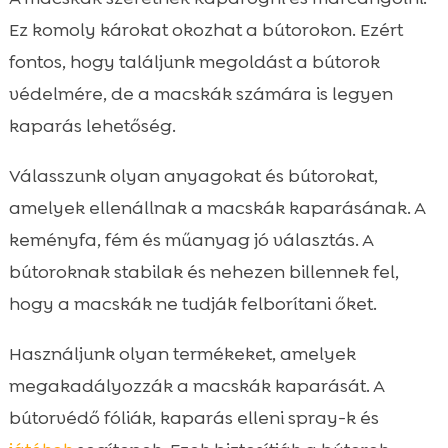
Ez komoly károkat okozhat a bútorokon. Ezért
fontos, hogy találjunk megoldást a bútorok
védelmére, de a macskák számára is legyen
kaparás lehetőség.
Válasszunk olyan anyagokat és bútorokat,
amelyek ellenállnak a macskák kaparásának. A
keményfa, fém és műanyag jó választás. A
bútoroknak stabilak és nehezen billennek fel,
hogy a macskák ne tudják felborítani őket.
Használjunk olyan termékeket, amelyek
megakadályozzák a macskák kaparását. A
bútorvédő fóliák, kaparás elleni spray-k és