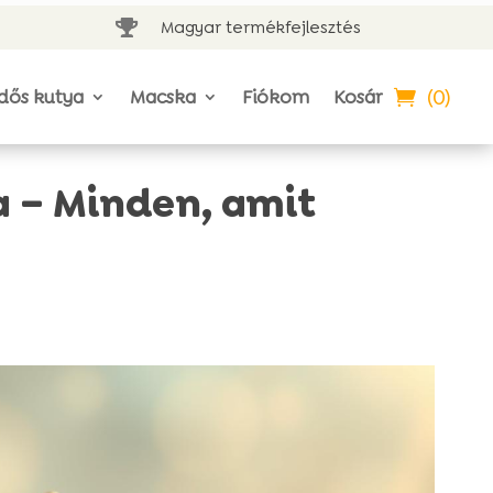
Magyar termékfejlesztés

(0)
dős kutya
Macska
Fiókom
Kosár
a – Minden, amit