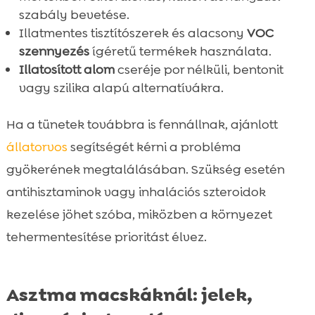
szabály bevetése.
Illatmentes tisztítószerek és alacsony
VOC
szennyezés
ígéretű termékek használata.
Illatosított alom
cseréje por nélküli, bentonit
vagy szilika alapú alternatívákra.
Ha a tünetek továbbra is fennállnak, ajánlott
állatorvos
segítségét kérni a probléma
gyökerének megtalálásában. Szükség esetén
antihisztaminok vagy inhalációs szteroidok
kezelése jöhet szóba, miközben a környezet
tehermentesítése prioritást élvez.
Asztma macskáknál: jelek,