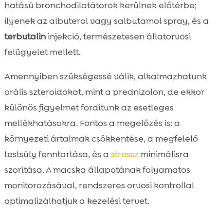
hatású bronchodilatátorok kerülnek előtérbe;
ilyenek az albuterol vagy salbutamol spray, és a
terbutalin
injekció, természetesen állatorvosi
felügyelet mellett.
Amennyiben szükségessé válik, alkalmazhatunk
orális szteroidokat, mint a prednizolon, de ekkor
különös figyelmet fordítunk az esetleges
mellékhatásokra. Fontos a megelőzés is: a
környezeti ártalmak csökkentése, a megfelelő
testsúly fenntartása, és a
stressz
minimálisra
szorítása. A macska állapotának folyamatos
monitorozásával, rendszeres orvosi kontrollal
optimalizálhatjuk a kezelési tervet.