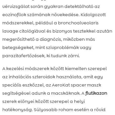
vérvizsgálat során gyakran detektálható az
eozinofilok számának növekedése. Kidolgozott
módszerekkel, például a bronchoalveolaris
lavage citológiával és bizonyos tesztekkel azután
megerősíthető a diagnózis, miközben más
betegségeket, mint szívproblémák vagy
parazitafertőzések, ki tudunk zárni.
A kezelési módszerek között kiemelten szerepel
az inhalációs szteroidok használata, amit egy
speciális eszközzel, az AeroKat spacer maszk
segítségével adunk a macskáknak. A
flutikazon
szerek előnyei között szerepel a helyi
hatékonyság. Súlyosabb roham esetén a rövid