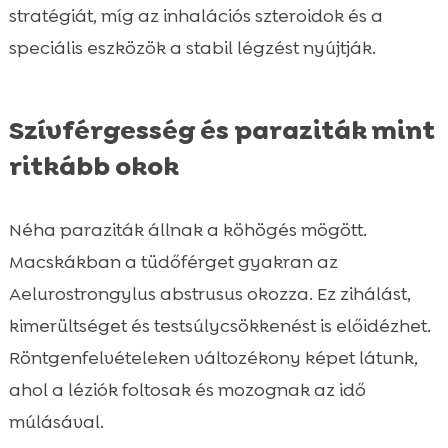
stratégiát, míg az inhalációs szteroidok és a
speciális eszközök a stabil légzést nyújtják.
Szívférgesség és paraziták mint
ritkább okok
Néha paraziták állnak a köhögés mögött.
Macskákban a tüdőférget gyakran az
Aelurostrongylus abstrusus okozza. Ez zihálást,
kimerültséget és testsúlycsökkenést is előidézhet.
Röntgenfelvételeken változékony képet látunk,
ahol a léziók foltosak és mozognak az idő
múlásával.