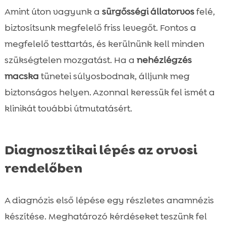
Amint úton vagyunk a
sürgősségi állatorvos
felé,
biztosítsunk megfelelő friss levegőt. Fontos a
megfelelő testtartás, és kerülnünk kell minden
szükségtelen mozgatást. Ha a
nehézlégzés
macska
tünetei súlyosbodnak, álljunk meg
biztonságos helyen. Azonnal keressük fel ismét a
klinikát további útmutatásért.
Diagnosztikai lépés az orvosi
rendelőben
A diagnózis első lépése egy részletes anamnézis
készítése. Meghatározó kérdéseket teszünk fel