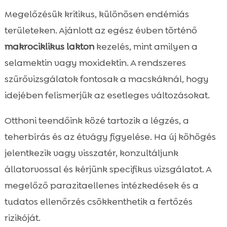
Megelőzésük kritikus, különösen endémiás
területeken. Ajánlott az egész évben történő
makrociklikus lakton
kezelés, mint amilyen a
selamektin vagy moxidektin. A rendszeres
szűrővizsgálatok fontosak a macskáknál, hogy
idejében felismerjük az esetleges változásokat.
Otthoni teendőink közé tartozik a légzés, a
teherbírás és az étvágy figyelése. Ha új köhögés
jelentkezik vagy visszatér, konzultáljunk
állatorvossal és kérjünk specifikus vizsgálatot. A
megelőző parazitaellenes intézkedések és a
tudatos ellenőrzés csökkenthetik a fertőzés
rizikóját.