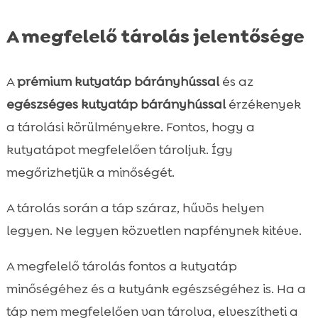
A megfelelő tárolás jelentősége
A
prémium kutyatáp bárányhússal
és az
egészséges kutyatáp bárányhússal
érzékenyek
a tárolási körülményekre. Fontos, hogy a
kutyatápot megfelelően tároljuk. Így
megőrizhetjük a minőségét.
A tárolás során a táp száraz, hűvös helyen
legyen. Ne legyen közvetlen napfénynek kitéve.
A megfelelő tárolás fontos a kutyatáp
minőségéhez és a kutyánk egészségéhez is. Ha a
táp nem megfelelően van tárolva, elveszítheti a