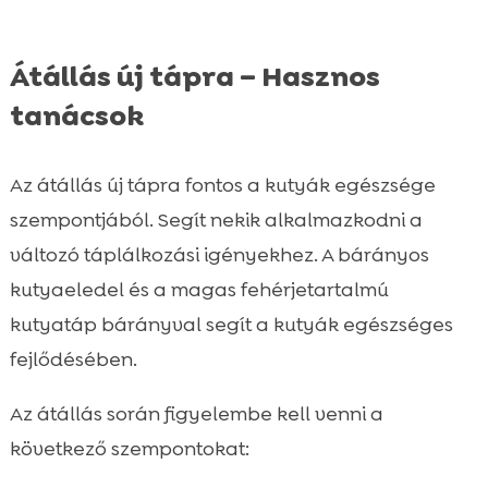
Átállás új tápra – Hasznos
tanácsok
Az átállás új tápra fontos a kutyák egészsége
szempontjából. Segít nekik alkalmazkodni a
változó táplálkozási igényekhez. A bárányos
kutyaeledel és a magas fehérjetartalmú
kutyatáp bárányval segít a kutyák egészséges
fejlődésében.
Az átállás során figyelembe kell venni a
következő szempontokat: