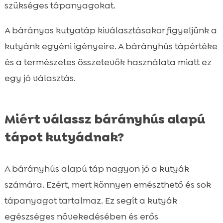
szükséges tápanyagokat.
A bárányos kutyatáp kiválasztásakor figyeljünk a
kutyánk egyéni igényeire. A bárányhús tápértéke
és a természetes összetevők használata miatt ez
egy jó választás.
Miért válassz bárányhús alapú
tápot kutyádnak?
A bárányhús alapú táp nagyon jó a kutyák
számára. Ezért, mert könnyen emészthető és sok
tápanyagot tartalmaz. Ez segít a kutyák
egészséges növekedésében és erős