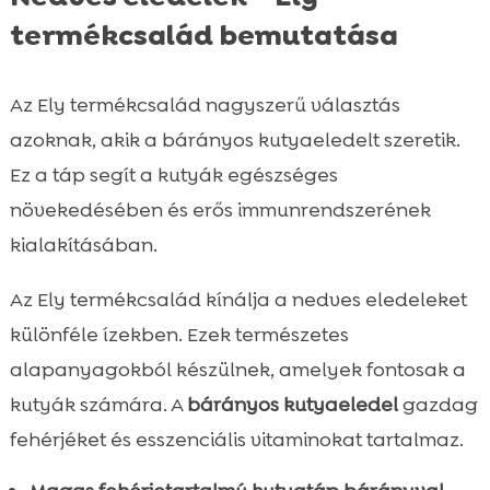
termékcsalád bemutatása
Az Ely termékcsalád nagyszerű választás
azoknak, akik a bárányos kutyaeledelt szeretik.
Ez a táp segít a kutyák egészséges
növekedésében és erős immunrendszerének
kialakításában.
Az Ely termékcsalád kínálja a nedves eledeleket
különféle ízekben. Ezek természetes
alapanyagokból készülnek, amelyek fontosak a
kutyák számára. A
bárányos kutyaeledel
gazdag
fehérjéket és esszenciális vitaminokat tartalmaz.