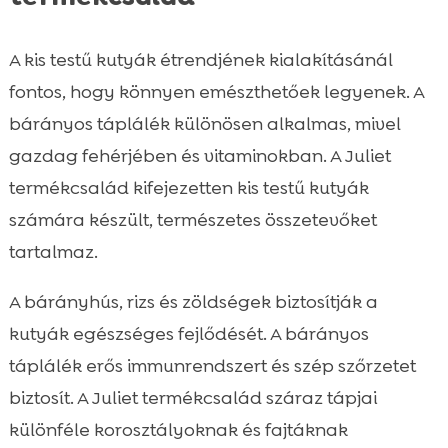
A kis testű kutyák étrendjének kialakításánál
fontos, hogy könnyen emészthetőek legyenek. A
bárányos táplálék különösen alkalmas, mivel
gazdag fehérjében és vitaminokban. A Juliet
termékcsalád kifejezetten kis testű kutyák
számára készült, természetes összetevőket
tartalmaz.
A bárányhús, rizs és zöldségek biztosítják a
kutyák egészséges fejlődését. A bárányos
táplálék erős immunrendszert és szép szőrzetet
biztosít. A Juliet termékcsalád száraz tápjai
különféle korosztályoknak és fajtáknak