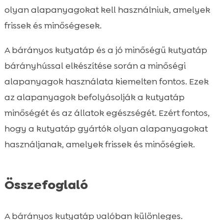
olyan alapanyagokat kell használniuk, amelyek
frissek és minőségesek.
A bárányos kutyatáp és a jó minőségű kutyatáp
bárányhússal elkészítése során a minőségi
alapanyagok használata kiemelten fontos. Ezek
az alapanyagok befolyásolják a kutyatáp
minőségét és az állatok egészségét. Ezért fontos,
hogy a kutyatáp gyártók olyan alapanyagokat
használjanak, amelyek frissek és minőségiek.
Összefoglaló
A bárányos kutyatáp valóban különleges.