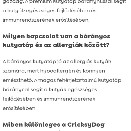
gazdag. A prémium kutyatáp bárányhússal segít
a kutyák egészséges fejlődésében és
immunrendszerének erősítésében.
Milyen kapcsolat van a bárányos
kutyatáp és az allergiák között?
A bárányos kutyatáp jó az allergiás kutyák
számára, mert hypoallergén és könnyen
emészthető. A magas fehérjetartalmú kutyatáp
bárányval segít a kutyák egészséges
fejlődésében és immunrendszerének
erősítésében.
Miben különleges a CricksyDog