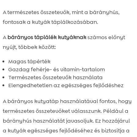
A természetes összetevők, mint a bárányhús,
fontosak a kutyák táplálkozásában.
A
bárányos táplálék kutyáknak
számos előnyt
nyújt, többek között:
Magas tápérték
Gazdag fehérje- és vitamin-tartalom
Természetes összetevők használata
Elengedhetetlen az egészséges fejlődéshez
A bárányos kutyatáp használatával fontos, hogy
természetes összetevőket válasszunk. Például a
bárányhús használatát javasoljuk. Ez hozzájárul
a kutyák egészséges fejlődéséhez és biztosítja a