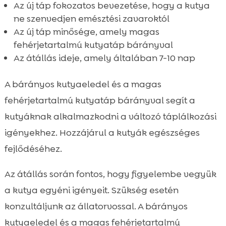
Az új táp fokozatos bevezetése, hogy a kutya
ne szenvedjen emésztési zavaroktól
Az új táp minősége, amely magas
fehérjetartalmú kutyatáp bárányval
Az átállás ideje, amely általában 7-10 nap
A bárányos kutyaeledel és a magas
fehérjetartalmú kutyatáp bárányval segít a
kutyáknak alkalmazkodni a változó táplálkozási
igényekhez. Hozzájárul a kutyák egészséges
fejlődéséhez.
Az átállás során fontos, hogy figyelembe vegyük
a kutya egyéni igényeit. Szükség esetén
konzultáljunk az állatorvossal. A bárányos
kutyaeledel és a magas fehérjetartalmú