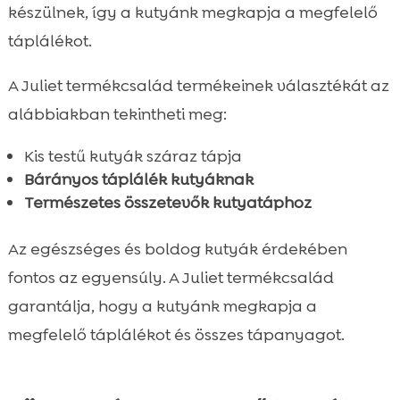
készülnek, így a kutyánk megkapja a megfelelő
táplálékot.
A Juliet termékcsalád termékeinek választékát az
alábbiakban tekintheti meg:
Kis testű kutyák száraz tápja
Bárányos táplálék kutyáknak
Természetes összetevők kutyatáphoz
Az egészséges és boldog kutyák érdekében
fontos az egyensúly. A Juliet termékcsalád
garantálja, hogy a kutyánk megkapja a
megfelelő táplálékot és összes tápanyagot.