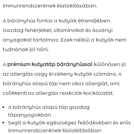
immunrendszerének kialakításában.
A bárányhús fontos a kutyák étrendjében.
Gazdag fehérjéket, vitaminokat és ásványi
anyagokat tartalmaz. Ezek nélkül a kutyák nem
tudnának jól nőni.
A
prémium kutyatáp bárányhússal
különösen jó
az allergiás vagy érzékeny kutyák számára. A
bárányhús alapú táp nem okoz allergiát, ami
csökkenti az allergiás reakciók kockázatát.
A bárányhús alapú táp gazdag
tápanyagokban
Segít a kutyák egészséges fejlődésében és erős
immunrendszerének kialakításában