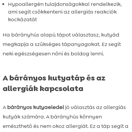
Hypoallergén tulajdonságokkal rendelkezik,
ami segít csökkenteni az allergiás reakciók
kockázatát
Ha bárányhús alapú tápot választasz, kutyád
megkapja a szükséges tápanyagokat. Ez segít
neki egészségesen nőni és boldog lenni.
A bárányos kutyatáp és az
allergiák kapcsolata
A
bárányos kutyaeledel
jó választás az allergiás
kutyák számára. A bárányhús könnyen
emészthető és nem okoz allergiát. Ez a táp segít a