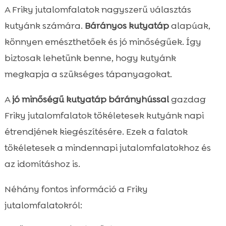
A Friky jutalomfalatok nagyszerű választás
kutyánk számára.
Bárányos kutyatáp
alapúak,
könnyen emészthetőek és jó minőségűek. Így
biztosak lehetünk benne, hogy kutyánk
megkapja a szükséges tápanyagokat.
A
jó minőségű kutyatáp bárányhússal
gazdag
Friky jutalomfalatok tökéletesek kutyánk napi
étrendjének kiegészítésére. Ezek a falatok
tökéletesek a mindennapi jutalomfalatokhoz és
az idomításhoz is.
Néhány fontos információ a Friky
jutalomfalatokról: