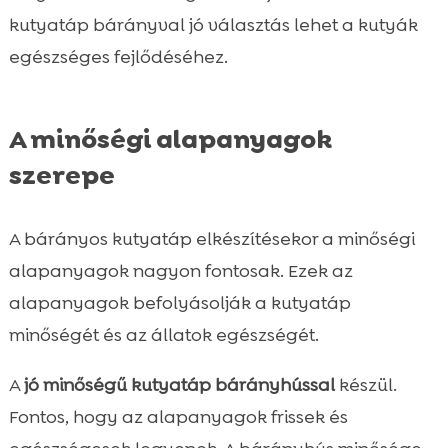
kutyatáp bárányval jó választás lehet a kutyák
egészséges fejlődéséhez.
A minőségi alapanyagok
szerepe
A bárányos kutyatáp elkészítésekor a minőségi
alapanyagok nagyon fontosak. Ezek az
alapanyagok befolyásolják a kutyatáp
minőségét és az állatok egészségét.
A
jó minőségű kutyatáp bárányhússal
készül.
Fontos, hogy az alapanyagok frissek és