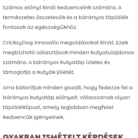
Számos előnyt kínál kedvenceink számára. A
természetes összetevők és a bárányos táplálék
fontosak az egészségükhöz.
CricksyDog innovatív megoldásokat kínál. Ezek
megbízható választások minden kutyatulajdonos
számára. A bárányos kutyatáp ízletes és
támogatja a kutyák jólétét.
Arra bátorítjuk minden gazdit, hogy fedezze fel a
bárányos kutyatáp előnyeit. Válasszanak olyan
tápláléktípust, amely legjobban megfelel
kedvencük igényeinek.
GYAKRAN ISMÉTELT KÉRDÉSEK