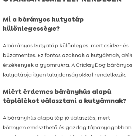
Mi a bárányos kutyatáp
különlegessége?
A bárányos kutyatáp különleges, mert csirke- és
búzamentes. Ez fontos azoknak a kutyáknak, akik
érzékenyek a gyomrukra. A CricksyDog bárányos
kutyatápja ilyen tulajdonságokkal rendelkezik.
Miért érdemes bárányhús alapú
táplálékot választani a kutyámnak?
A bárányhús alapú táp jó választás, mert
könnyen emészthető és gazdag tápanyagokban