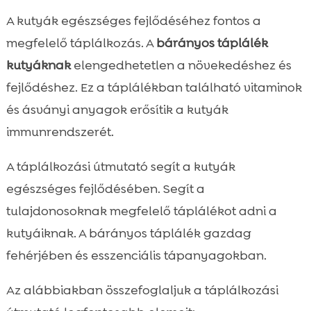
A kutyák egészséges fejlődéséhez fontos a
megfelelő táplálkozás. A
bárányos táplálék
kutyáknak
elengedhetetlen a növekedéshez és
fejlődéshez. Ez a táplálékban található vitaminok
és ásványi anyagok erősítik a kutyák
immunrendszerét.
A táplálkozási útmutató segít a kutyák
egészséges fejlődésében. Segít a
tulajdonosoknak megfelelő táplálékot adni a
kutyáiknak. A bárányos táplálék gazdag
fehérjében és esszenciális tápanyagokban.
Az alábbiakban összefoglaljuk a táplálkozási