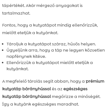
tápértékét. Akár mérgező anyagokat is
tartalmazhat.
Fontos, hogy a kutyatápot mindig ellenőrizzük,
mielőtt etetjük a kutyánkat.
Tároljuk a kutyatápot száraz, hűvös helyen.
Ügyeljünk arra, hogy a táp ne legyen közvetlen
napfénynek kitéve.
Ellenőrizzük a kutyatápot mielőtt etetjük a
kutyánkat.
A megfelelő tárolás segít abban, hogy a
prémium
kutyatáp bárányhússal
és az
egészséges
kutyatáp bárányhússal
megőrizze a minőségét.
Így a kutyánk egészséges maradhat.