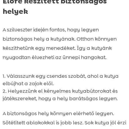
Előre készített biztonságos
helyek
A szilveszter idején fontos, hogy legyen
biztonságos hely a kutyának. Otthon könnyen
készíthetünk egy menedéket. Így a kutyánk
nyugodtan élvezheti az ünnepi hangokat.
Válasszunk egy csendes szobát, ahol a kutya
elbújhat a zajok elől.
Helyezzünk el kényelmes kutyabútorokat és
játékszereket, hogy a hely barátságos legyen.
A biztonságos hely könnyen elérhető legyen.
Sötétített ablakokkal is jobb lesz. Sok kutya jól érzi