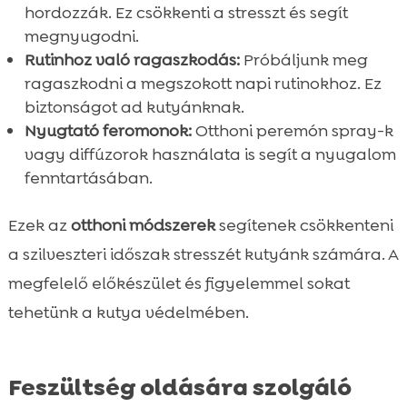
hordozzák. Ez csökkenti a stresszt és segít
megnyugodni.
Rutinhoz való ragaszkodás:
Próbáljunk meg
ragaszkodni a megszokott napi rutinokhoz. Ez
biztonságot ad kutyánknak.
Nyugtató feromonok:
Otthoni peremón spray-k
vagy diffúzorok használata is segít a nyugalom
fenntartásában.
Ezek az
otthoni módszerek
segítenek csökkenteni
a szilveszteri időszak stresszét kutyánk számára. A
megfelelő előkészület és figyelemmel sokat
tehetünk a kutya védelmében.
Feszültség oldására szolgáló