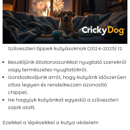
Szilveszteri tippek kutyásoknak (2024-2025) 12
Beszéljünk állatorvosunkkal nyugtató szerekről
vagy természetes nyugtatókról.
Gondoskodjunk arról, hogy kutyánk időszerűen
oltva legyen és rendelkezzen azonosító
chippel.
Ne hagyjuk kutyánkat egyedül a szilveszteri
zajok alatt.
Ezekkel a lépésekkel a kutya védelem