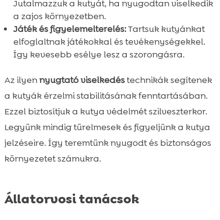
Jutalmazzuk a kutyát, ha nyugodtan viselkedik
a zajos környezetben.
Játék és figyelemelterelés:
Tartsuk kutyánkat
elfoglaltnak játékokkal és tevékenységekkel.
Így kevesebb esélye lesz a szorongásra.
Az ilyen
nyugtató viselkedés
technikák segítenek
a kutyák érzelmi stabilitásának fenntartásában.
Ezzel biztosítjuk a kutya védelmét szilveszterkor.
Legyünk mindig türelmesek és figyeljünk a kutya
jelzéseire. Így teremtünk nyugodt és biztonságos
környezetet számukra.
Állatorvosi tanácsok