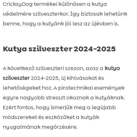
CricksyDog termékei különösen a kutya
védelmére szilveszterkor. Így biztosak lehetünk
benne, hogy a kutyánk jól lesz az újévben is.
Kutya szilveszter 2024-2025
A következő szilveszteri szezon, azaz a
kutya
szilveszter
2024-2025, új kihívásokat és
lehetőségeket hoz. A pirotechnikai események
egyre nagyobb stresszt okoznak a kutyáknak.
Ezért fontos, hogy ismerjük meg a legújabb
módszereket és eszközöket a kutyák
nyugalmának megőrzésére.