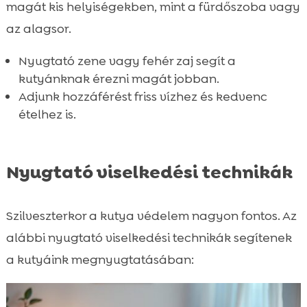
magát kis helyiségekben, mint a fürdőszoba vagy
az alagsor.
Nyugtató zene vagy fehér zaj segít a
kutyánknak érezni magát jobban.
Adjunk hozzáférést friss vízhez és kedvenc
ételhez is.
Nyugtató viselkedési technikák
Szilveszterkor a kutya védelem nagyon fontos. Az
alábbi nyugtató viselkedési technikák segítenek
a kutyáink megnyugtatásában: