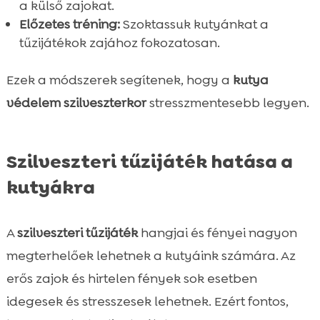
a külső zajokat.
Előzetes tréning:
Szoktassuk kutyánkat a
tűzijátékok zajához fokozatosan.
Ezek a módszerek segítenek, hogy a
kutya
védelem szilveszterkor
stresszmentesebb legyen.
Szilveszteri tűzijáték hatása a
kutyákra
A
szilveszteri tűzijáték
hangjai és fényei nagyon
megterhelőek lehetnek a kutyáink számára. Az
erős zajok és hirtelen fények sok esetben
idegesek és stresszesek lehetnek. Ezért fontos,