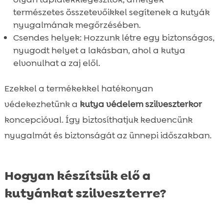
természetes összetevőikkel segítenek a kutyák
nyugalmának megőrzésében.
Csendes helyek: Hozzunk létre egy biztonságos,
nyugodt helyet a lakásban, ahol a kutya
elvonulhat a zaj elől.
Ezekkel a termékekkel hatékonyan
védekezhetünk a
kutya védelem szilveszterkor
koncepcióval. Így biztosíthatjuk kedvencünk
nyugalmát és biztonságát az ünnepi időszakban.
Hogyan készítsük elő a
kutyánkat szilveszterre?