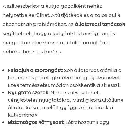
A szilveszterkor a kutya gazdiként nehéz
helyzetbe kerülhet. A tűzijátékok és a zajos bulik
okozhatnak problémákat. Az
állatorvosi tanácsok
segíthetnek, hogy a kutyánk biztonságban és
nyugodtan élvezhesse az utolsó napot. Íme
néhány hasznos tanács:
Feladjuk a szorongást:
Sok állatorvos ajánlja a
feromonos párologtatókat vagy nyakörveket.
Ezek természetes módon csökkentik a stresszt.
Nyugtató szerek:
Néha szükség lehet
vényköteles nyugtatókra. Mindig konzultáljunk
állatorvossal, mielőtt gyógyszert adnánk a
kutyánknak.
Biztonságos környezet:
Létrehozzunk egy