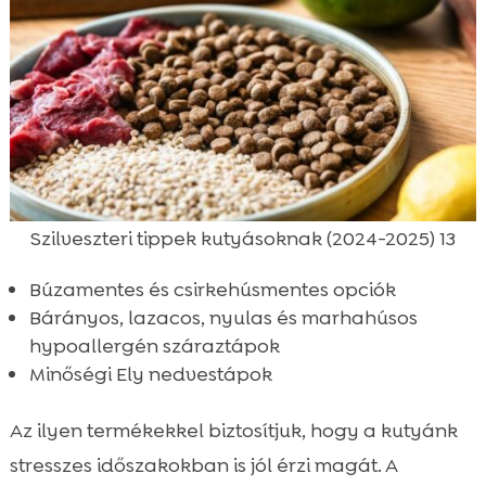
Szilveszteri tippek kutyásoknak (2024-2025) 13
Búzamentes és csirkehúsmentes opciók
Bárányos, lazacos, nyulas és marhahúsos
hypoallergén száraztápok
Minőségi Ely nedvestápok
Az ilyen termékekkel biztosítjuk, hogy a kutyánk
stresszes időszakokban is jól érzi magát. A