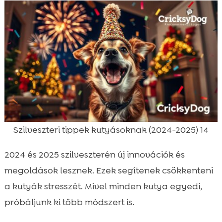
Szilveszteri tippek kutyásoknak (2024-2025) 14
2024 és 2025 szilveszterén új innovációk és
megoldások lesznek. Ezek segítenek csökkenteni
a kutyák stresszét. Mivel minden kutya egyedi,
próbáljunk ki több módszert is.