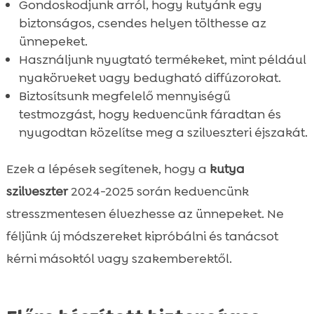
Gondoskodjunk arról, hogy kutyánk egy
biztonságos, csendes helyen tölthesse az
ünnepeket.
Használjunk nyugtató termékeket, mint például
nyakörveket vagy bedugható diffúzorokat.
Biztosítsunk megfelelő mennyiségű
testmozgást, hogy kedvencünk fáradtan és
nyugodtan közelítse meg a szilveszteri éjszakát.
Ezek a lépések segítenek, hogy a
kutya
szilveszter
2024-2025 során kedvencünk
stresszmentesen élvezhesse az ünnepeket. Ne
féljünk új módszereket kipróbálni és tanácsot
kérni másoktól vagy szakemberektől.