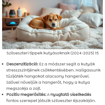
Szilveszteri tippek kutyásoknak (2024-2025) 15
Deszenzitizáció:
Ez a módszer segít a kutyák
stresszszintjének csökkentésében. Hallgassunk
tűzijáték hangokat alacsony hangerővel.
Idővel növeljük a hangerőt, hogy a kutya
megszokja a zajt.
Pozitív megerősítés:
A
nyugtató viselkedés
fontos szerepet játszik szilveszter éjszakáján.