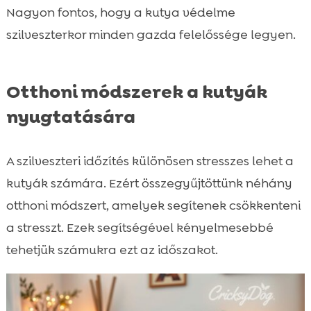
Nagyon fontos, hogy a kutya védelme
szilveszterkor minden gazda felelőssége legyen.
Otthoni módszerek a kutyák
nyugtatására
A szilveszteri időzítés különösen stresszes lehet a
kutyák számára. Ezért összegyűjtöttünk néhány
otthoni módszert, amelyek segítenek csökkenteni
a stresszt. Ezek segítségével kényelmesebbé
tehetjük számukra ezt az időszakot.