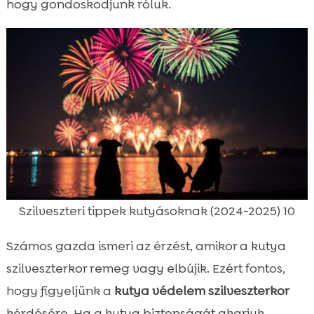
hogy gondoskodjunk róluk.
Szilveszteri tippek kutyásoknak (2024-2025) 10
Számos gazda ismeri az érzést, amikor a kutya
szilveszterkor remeg vagy elbújik. Ezért fontos,
hogy figyeljünk a
kutya védelem szilveszterkor
kérdésére. Ha a kutya biztonságát akarjuk