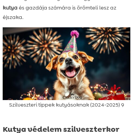
kutya
és gazdája számára is örömteli lesz az
éjszaka.
Szilveszteri tippek kutyásoknak (2024-2025) 9
Kutya védelem szilveszterkor