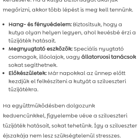
megőrizni, akkor több lépést is meg kell tennünk.
Hang- és fényvédelem:
Biztosítsuk, hogy a
kutya olyan helyen legyen, ahol kevésbé érzi a
tűzijáték hatásait.
Megnyugtató eszközök:
Speciális nyugtató
csomagok, illóolajok, vagy
állatorvosi tanácsok
sokat segíthetnek.
Előkészületek:
Már napokkal az ünnep előtt
kezdjük el felkészíteni a kutyát a szilveszteri
tűzijátékra.
Ha együttműködésben dolgozunk
kedvencünkkel, figyelembe véve a szilveszteri
tűzijáték hatásait, sokat tehetünk. Így a szilveszter
éjszakája nem lesz szükségtelenül stresszes.