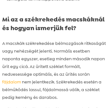
Mi az a székrekedés macskáknál
és hogyan ismerjük fel?
A macskák székrekedése bélmozgások ritkaságát
vagy nehézségét jelenti. Normális esetben
naponta egyszer, esetleg minden második napon
ürít egy cicá. Az ürített széklet formált,
nedvesessége optimális, és az ürítés során
fájdalom
nem jelentkezik. Székrekedés esetén a
bélműködés lassul, fájdalmassá válik, a széklet
pedig kemény és darabos.