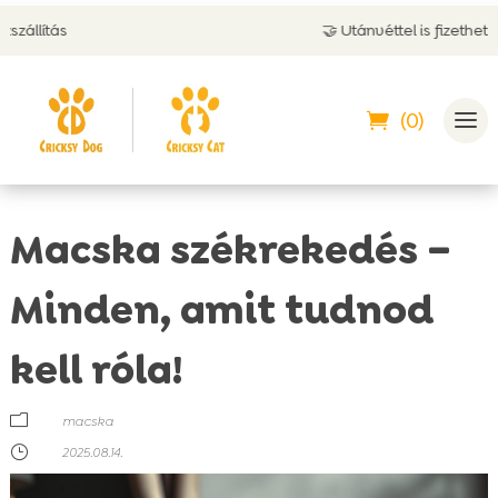
🤝 Utánvéttel is fizethetsz
(0)
Macska székrekedés –
Minden, amit tudnod
kell róla!
m
macska
}
2025.08.14.