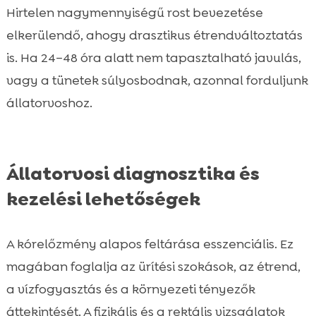
Hirtelen nagymennyiségű rost bevezetése
elkerülendő, ahogy drasztikus étrendváltoztatás
is. Ha 24–48 óra alatt nem tapasztalható javulás,
vagy a tünetek súlyosbodnak, azonnal forduljunk
állatorvoshoz.
Állatorvosi diagnosztika és
kezelési lehetőségek
A kórelőzmény alapos feltárása esszenciális. Ez
magában foglalja az ürítési szokások, az étrend,
a vízfogyasztás és a környezeti tényezők
áttekintését. A fizikális és a rektális vizsgálatok