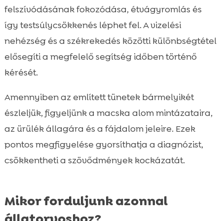
felszívódásának fokozódása, étvágyromlás és
így testsúlycsökkenés léphet fel. A vizelési
nehézség és a székrekedés közötti különbségtétel
elősegíti a megfelelő segítség időben történő
kérését.
Amennyiben az említett tünetek bármelyikét
észleljük, figyeljünk a macska alom mintázataira,
az ürülék állagára és a fájdalom jeleire. Ezek
pontos megfigyelése gyorsíthatja a diagnózist,
csökkentheti a szövődmények kockázatát.
Mikor forduljunk azonnal
állatorvoshoz?