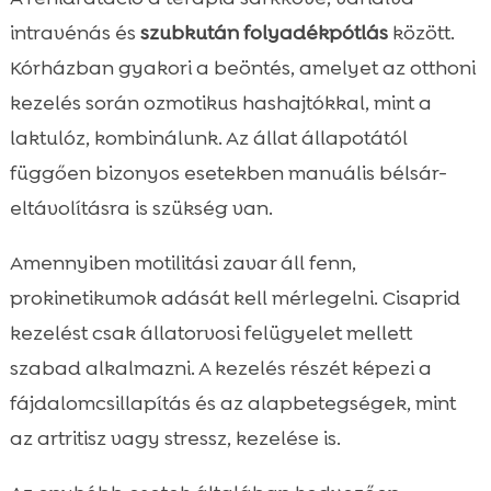
intravénás és
szubkután folyadékpótlás
között.
Kórházban gyakori a beöntés, amelyet az otthoni
kezelés során ozmotikus hashajtókkal, mint a
laktulóz, kombinálunk. Az állat állapotától
függően bizonyos esetekben manuális bélsár-
eltávolításra is szükség van.
Amennyiben motilitási zavar áll fenn,
prokinetikumok adását kell mérlegelni. Cisaprid
kezelést csak állatorvosi felügyelet mellett
szabad alkalmazni. A kezelés részét képezi a
fájdalomcsillapítás és az alapbetegségek, mint
az artritisz vagy stressz, kezelése is.