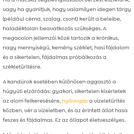
vagy ha gyanítjuk, hogy valamilyen idegen tárgy
(például cérna, szalag, csont) került a beleibe,
haladéktalan beavatkozás szükséges. A
megacolon jellemzői közé tartozik a krónikus,
nagy mennyiségű, kemény széklet, hasi fájdalom
és a sikertelen, fájdalmas próbálkozás a
székletürítésre.
A kandúrok esetében különösen aggasztó a
húgyúti elzáródás: gyakori, sikertelen kísérletek
az alom felkeresésére,
nyávogás
a vizeletürítés
közben, vér a vizeletben, és az érintett állat hasa
feszes és fájdalmas. Ez az állapot életveszélyes.