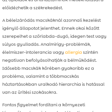
előidézhetik a székrekedést.
A bélelzáródás macskáknál azonnali kezelést
igénylő állapotot jelenthet. Ennek okai között
szerepelhet a szőrlabda-dugó, idegen test vagy
súlyos gyulladás. Analmirigy-problémák,
élelmiszer-intolerancia vagy
allergia
szintén
negatívan befolyásolhatják a bélműködést.
Idősebb macskák körében gyakoribb ez a
probléma, valamint a többmacskás
háztartásokban uralkodó hierarchia is hatással
van az ürítési szokásokra.
Fontos figyelmet fordítani a környezeti