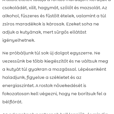
csokoládét, xilit, hagymát, szőlőt és mazsolát. Az
alkohol, fűszeres és füstölt ételek, valamint a túl
zsíros maradékok is károsak. Ezeket soha ne
adjuk a kutyának, mert sürgős ellátást
igényelhetnek.
Ne próbáljunk túl sok új dolgot egyszerre. Ne
vezessünk be több kiegészítőt és ne váltsuk meg
a kutyát túl gyakran a mozgással. Lépésenként
haladjunk, figyelve a székletet és az
energiaszintet. A rostok növekedését is
fokozatosan kell végezni, hogy ne borítsuk fel a
bélflórát.