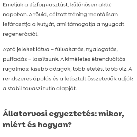
Emeljük a vízfogyasztást, különösen aktív
napokon. A rövid, célzott tréning mentálisan
lefárasztja a kutyát, ami támogatja a nyugodt
regenerációt.
Apró jeleket látva – fülvakarás, nyalogatás,
puffadás – lassítsunk. A kíméletes étrendváltás
rugalmas: kisebb adagok, több etetés, több víz. A
rendszeres ápolás és a letisztult összetevők adják
a stabil tavaszi rutin alapját.
Állatorvosi egyeztetés: mikor,
miért és hogyan?