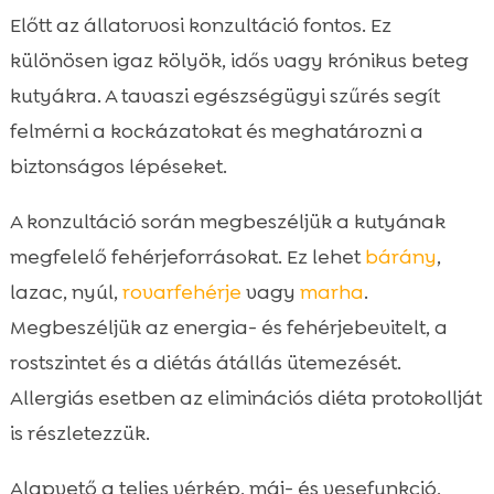
Előtt az állatorvosi konzultáció fontos. Ez
különösen igaz kölyök, idős vagy krónikus beteg
kutyákra. A tavaszi egészségügyi szűrés segít
felmérni a kockázatokat és meghatározni a
biztonságos lépéseket.
A konzultáció során megbeszéljük a kutyának
megfelelő fehérjeforrásokat. Ez lehet
bárány
,
lazac, nyúl,
rovarfehérje
vagy
marha
.
Megbeszéljük az energia- és fehérjebevitelt, a
rostszintet és a diétás átállás ütemezését.
Allergiás esetben az eliminációs diéta protokollját
is részletezzük.
Alapvető a teljes vérkép, máj- és vesefunkció,