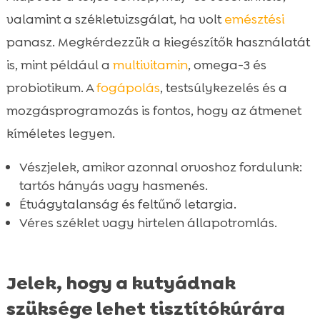
valamint a székletvizsgálat, ha volt
emésztési
panasz. Megkérdezzük a kiegészítők használatát
is, mint például a
multivitamin
, omega-3 és
probiotikum. A
fogápolás
, testsúlykezelés és a
mozgásprogramozás is fontos, hogy az átmenet
kíméletes legyen.
Vészjelek, amikor azonnal orvoshoz fordulunk:
tartós hányás vagy hasmenés.
Étvágytalanság és feltűnő letargia.
Véres széklet vagy hirtelen állapotromlás.
Jelek, hogy a kutyádnak
szüksége lehet tisztítókúrára