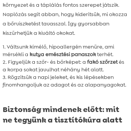
környezet és a táplálás fontos szerepet játszik.
Naplózás segít abban, hogy kiderítsük, mi okozza
a bőrviszketést tavasszal. Így gyorsabban
kiszűrhetjük a kiváltó okokat.
Váltsunk kímélő, hipoallergén menüre, ami
mérsékli a
kutya emésztési panaszok
terhét.
Figyeljük a szőr- és bőrképet: a
fakó szőrzet
és
a korpa sokat javulhat néhány hét alatt.
Rögzítsük a napi jeleket, és kis lépésekben
finomhangoljuk az adagot és az alapanyagokat.
Biztonság mindenek előtt: mit
ne tegyünk a tisztítókúra alatt