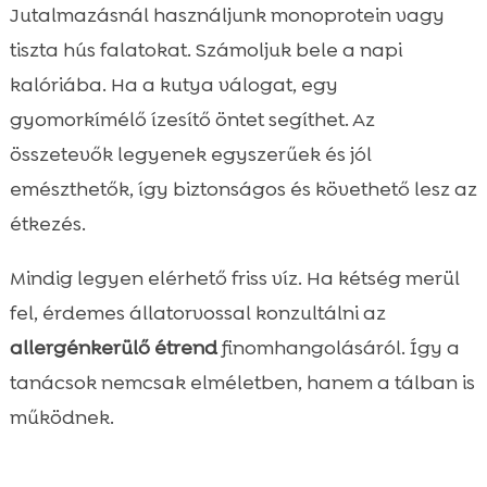
Jutalmazásnál használjunk monoprotein vagy
tiszta hús falatokat. Számoljuk bele a napi
kalóriába. Ha a kutya válogat, egy
gyomorkímélő ízesítő öntet segíthet. Az
összetevők legyenek egyszerűek és jól
emészthetők, így biztonságos és követhető lesz az
étkezés.
Mindig legyen elérhető friss víz. Ha kétség merül
fel, érdemes állatorvossal konzultálni az
allergénkerülő étrend
finomhangolásáról. Így a
tanácsok nemcsak elméletben, hanem a tálban is
működnek.