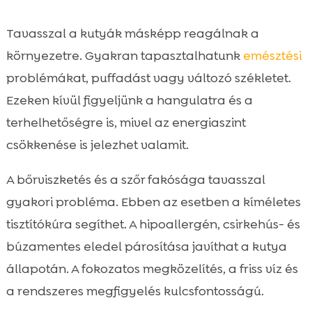
Tavasszal a kutyák másképp reagálnak a
környezetre. Gyakran tapasztalhatunk
emésztési
problémákat, puffadást vagy változó székletet.
Ezeken kívül figyeljünk a hangulatra és a
terhelhetőségre is, mivel az energiaszint
csökkenése is jelezhet valamit.
A bőrviszketés és a szőr fakósága tavasszal
gyakori probléma. Ebben az esetben a kíméletes
tisztítókúra segíthet. A hipoallergén, csirkehús- és
búzamentes eledel párosítása javíthat a kutya
állapotán. A fokozatos megközelítés, a friss víz és
a rendszeres megfigyelés kulcsfontosságú.