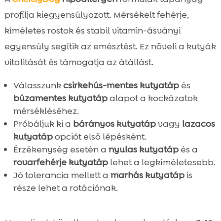
profilja kiegyensúlyozott. Mérsékelt fehérje,
kíméletes rostok és stabil vitamin-ásványi
egyensúly segítik az emésztést. Ez növeli a kutyák
vitalitását és támogatja az átállást.
Válasszunk
csirkehús-mentes kutyatáp
és
búzamentes kutyatáp
alapot a kockázatok
mérsékléséhez.
Próbáljuk ki a
bárányos kutyatáp
vagy
lazacos
kutyatáp
opciót első lépésként.
Érzékenység esetén a
nyulas kutyatáp
és a
rovarfehérje kutyatáp
lehet a legkíméletesebb.
Jó tolerancia mellett a
marhás kutyatáp
is
része lehet a rotációnak.