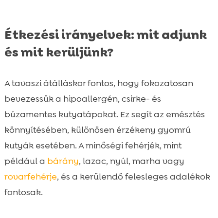
Étkezési irányelvek: mit adjunk
és mit kerüljünk?
A tavaszi átálláskor fontos, hogy fokozatosan
bevezessük a hipoallergén, csirke- és
búzamentes kutyatápokat. Ez segít az emésztés
könnyítésében, különösen érzékeny gyomrú
kutyák esetében. A minőségi fehérjék, mint
például a
bárány
, lazac, nyúl, marha vagy
rovarfehérje
, és a kerülendő felesleges adalékok
fontosak.