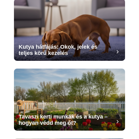
Kutya hátfájás: Okok, jelek és
teljes körű kezelés
Tavaszi kerti munkák és a kutya –
hogyan védd meg őt?