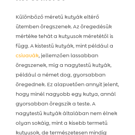
Különböző méretű kutyák eltérő
ütemben öregszenek. Az öregedésük
mértéke tehát a kutyusok méretétől is
függ. A kistestű kutyák, mint például a
csivavák
, jellemzően lassabban
öregszenek, míg a nagytestű kutyák,
például a német dog, gyorsabban
öregednek. Ez alapvetően annyit jelent,
hogy minél nagyobb egy kutya, annál
gyorsabban öregszik a teste. A
nagytestű kutyák általában nem élnek
olyan sokáig, mint a kisebb termetű
kutyusok, de természetesen mindig