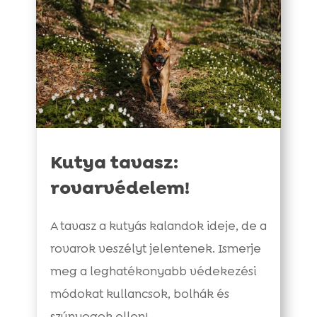
Kutya tavasz:
rovarvédelem!
A tavasz a kutyás kalandok ideje, de a
rovarok veszélyt jelentenek. Ismerje
meg a leghatékonyabb védekezési
módokat kullancsok, bolhák és
szúnyogok ellen!