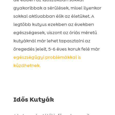
gyakoribbak a sérülések, mivel ilyenkor
sokkal aktívabban élik az életüket. A
legtöbb kutyus ezekben az években
egészségesek, viszont az óriás méretű
kutyáknál már lehet tapasztalni az
öregedés jeleit, 5-6 éves koruk felé már
egészségügyi problémákkal is
küzdhetnek.
Idős Kutyák