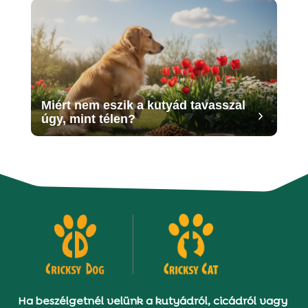
Miért nem eszik a kutyád tavasszal
úgy, mint télen?
Ha beszélgetnél velünk a kutyádról, cicádról vagy