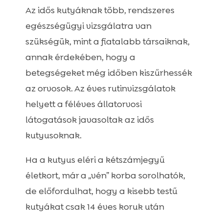
Az idős kutyáknak több, rendszeres
egészségügyi vizsgálatra van
szükségük, mint a fiatalabb társaiknak,
annak érdekében, hogy a
betegségeket még időben kiszűrhessék
az orvosok. Az éves rutinvizsgálatok
helyett a féléves állatorvosi
látogatások javasoltak az idős
kutyusoknak.
Ha a kutyus eléri a kétszámjegyű
életkort, már a „vén” korba sorolhatók,
de előfordulhat, hogy a kisebb testű
kutyákat csak 14 éves koruk után