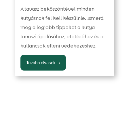
A tavasz beköszöntével minden
kutyásnak fel kell készülnie. Ismerd
meg a legjobb tippeket a kutya
tavaszi ápolásához, etetéséhez és a
kullancsok elleni védekezéshez.
Tovább olvasok