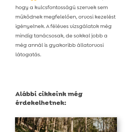
hogy a kulcsfontosságú szervek sem
működnek megfelelően, orvosi kezelést
igényelnek. A féléves vizsgálatok még
mindig tanácsosak, de sokkal jobb a
még annál is gyakoribb állatorvosi
látogatás.
Alábbi cikkeink még
érdekelhetnek: