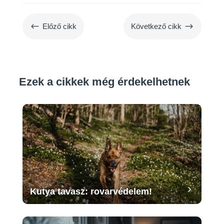
#
$
Előző cikk
Következő cikk
Ezek a cikkek még érdekelhetnek
Kutya tavasz: rovarvédelem!