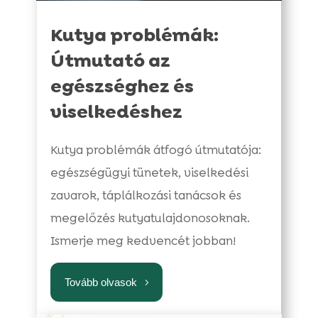
Kutya problémák:
Útmutató az
egészséghez és
viselkedéshez
Kutya problémák átfogó útmutatója:
egészségügyi tünetek, viselkedési
zavarok, táplálkozási tanácsok és
megelőzés kutyatulajdonosoknak.
Ismerje meg kedvencét jobban!
Tovább olvasok