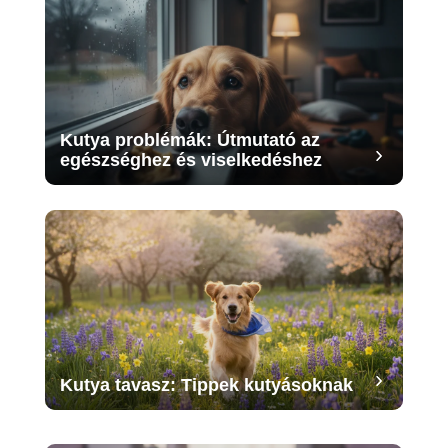
Kutya problémák: Útmutató az
egészséghez és viselkedéshez
Kutya tavasz: Tippek kutyásoknak